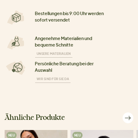
Bestellungen bis 9:00 Uhr werden
sofort versendet
Angenehme Materialien und
bequeme Schnitte
UNSERE MATERIALIEN
Persönliche Beratung bei der
Auswahl
WIR SIND FÜR SIE DA
Ähnliche Produkte
NEU
NEU