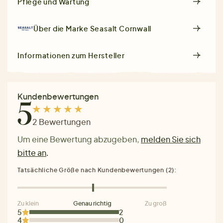
Pflege und Wartung
Über die Marke
Seasalt Cornwall
Informationen zum Hersteller
Kundenbewertungen
5
2 Bewertungen
Um eine Bewertung abzugeben,
melden Sie sich
bitte an
.
Tatsächliche Größe nach Kundenbewertungen (2):
Zu klein
Genau richtig
Zu groß
5
2
4
0