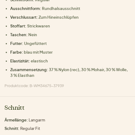
Ausschnittform:
Rundhalsausschnitt
Verschlussart:
Zum Hineinschlüpfen
Stoffart:
Strickwaren
Taschen:
Nein
Futter:
Ungefüttert
Farbe:
blau mit Muster
Elastizität:
elastisch
Zusammensetzung:
37 % Nylon (rec), 30 % Mohair, 30 % Wolle,
3 % Elasthan
Produktcode: B-WM34675-37939
Schnitt
Ärmellänge:
Langarm
Schnitt:
Regular Fit