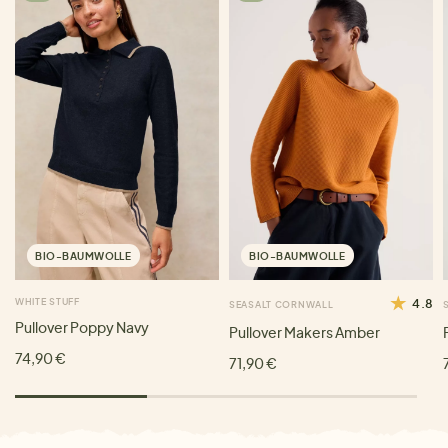
BIO-BAUMWOLLE
BIO-BAUMWOLLE
WHITE STUFF
4.8
SEASALT CORNWALL
Pullover Poppy Navy
Pullover Makers Amber
74,90 €
71,90 €