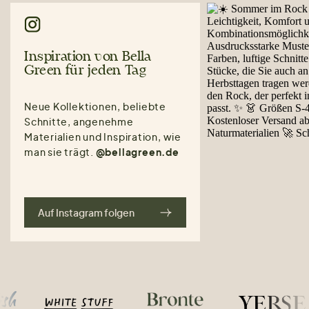
Inspiration von Bella
Green für jeden Tag
Neue Kollektionen, beliebte
Schnitte, angenehme
Materialien und Inspiration, wie
man sie trägt.
@bellagreen.de
Auf Instagram folgen