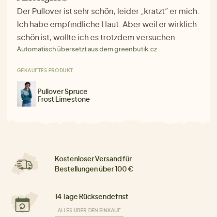
Der Pullover ist sehr schön, leider „kratzt“ er mich.
Ich habe empfindliche Haut. Aber weil er wirklich
schön ist, wollte ich es trotzdem versuchen.
Automatisch übersetzt aus dem greenbutik.cz
GEKAUFTES PRODUKT
Pullover Spruce
Frost Limestone
Kostenloser Versand für
Bestellungen über 100 €
14 Tage Rücksendefrist
ALLES ÜBER DEN EINKAUF