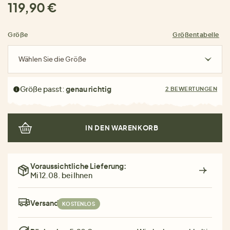
119,90 €
Größe
Größentabelle
Wählen Sie die Größe
Größe passt:
genau richtig
2 BEWERTUNGEN
IN DEN WARENKORB
Voraussichtliche Lieferung:
Mi 12.08. bei Ihnen
Versand:
KOSTENLOS