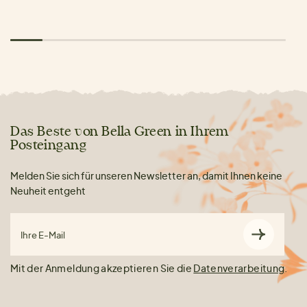
Das Beste von Bella Green in Ihrem
Posteingang
Melden Sie sich für unseren Newsletter an, damit Ihnen keine
Neuheit entgeht
Ihre E-Mail
Mit der Anmeldung akzeptieren Sie die
Datenverarbeitung
.