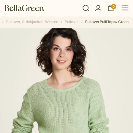
0
Pullover, Strickjacken, Westen
Pullover
Pullover Pulli Topaz Green