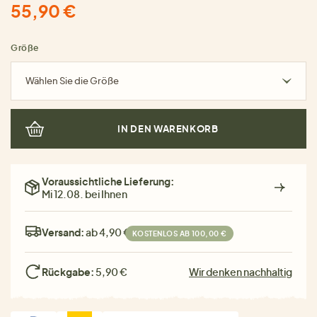
55,90 €
Größe
Wählen Sie die Größe
IN DEN WARENKORB
Voraussichtliche Lieferung:
Mi 12.08. bei Ihnen
Versand:
ab 4,90 €
KOSTENLOS AB 100,00 €
Rückgabe:
5,90 €
Wir denken nachhaltig