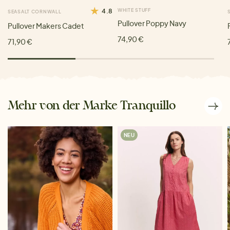
4.8
WHITE STUFF
SEASALT CORNWALL
Pullover Poppy Navy
Pullover Makers Cadet
74,90 €
71,90 €
Mehr von der Marke Tranquillo
NEU