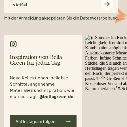
Ihre E-Mail
Mit der Anmeldung akzeptieren Sie die
Datenverarbeitung
.
Inspiration von Bella
Green für jeden Tag
Neue Kollektionen, beliebte
Schnitte, angenehme
Materialien und Inspiration, wie
man sie trägt.
@bellagreen.de
Auf Instagram folgen