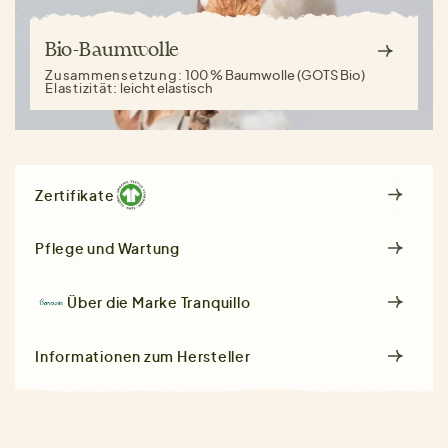
Bio-Baumwolle
Zusammensetzung:
100 % Baumwolle (GOTS Bio)
Elastizität:
leicht elastisch
Zertifikate
Pflege und Wartung
Über die Marke
Tranquillo
Informationen zum Hersteller