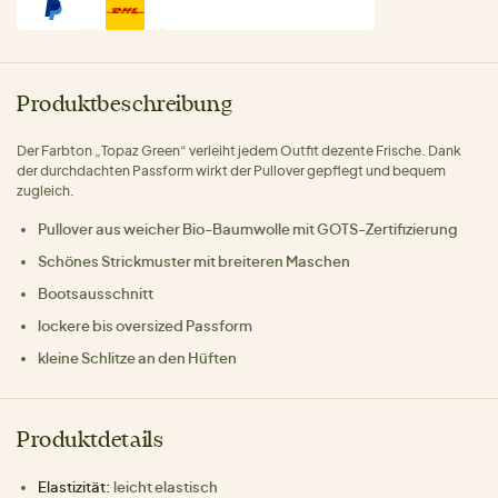
Produktbeschreibung
Der Farbton „Topaz Green“ verleiht jedem Outfit dezente Frische. Dank
der durchdachten Passform wirkt der Pullover gepflegt und bequem
zugleich.
Pullover aus weicher Bio-Baumwolle mit GOTS-Zertifizierung
Schönes Strickmuster mit breiteren Maschen
Bootsausschnitt
lockere bis oversized Passform
kleine Schlitze an den Hüften
Produktdetails
Elastizität:
leicht elastisch