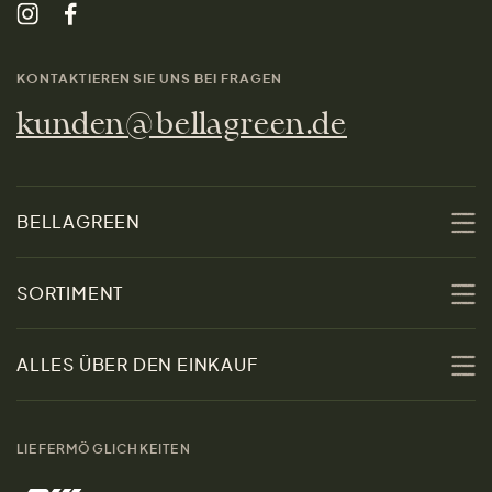
KONTAKTIEREN SIE UNS BEI FRAGEN
kunden@bellagreen.de
BELLAGREEN
Über uns
SORTIMENT
Nachhaltigkeit
Sale
ALLES ÜBER DEN EINKAUF
Materialien
Damen
Größenratgeber
Kontakt
LIEFERMÖGLICHKEITEN
Herren
Rücksendung der Ware