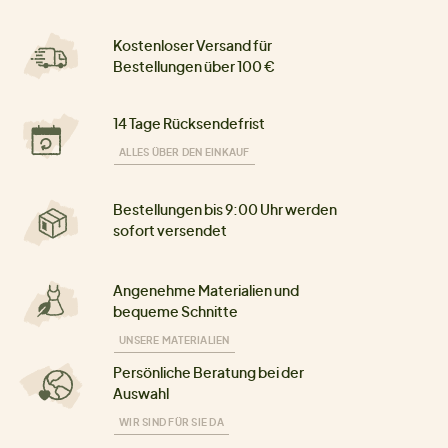
Kostenloser Versand für
Bestellungen über 100 €
14 Tage Rücksendefrist
ALLES ÜBER DEN EINKAUF
Bestellungen bis 9:00 Uhr werden
sofort versendet
Angenehme Materialien und
bequeme Schnitte
UNSERE MATERIALIEN
Persönliche Beratung bei der
Auswahl
WIR SIND FÜR SIE DA