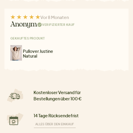
Vor 8 Monaten
Anonym
VERIFIZIERTER KAUF
GEKAUFTES PRODUKT
Pullover Justine
Natural
Kostenloser Versand für
Bestellungen über 100 €
14 Tage Rücksendefrist
ALLES ÜBER DEN EINKAUF