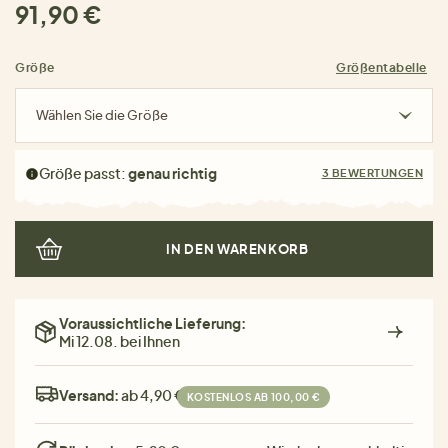
91,90 €
Größe
Größentabelle
Wählen Sie die Größe
Größe passt:
genau richtig
3 BEWERTUNGEN
IN DEN WARENKORB
Voraussichtliche Lieferung:
Mi 12.08. bei Ihnen
Versand:
ab 4,90 €
KOSTENLOS AB 100,00 €