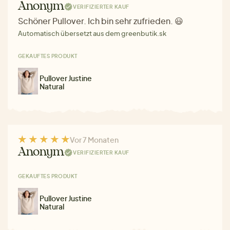
Anonym
VERIFIZIERTER KAUF
Schöner Pullover. Ich bin sehr zufrieden. 😃
Automatisch übersetzt aus dem greenbutik.sk
GEKAUFTES PRODUKT
Pullover Justine
Natural
Vor 7 Monaten
Anonym
VERIFIZIERTER KAUF
GEKAUFTES PRODUKT
Pullover Justine
Natural