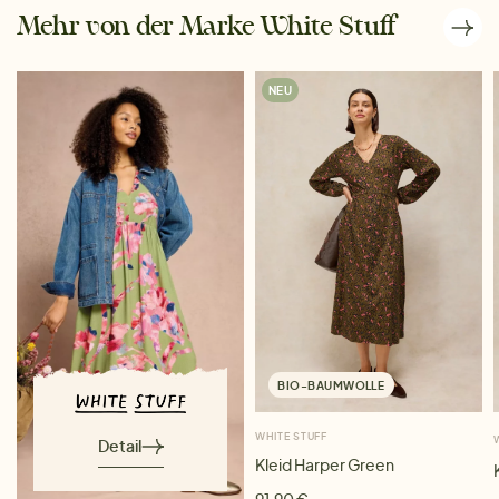
Mehr von der Marke White Stuff
NEU
BIO-BAUMWOLLE
WHITE STUFF
Detail
Kleid Harper Green