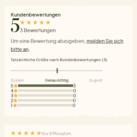
Kundenbewertungen
5
3 Bewertungen
Um eine Bewertung abzugeben,
melden Sie sich
bitte an
.
Tatsächliche Größe nach Kundenbewertungen (3):
Zu klein
Genau richtig
Zu groß
5
3
4
0
3
0
2
0
1
0
Vor 8 Monaten