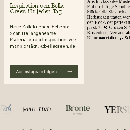
Inspiration von Bella
Green für jeden Tag
Neue Kollektionen, beliebte
Schnitte, angenehme
Materialien und Inspiration, wie
man sie trägt.
@bellagreen.de
Auf Instagram folgen