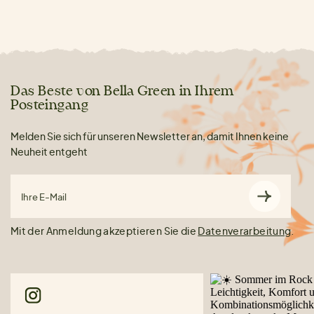
Das Beste von Bella Green in Ihrem
Posteingang
Melden Sie sich für unseren Newsletter an, damit Ihnen keine
Neuheit entgeht
Ihre E-Mail
Mit der Anmeldung akzeptieren Sie die
Datenverarbeitung
.