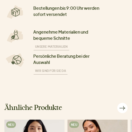
Bestellungen bis 9:00 Uhr werden
sofort versendet
Angenehme Materialien und
bequeme Schnitte
UNSERE MATERIALIEN
Persönliche Beratung bei der
Auswahl
WIR SIND FÜR SIE DA
Ähnliche Produkte
NEU
NEU