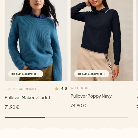
BIO-BAUMWOLLE
BIO-BAUMWOLLE
4.8
WHITE STUFF
SEASALT CORNWALL
Pullover Poppy Navy
Pullover Makers Cadet
74,90 €
71,90 €