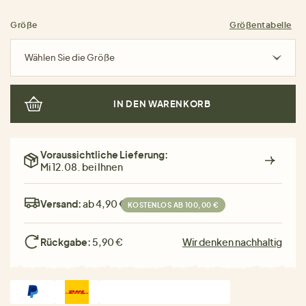
Größe
Größentabelle
Wählen Sie die Größe
IN DEN WARENKORB
Voraussichtliche Lieferung:
Mi 12.08. bei Ihnen
Versand:
ab 4,90 €
KOSTENLOS AB 100,00 €
Rückgabe:
5,90 €
Wir denken nachhaltig