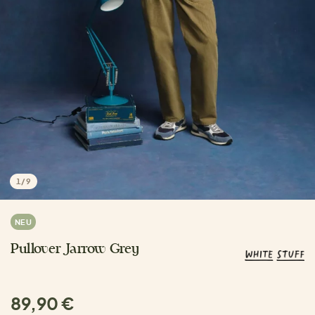
1
/
9
NEU
Pullover Jarrow Grey
89,90 €