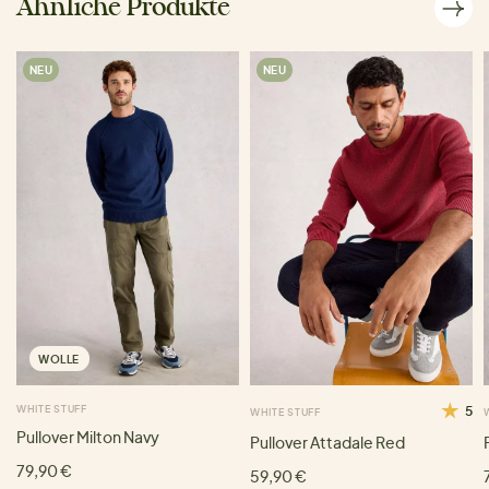
Ähnliche Produkte
NEU
NEU
WOLLE
WHITE STUFF
5
WHITE STUFF
Pullover Milton Navy
Pullover Attadale Red
79,90 €
59,90 €