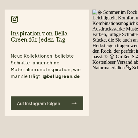
Inspiration von Bella
Green für jeden Tag
Neue Kollektionen, beliebte
Schnitte, angenehme
Materialien und Inspiration, wie
man sie trägt.
@bellagreen.de
Auf Instagram folgen