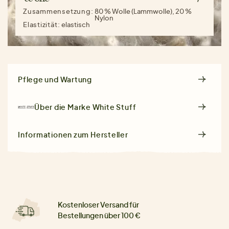
Zusammensetzung:
80 % Wolle (Lammwolle), 20 %
Nylon
Elastizität:
elastisch
Pflege und Wartung
Über die Marke
White Stuff
Informationen zum Hersteller
Kostenloser Versand für
Bestellungen über 100 €