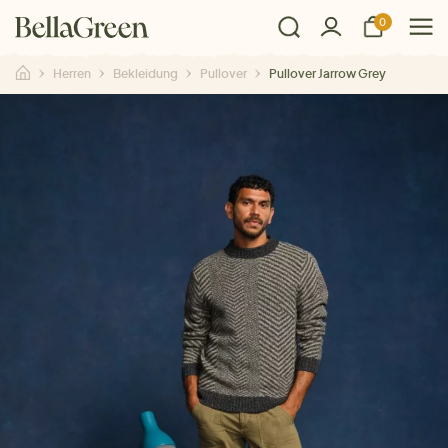
0
Herren
Bekleidung
Pullover
Pullover Jarrow Grey