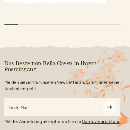
Das Beste von Bella Green in Ihrem
Posteingang
Melden Sie sich für unseren Newsletter an, damit Ihnen keine
Neuheit entgeht
Ihre E-Mail
Mit der Anmeldung akzeptieren Sie die
Datenverarbeitung
.