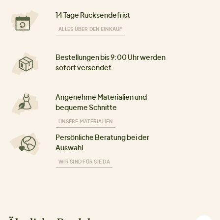
14 Tage Rücksendefrist
ALLES ÜBER DEN EINKAUF
Bestellungen bis 9:00 Uhr werden
sofort versendet
Angenehme Materialien und
bequeme Schnitte
UNSERE MATERIALIEN
Persönliche Beratung bei der
Auswahl
WIR SIND FÜR SIE DA