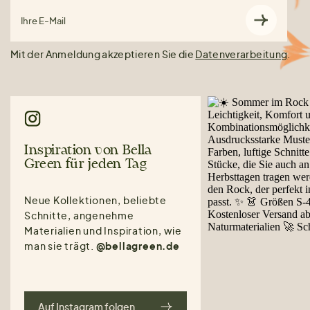
Ihre E-Mail
Mit der Anmeldung akzeptieren Sie die
Datenverarbeitung
.
Inspiration von Bella
Green für jeden Tag
Neue Kollektionen, beliebte
Schnitte, angenehme
Materialien und Inspiration, wie
man sie trägt.
@bellagreen.de
Auf Instagram folgen