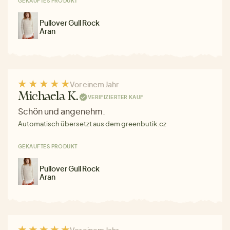
GEKAUFTES PRODUKT
Pullover Gull Rock
Aran
Vor einem Jahr
Michaela K.
VERIFIZIERTER KAUF
Schön und angenehm.
Automatisch übersetzt aus dem greenbutik.cz
GEKAUFTES PRODUKT
Pullover Gull Rock
Aran