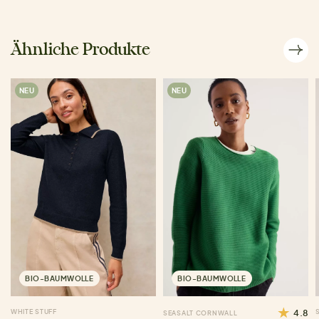
Ähnliche Produkte
NEU
NEU
BIO-BAUMWOLLE
BIO-BAUMWOLLE
WHITE STUFF
4.8
SEASALT CORNWALL