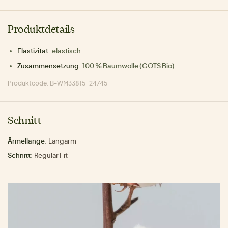
Produktdetails
Elastizität:
elastisch
Zusammensetzung:
100 % Baumwolle (GOTS Bio)
Produktcode: B-WM33815-24745
Schnitt
Ärmellänge:
Langarm
Schnitt:
Regular Fit