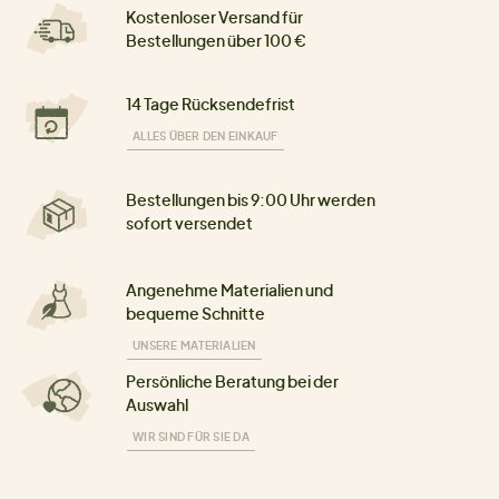
Kostenloser Versand für
Bestellungen über 100 €
14 Tage Rücksendefrist
ALLES ÜBER DEN EINKAUF
Bestellungen bis 9:00 Uhr werden
sofort versendet
Angenehme Materialien und
bequeme Schnitte
UNSERE MATERIALIEN
Persönliche Beratung bei der
Auswahl
WIR SIND FÜR SIE DA