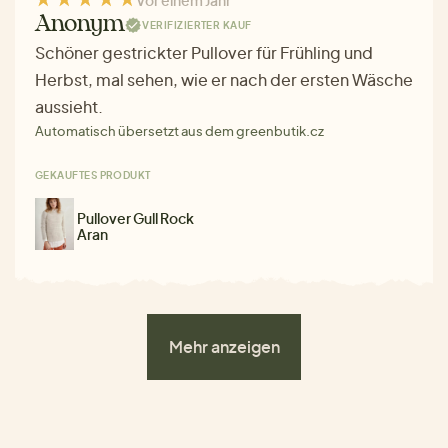
Vor einem Jahr
Anonym
VERIFIZIERTER KAUF
Schöner gestrickter Pullover für Frühling und
Herbst, mal sehen, wie er nach der ersten Wäsche
aussieht.
Automatisch übersetzt aus dem greenbutik.cz
GEKAUFTES PRODUKT
Pullover Gull Rock
Aran
Mehr anzeigen