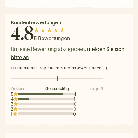
Kundenbewertungen
4.8
5 Bewertungen
Um eine Bewertung abzugeben,
melden Sie sich
bitte an
.
Tatsächliche Größe nach Kundenbewertungen (1):
Zu klein
Genau richtig
Zu groß
5
4
4
1
3
0
2
0
1
0