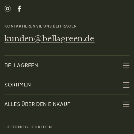
KONTAKTIEREN SIE UNS BEI FRAGEN
kunden@bellagreen.de
BELLAGREEN
Über uns
SORTIMENT
Nachhaltigkeit
Sale
ALLES ÜBER DEN EINKAUF
Materialien
Damen
Größenratgeber
Kontakt
LIEFERMÖGLICHKEITEN
Herren