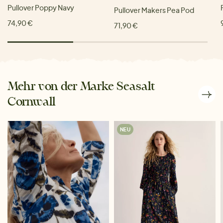
Pullover Poppy Navy
Pullover Makers Pea Pod
74,90 €
71,90 €
Mehr von der Marke Seasalt
Cornwall
NEU