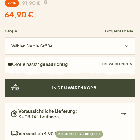
91,90 €
29 %
64,90 €
Größe
Größentabelle
Wählen Sie die Größe
Größe passt:
genau richtig
1 BEWERTUNGEN
IN DEN WARENKORB
Voraussichtliche Lieferung:
Sa 08.08. bei Ihnen
Versand:
ab 4,90 €
KOSTENLOS AB 100,00 €