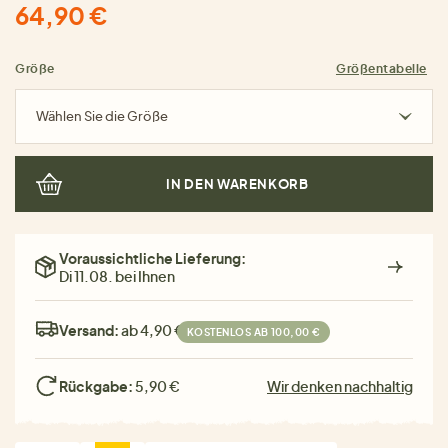
64,90 €
Größe
Größentabelle
Wählen Sie die Größe
IN DEN WARENKORB
Voraussichtliche Lieferung:
Di 11.08. bei Ihnen
Versand:
ab 4,90 €
KOSTENLOS AB 100,00 €
Rückgabe:
5,90 €
Wir denken nachhaltig