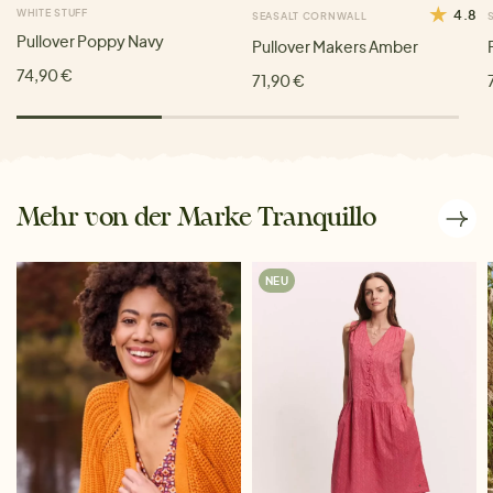
WHITE STUFF
4.8
SEASALT CORNWALL
Pullover Poppy Navy
Pullover Makers Amber
74,90 €
71,90 €
Mehr von der Marke Tranquillo
NEU