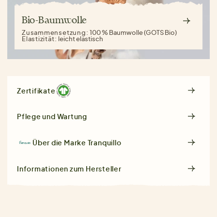
Bio-Baumwolle
Zusammensetzung:
100 % Baumwolle (GOTS Bio)
Elastizität:
leicht elastisch
Zertifikate
Pflege und Wartung
Über die Marke
Tranquillo
Informationen zum Hersteller