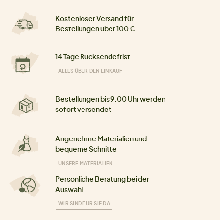
Kostenloser Versand für
Bestellungen über 100 €
14 Tage Rücksendefrist
ALLES ÜBER DEN EINKAUF
Bestellungen bis 9:00 Uhr werden
sofort versendet
Angenehme Materialien und
bequeme Schnitte
UNSERE MATERIALIEN
Persönliche Beratung bei der
Auswahl
WIR SIND FÜR SIE DA