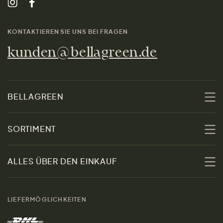
KONTAKTIEREN SIE UNS BEI FRAGEN
kunden@bellagreen.de
BELLAGREEN
Über uns
SORTIMENT
Nachhaltigkeit
Sale
ALLES ÜBER DEN EINKAUF
Materialien
Damen
Größenratgeber
Kontakt
LIEFERMÖGLICHKEITEN
Herren
Rücksendung der Ware
Marken