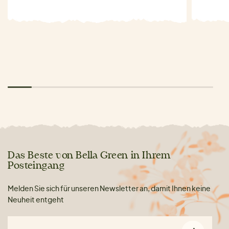
Das Beste von Bella Green in Ihrem
Posteingang
Melden Sie sich für unseren Newsletter an, damit Ihnen keine
Neuheit entgeht