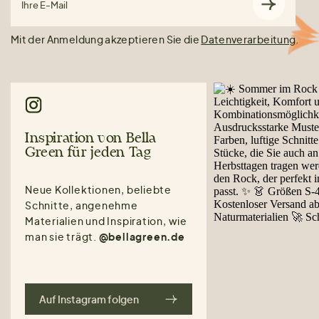
Ihre E-Mail
Mit der Anmeldung akzeptieren Sie die
Datenverarbeitung
.
Inspiration von Bella
Green für jeden Tag
Neue Kollektionen, beliebte
Schnitte, angenehme
Materialien und Inspiration, wie
man sie trägt.
@bellagreen.de
Auf Instagram folgen