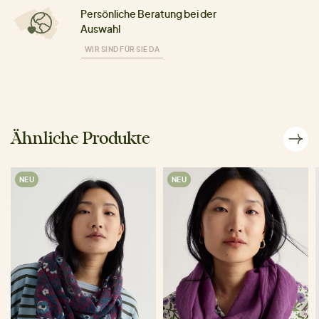
Persönliche Beratung bei der
Auswahl
WIR SIND FÜR SIE DA
Ähnliche Produkte
NEU
NEU