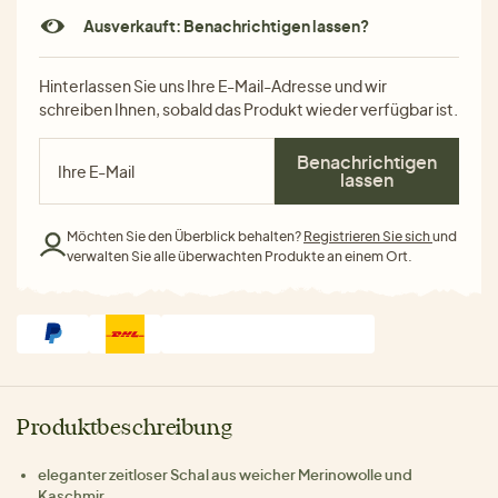
Ausverkauft: Benachrichtigen lassen?
Hinterlassen Sie uns Ihre E-Mail-Adresse und wir
schreiben Ihnen, sobald das Produkt wieder verfügbar ist.
Benachrichtigen
lassen
Möchten Sie den Überblick behalten?
Registrieren Sie sich
und
verwalten Sie alle überwachten Produkte an einem Ort.
Produktbeschreibung
eleganter zeitloser Schal aus weicher Merinowolle und
Kaschmir