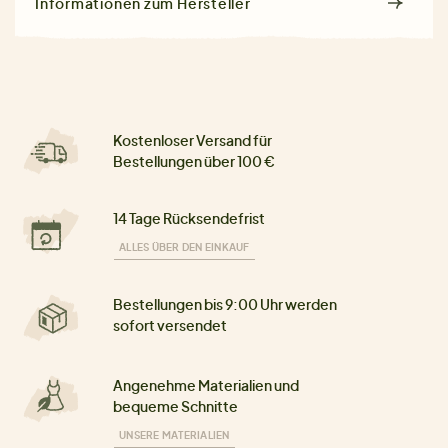
Informationen zum Hersteller
Kostenloser Versand für
Bestellungen über 100 €
14 Tage Rücksendefrist
ALLES ÜBER DEN EINKAUF
Bestellungen bis 9:00 Uhr werden
sofort versendet
Angenehme Materialien und
bequeme Schnitte
UNSERE MATERIALIEN