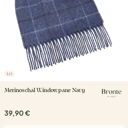
1
/
1
Merinoschal Windowpane Navy
39,90 €