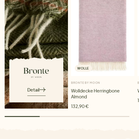
WOLLE
BRONTE BY MOON
Detail
Wolldecke Herringbone
Almond
132,90 €