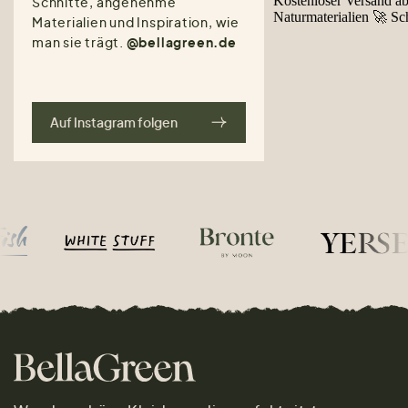
Schnitte, angenehme
Materialien und Inspiration, wie
man sie trägt.
@bellagreen.de
Auf Instagram folgen