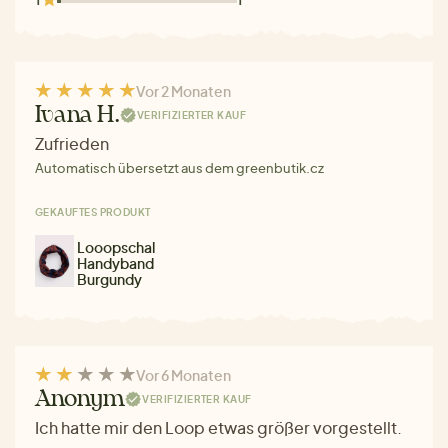
Vor 2 Monaten
Ivana H.
VERIFIZIERTER KAUF
Zufrieden
Automatisch übersetzt aus dem greenbutik.cz
GEKAUFTES PRODUKT
Looopschal
Handyband
Burgundy
Vor 6 Monaten
Anonym
VERIFIZIERTER KAUF
Ich hatte mir den Loop etwas größer vorgestellt.