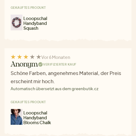
GEKAUFTES PRODUKT
Looopschal
Handyband
Squash
Vor 6 Monaten
Anonym
VERIFIZIERTER KAUF
Schöne Farben, angenehmes Material, der Preis
erscheint mir hoch.
Automatisch übersetzt aus dem greenbutik.cz
GEKAUFTES PRODUKT
Looopschal
Handyband
Blooms Chalk