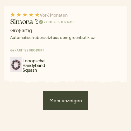
Vor 6 Monaten
Simona ?.
VERIFIZIERTER KAUF
Großartig
Automatisch übersetzt aus dem greenbutik.cz
GEKAUFTES PRODUKT
Looopschal
Handyband
Squash
Mehr anzeigen