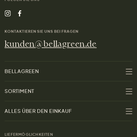
KONTAKTIEREN SIE UNS BEI FRAGEN
kunden@bellagreen.de
BELLAGREEN
Über uns
SORTIMENT
Nachhaltigkeit
Sale
ALLES ÜBER DEN EINKAUF
Materialien
Damen
Größenratgeber
Kontakt
LIEFERMÖGLICHKEITEN