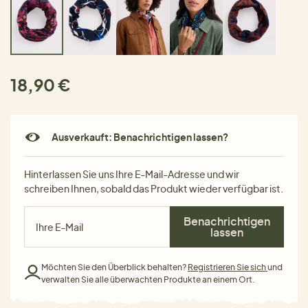
18,90 €
Ausverkauft: Benachrichtigen lassen?
Hinterlassen Sie uns Ihre E-Mail-Adresse und wir
schreiben Ihnen, sobald das Produkt wieder verfügbar ist.
Benachrichtigen
lassen
Möchten Sie den Überblick behalten?
Registrieren Sie sich
und
verwalten Sie alle überwachten Produkte an einem Ort.