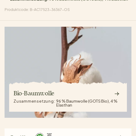
Produktcode: B-AC17523-36367-OS
Bio-Baumwolle
Zusammensetzung:
96 % Baumwolle (GOTS Bio), 4 %
Elasthan