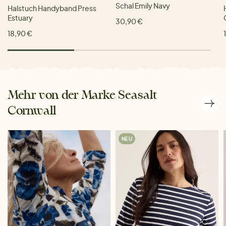
Schal Emily Navy
Halstuch Handyband Press
Estuary
30,90 €
18,90 €
Mehr von der Marke Seasalt
Cornwall
NEU