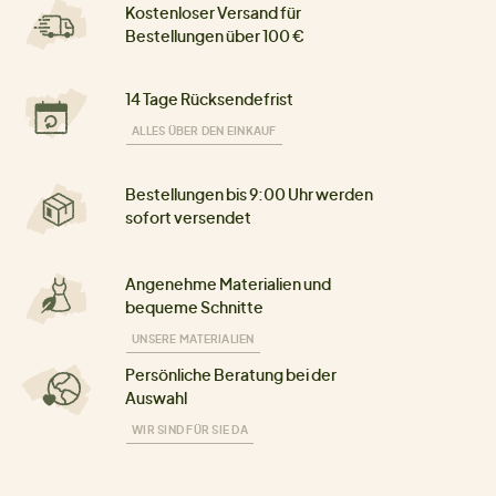
Kostenloser Versand für
Bestellungen über 100 €
14 Tage Rücksendefrist
ALLES ÜBER DEN EINKAUF
Bestellungen bis 9:00 Uhr werden
sofort versendet
Angenehme Materialien und
bequeme Schnitte
UNSERE MATERIALIEN
Persönliche Beratung bei der
Auswahl
WIR SIND FÜR SIE DA