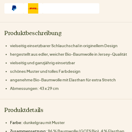
Produktbeschreibung
vielseitig einsetzbarer Schlauchschal in originellem Design
hergestellt aus edler, weicher Bio-Baumwolle in Jersey-Qualität
vielseitig und ganzjährig einsetzbar
schönes Muster und tolles Farbdesign
angenehme Bio-Baumwolle mit Elasthan für extra Stretch
Abmessungen: 43 x 29 cm
Produktdetails
Farbe:
dunkelgrau mit Muster
Zusammensetzung:
96 % Baumwolle (GOTS Bio), 4 % Elasthan