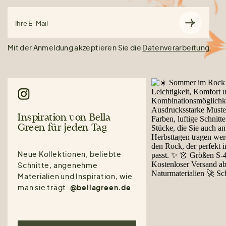
Ihre E-Mail
Mit der Anmeldung akzeptieren Sie die
Datenverarbeitung
.
Inspiration von Bella
Green für jeden Tag
Neue Kollektionen, beliebte
Schnitte, angenehme
Materialien und Inspiration, wie
man sie trägt.
@bellagreen.de