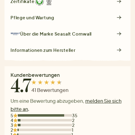
Zertifikate
Pflege und Wartung
Über die Marke
Seasalt Cornwall
Informationen zum Hersteller
Kundenbewertungen
4.7
41 Bewertungen
Um eine Bewertung abzugeben,
melden Sie sich
bitte an
.
5
35
4
2
3
2
2
1
1
1