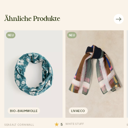
Ähnliche Produkte
NEU
NEU
BIO-BAUMWOLLE
LIVAECO
5
WHITE STUFF
SEASALT CORNWALL