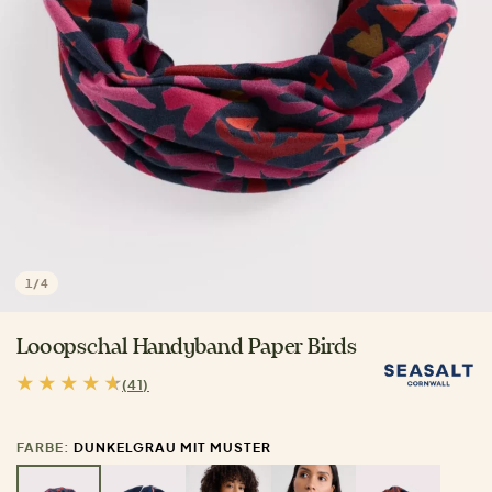
1
/
4
Looopschal Handyband Paper Birds
(41)
FARBE:
DUNKELGRAU MIT MUSTER