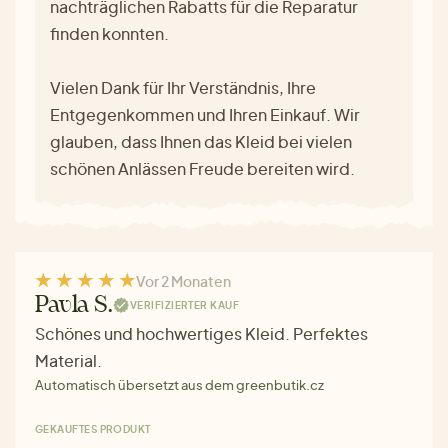
nachträglichen Rabatts für die Reparatur
finden konnten.
Vielen Dank für Ihr Verständnis, Ihre
Entgegenkommen und Ihren Einkauf. Wir
glauben, dass Ihnen das Kleid bei vielen
schönen Anlässen Freude bereiten wird.
Vor 2 Monaten
Pavla S.
VERIFIZIERTER KAUF
Schönes und hochwertiges Kleid. Perfektes
Material.
Automatisch übersetzt aus dem greenbutik.cz
GEKAUFTES PRODUKT