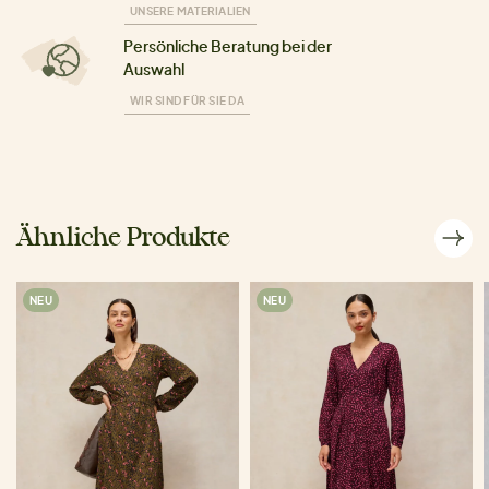
UNSERE MATERIALIEN
Persönliche Beratung bei der
Auswahl
WIR SIND FÜR SIE DA
Ähnliche Produkte
NEU
NEU