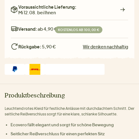
Voraussichtliche Lieferung:
Mi 12.08. bei Ihnen
Versand:
ab 4,90 €
KOSTENLOS AB 100,00 €
Rückgabe:
5,90 €
Wir denken nachhaltig
Produktbeschreibung
Leuchtend rotes Kleid für festliche Anlässe mit durchdachtem Schnitt. Der
seitliche Reißverschluss sorgt für eine klare, schlanke Silhouette.
Ecovero fällt elegant und sorgt für schöne Bewegung
Seitlicher Reißverschluss für einen perfekten Sitz