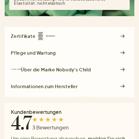
Elastizität:
nicht elastisch
Zertifikate
Pflege und Wartung
Über die Marke
Nobody's Child
Informationen zum Hersteller
Kundenbewertungen
4.7
3 Bewertungen
Um eine Bewertung abzugeben,
melden Sie sich