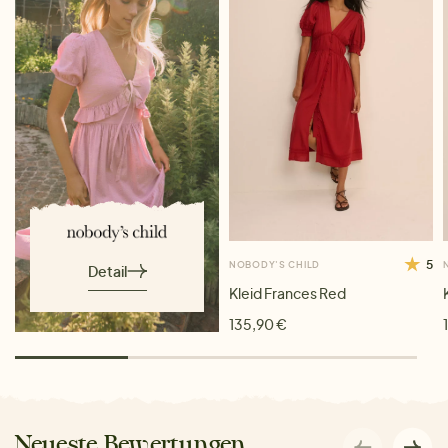
5
NOBODY'S CHILD
Detail
Kleid Frances Red
135,90 €
Neueste Bewertungen