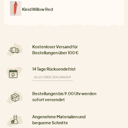
Kleid Willow Red
Kostenloser Versand für
Bestellungen über 100 €
14 Tage Rücksendefrist
ALLES ÜBER DEN EINKAUF
Bestellungen bis 9:00 Uhr werden
sofort versendet
Angenehme Materialien und
bequeme Schnitte