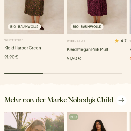
BIO-BAUMWOLLE
BIO-BAUMWOLLE
WHITE STUFF
4.7
WHITE STUFF
Kleid Harper Green
Kleid Megan Pink Multi
91,90 €
91,90 €
Mehr von der Marke Nobody's Child
NEU