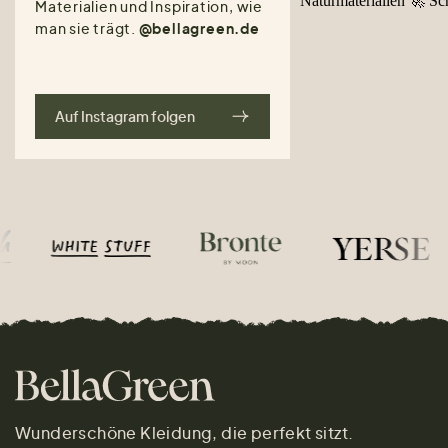
Materialien und Inspiration, wie
man sie trägt.
@bellagreen.de
Auf Instagram folgen
Wunderschöne Kleidung, die perfekt sitzt.