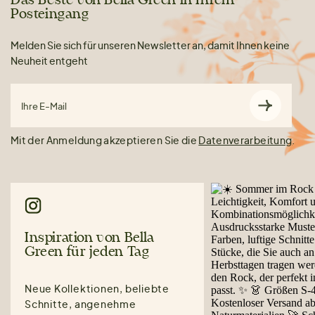
Das Beste von Bella Green in Ihrem
Posteingang
Melden Sie sich für unseren Newsletter an, damit Ihnen keine
Neuheit entgeht
Ihre E-Mail
Mit der Anmeldung akzeptieren Sie die
Datenverarbeitung
.
Inspiration von Bella
Green für jeden Tag
Neue Kollektionen, beliebte
Schnitte, angenehme