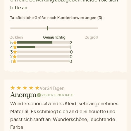
bitte an
.
Tatsächliche Größe nach Kundenbewertungen (3):
Zu klein
Genau richtig
Zu groß
5
2
4
1
3
0
2
0
1
0
Vor 24 Tagen
Anonym
VERIFIZIERTER KAUF
Wunderschön sitzendes Kleid, sehr angenehmes
Material. Es schmiegt sich an die Silhouette und
passt sich sanft an. Wunderschöne, leuchtende
Farbe.