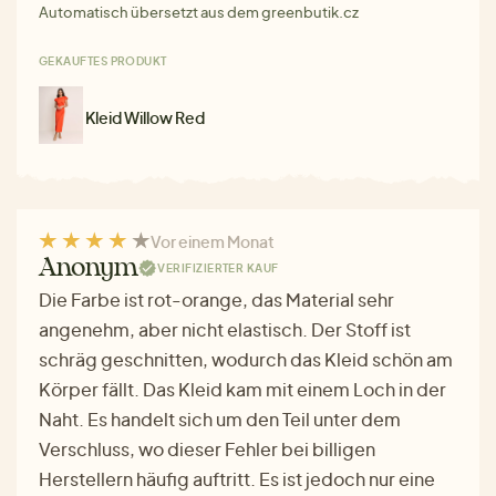
Automatisch übersetzt aus dem greenbutik.cz
GEKAUFTES PRODUKT
Kleid Willow Red
Vor einem Monat
Anonym
VERIFIZIERTER KAUF
Die Farbe ist rot-orange, das Material sehr
angenehm, aber nicht elastisch. Der Stoff ist
schräg geschnitten, wodurch das Kleid schön am
Körper fällt. Das Kleid kam mit einem Loch in der
Naht. Es handelt sich um den Teil unter dem
Verschluss, wo dieser Fehler bei billigen
Herstellern häufig auftritt. Es ist jedoch nur eine