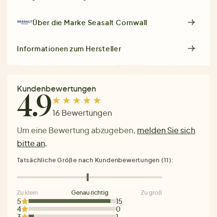
Über die Marke
Seasalt Cornwall
Informationen zum Hersteller
Kundenbewertungen
4.9
16 Bewertungen
Um eine Bewertung abzugeben,
melden Sie sich
bitte an
.
Tatsächliche Größe nach Kundenbewertungen (11):
Zu klein
Genau richtig
Zu groß
5
15
4
0
3
1