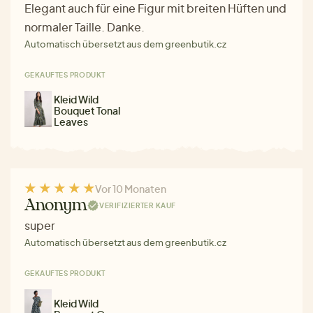
Elegant auch für eine Figur mit breiten Hüften und
normaler Taille. Danke.
Automatisch übersetzt aus dem greenbutik.cz
GEKAUFTES PRODUKT
Kleid Wild
Bouquet Tonal
Leaves
Vor 10 Monaten
Anonym
VERIFIZIERTER KAUF
super
Automatisch übersetzt aus dem greenbutik.cz
GEKAUFTES PRODUKT
Kleid Wild