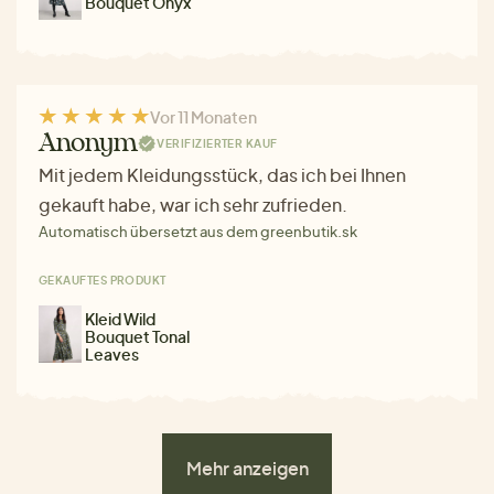
Bouquet Onyx
Vor 11 Monaten
Anonym
VERIFIZIERTER KAUF
Mit jedem Kleidungsstück, das ich bei Ihnen
gekauft habe, war ich sehr zufrieden.
Automatisch übersetzt aus dem greenbutik.sk
GEKAUFTES PRODUKT
Kleid Wild
Bouquet Tonal
Leaves
Mehr anzeigen