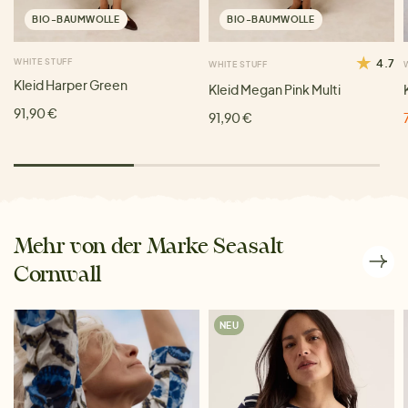
BIO-BAUMWOLLE
BIO-BAUMWOLLE
WHITE STUFF
4.7
WHITE STUFF
Kleid Harper Green
Kleid Megan Pink Multi
91,90 €
91,90 €
Mehr von der Marke Seasalt
Cornwall
NEU