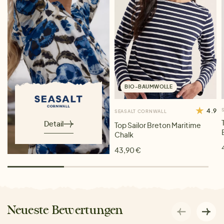
BIO-BAUMWOLLE
4.9
SEASALT CORNWALL
Detail
Top Sailor Breton Maritime
Chalk
43,90 €
Neueste Bewertungen