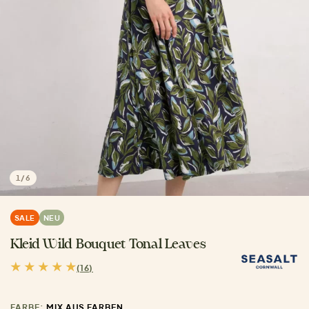
1
/
6
SALE
NEU
Kleid Wild Bouquet Tonal Leaves
(16)
FARBE:
MIX AUS FARBEN