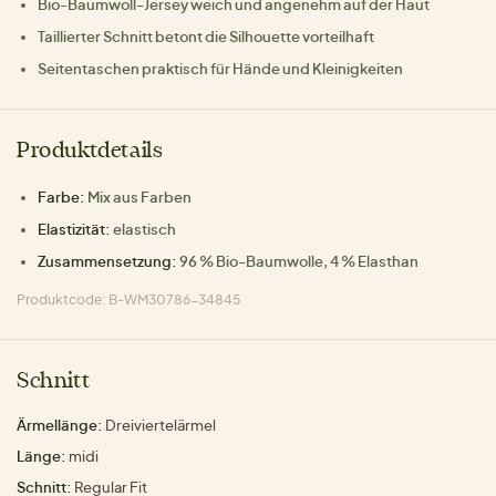
Bio-Baumwoll-Jersey weich und angenehm auf der Haut
Taillierter Schnitt betont die Silhouette vorteilhaft
Seitentaschen praktisch für Hände und Kleinigkeiten
Produktdetails
Farbe:
Mix aus Farben
Elastizität:
elastisch
Zusammensetzung:
96 % Bio-Baumwolle, 4 % Elasthan
Produktcode: B-WM30786-34845
Schnitt
Ärmellänge:
Dreiviertelärmel
Länge:
midi
Schnitt:
Regular Fit