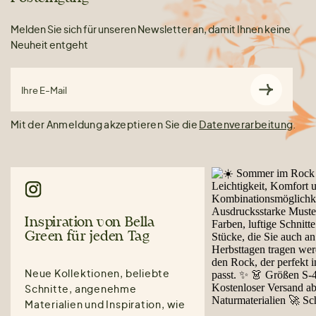
Melden Sie sich für unseren Newsletter an, damit Ihnen keine
Neuheit entgeht
Ihre E-Mail
Mit der Anmeldung akzeptieren Sie die
Datenverarbeitung
.
Inspiration von Bella
Green für jeden Tag
Neue Kollektionen, beliebte
Schnitte, angenehme
Materialien und Inspiration, wie