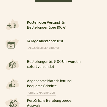
Kostenloser Versand für
Bestellungen über 100 €
14 Tage Rücksendefrist
ALLES ÜBER DEN EINKAUF
Bestellungen bis 9:00 Uhr werden
sofort versendet
Angenehme Materialien und
bequeme Schnitte
UNSERE MATERIALIEN
Persönliche Beratung bei der
Auswahl