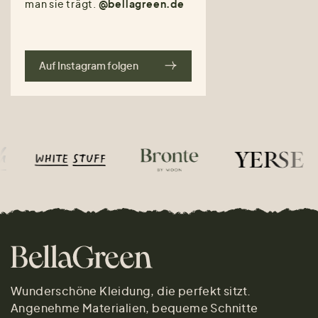
man sie trägt.
@bellagreen.de
Auf Instagram folgen
Wunderschöne Kleidung, die perfekt sitzt.
Angenehme Materialien, bequeme Schnitte