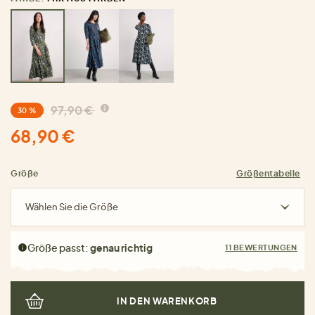
97,90 €
30 %
68,90 €
Größe
Größentabelle
Wählen Sie die Größe
Größe passt:
genau richtig
11 BEWERTUNGEN
IN DEN WARENKORB