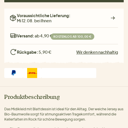
Voraussichtliche Lieferung:
Mi 12.08. bei Ihnen
Versand:
ab 4,90 €
KOSTENLOS AB 100,00 €
Rückgabe:
5,90 €
Wir denken nachhaltig
Produktbeschreibung
Das Midikleid mit Blattdessin ist ideal für den Alltag. Der weiche Jersey aus
Bio-Baumwolle sorgt für atmungsaktiven Tragekomfort, während die
Kellerfalten im Rock für schöne Bewegung sorgen.