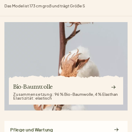
Das Model ist 173 cm groß und trägt Größe S
Bio-Baumwolle
Zusammensetzung:
96 % Bio-Baumwolle, 4 % Elasthan
Elastizität:
elastisch
Pflege und Wartung