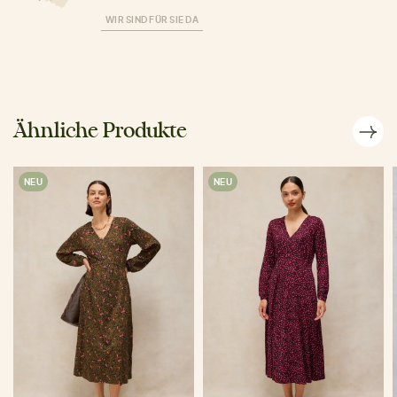
WIR SIND FÜR SIE DA
Ähnliche Produkte
NEU
NEU