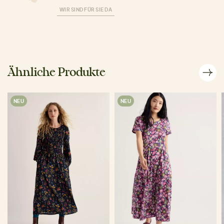
WIR SIND FÜR SIE DA
Ähnliche Produkte
NEU
NEU