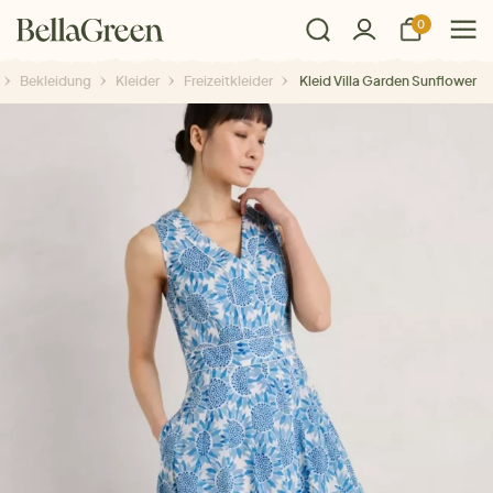
0
Bekleidung
Kleider
Freizeitkleider
Kleid Villa Garden Sunflower