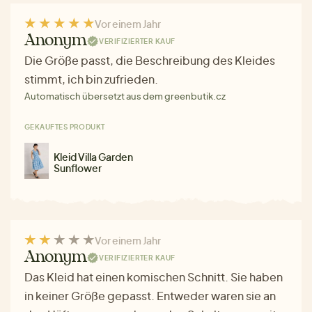
Vor einem Jahr
Anonym
VERIFIZIERTER KAUF
Die Größe passt, die Beschreibung des Kleides
stimmt, ich bin zufrieden.
Automatisch übersetzt aus dem greenbutik.cz
GEKAUFTES PRODUKT
Kleid Villa Garden
Sunflower
Vor einem Jahr
Anonym
VERIFIZIERTER KAUF
Das Kleid hat einen komischen Schnitt. Sie haben
in keiner Größe gepasst. Entweder waren sie an