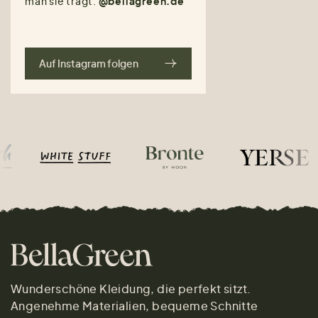
man sie trägt.
@bellagreen.de
Auf Instagram folgen
Wunderschöne Kleidung, die perfekt sitzt.
Angenehme Materialien, bequeme Schnitte