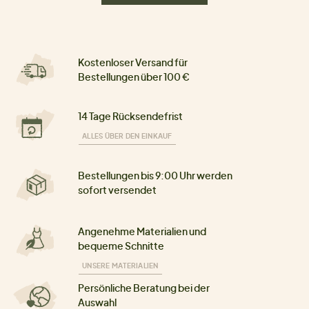
Kostenloser Versand für
Bestellungen über 100 €
14 Tage Rücksendefrist
ALLES ÜBER DEN EINKAUF
Bestellungen bis 9:00 Uhr werden
sofort versendet
Angenehme Materialien und
bequeme Schnitte
UNSERE MATERIALIEN
Persönliche Beratung bei der
Auswahl