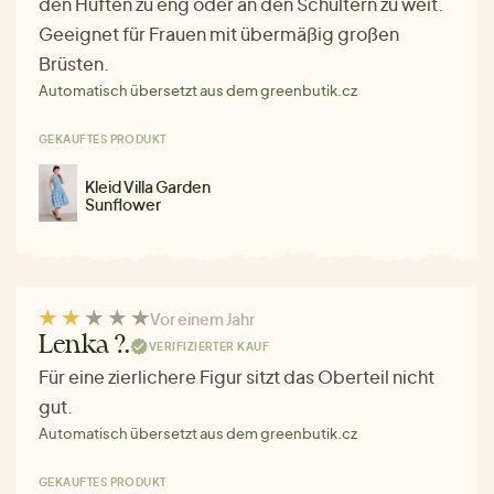
den Hüften zu eng oder an den Schultern zu weit.
Geeignet für Frauen mit übermäßig großen
Brüsten.
Automatisch übersetzt aus dem greenbutik.cz
GEKAUFTES PRODUKT
Kleid Villa Garden
Sunflower
Vor einem Jahr
Lenka ?.
VERIFIZIERTER KAUF
Für eine zierlichere Figur sitzt das Oberteil nicht
gut.
Automatisch übersetzt aus dem greenbutik.cz
GEKAUFTES PRODUKT