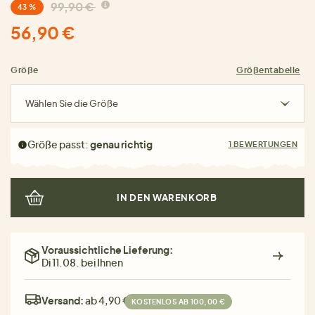
99,90 €
43 %
56,90 €
Größe
Größentabelle
Wählen Sie die Größe
Größe passt:
genau richtig
1 BEWERTUNGEN
IN DEN WARENKORB
Voraussichtliche Lieferung:
Di 11.08. bei Ihnen
Versand:
ab 4,90 €
KOSTENLOS AB 100,00 €