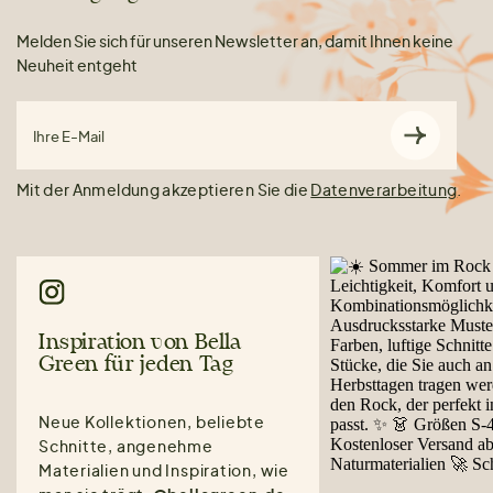
Melden Sie sich für unseren Newsletter an, damit Ihnen keine
Neuheit entgeht
Ihre E-Mail
Mit der Anmeldung akzeptieren Sie die
Datenverarbeitung
.
Inspiration von Bella
Green für jeden Tag
Neue Kollektionen, beliebte
Schnitte, angenehme
Materialien und Inspiration, wie