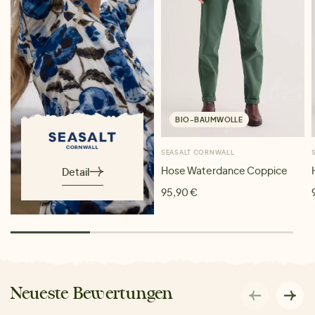
BIO-BAUMWOLLE
SEASALT CORNWALL
Hose Waterdance Coppice
Detail
95,90 €
Neueste Bewertungen