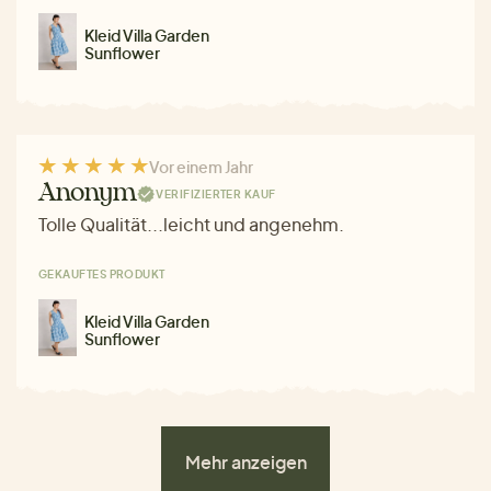
Kleid Villa Garden
Sunflower
Vor einem Jahr
Anonym
VERIFIZIERTER KAUF
Tolle Qualität...leicht und angenehm.
GEKAUFTES PRODUKT
Kleid Villa Garden
Sunflower
Mehr anzeigen