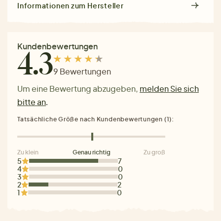
Informationen zum Hersteller
Kundenbewertungen
4.3
9 Bewertungen
Um eine Bewertung abzugeben,
melden Sie sich
bitte an
.
Tatsächliche Größe nach Kundenbewertungen (1):
Zu klein
Genau richtig
Zu groß
5
7
4
0
3
0
2
2
1
0