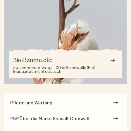
Bio-Baumwolle
Zusammensetzung:
100 % Baumwolle (Bio)
Elastizität:
nicht elastisch
Pflege und Wartung
Über die Marke
Seasalt Cornwall