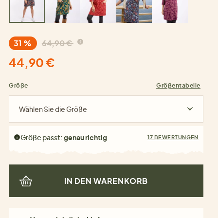
31 %
64,90 €
44,90 €
Größe
Größentabelle
Wählen Sie die Größe
Größe passt:
genau richtig
17 BEWERTUNGEN
IN DEN WARENKORB