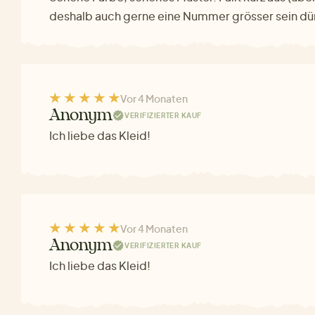
deshalb auch gerne eine Nummer grösser sein dü
Vor 4 Monaten
Anonym
VERIFIZIERTER KAUF
Ich liebe das Kleid!
Vor 4 Monaten
Anonym
VERIFIZIERTER KAUF
Ich liebe das Kleid!