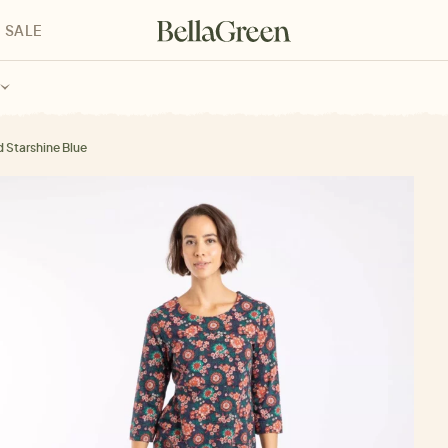
SALE
enke für Kinder
Geschenke für alle
Geschenkgutscheine
d Starshine Blue