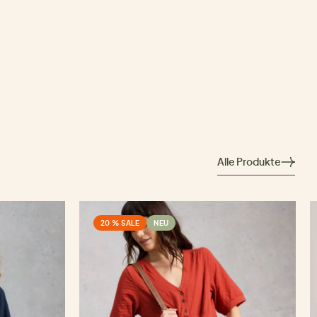
Alle Produkte
20 % SALE
NEU