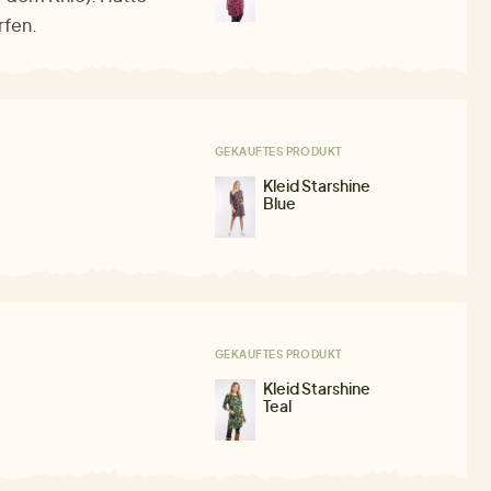
rfen.
GEKAUFTES PRODUKT
Kleid Starshine
Blue
GEKAUFTES PRODUKT
Kleid Starshine
Teal