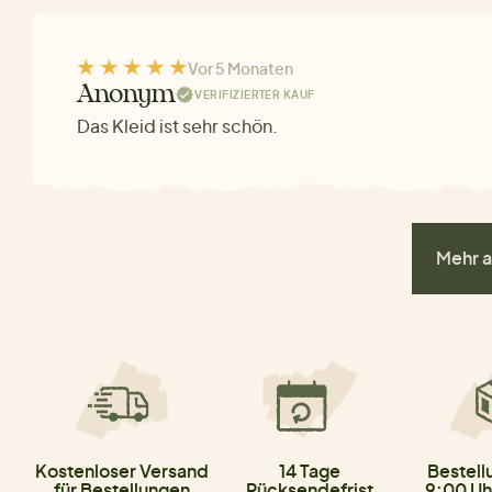
Vor 5 Monaten
Anonym
VERIFIZIERTER KAUF
Das Kleid ist sehr schön.
Mehr a
Kostenloser Versand
14 Tage
Bestell
für Bestellungen
Rücksendefrist
9:00 Uh