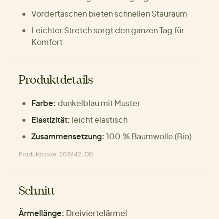
Vordertaschen bieten schnellen Stauraum
Leichter Stretch sorgt den ganzen Tag für
Komfort
Produktdetails
Farbe:
dunkelblau mit Muster
Elastizität:
leicht elastisch
Zusammensetzung:
100 % Baumwolle (Bio)
Produktcode: 203642-DB
Schnitt
Ärmellänge:
Dreiviertelärmel