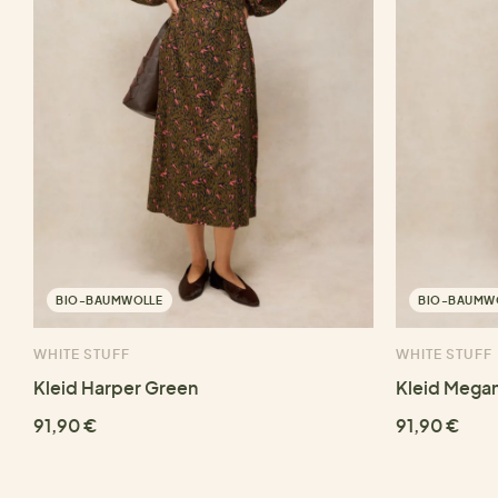
BIO-BAUMWOLLE
BIO-BAUMW
WHITE STUFF
WHITE STUFF
Kleid Harper Green
Kleid Megan
91,90 €
91,90 €