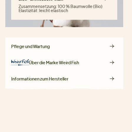
Zusammensetzung:
100 % Baumwolle (Bio)
Elastizität:
leicht elastisch
Pflege und Wartung
Über die Marke
Weird Fish
Informationen zum Hersteller