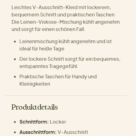
Leichtes V-Ausschnitt-Kleid mit lockerem,
bequemem Schnitt und praktischen Taschen.
Die Leinen-Viskose-Mischung kühlt angenehm
und sorgt für einen schönen Fall.
Leinenmischung kühlt angenehm und ist
ideal für heiße Tage
Der lockere Schnitt sorgt für ein bequemes,
entspanntes Tragegefühl
Praktische Taschen für Handy und
Kleinigkeiten
Produktdetails
Schnittform:
Locker
Ausschnittform:
V-Ausschnitt