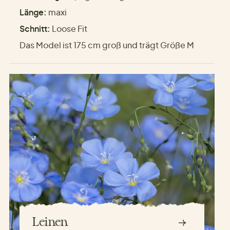
Länge:
maxi
Schnitt:
Loose Fit
Das Model ist 175 cm groß und trägt Größe M
Leinen