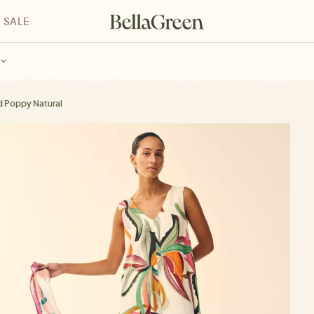
SALE
enke für Kinder
Geschenke für alle
Geschenkgutscheine
d Poppy Natural