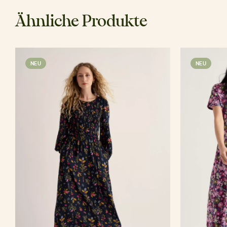
Ähnliche Produkte
NEU
NEU