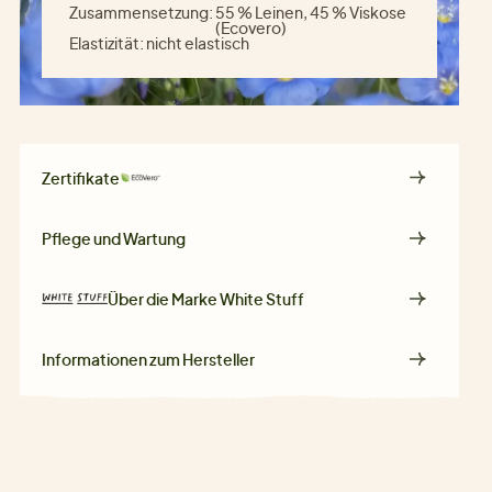
Zusammensetzung:
55 % Leinen, 45 % Viskose
(Ecovero)
Elastizität:
nicht elastisch
Zertifikate
Pflege und Wartung
Über die Marke
White Stuff
Informationen zum Hersteller