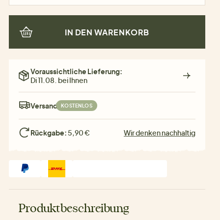
IN DEN WARENKORB
Voraussichtliche Lieferung:
Di 11.08. bei Ihnen
Versand:
KOSTENLOS
Rückgabe:
5,90 €
Wir denken nachhaltig
Produktbeschreibung