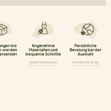
ungen bis
Angenehme
Persönliche
r werden
Materialien und
Beratung bei der
versendet
bequeme Schnitte
Auswahl
UNSERE MATERIALIEN
WIR SIND FÜR SIE DA