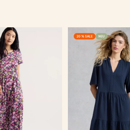
20 % SALE
NEU