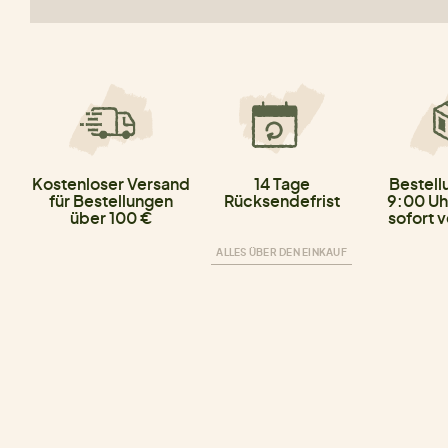
Kostenloser Versand
14 Tage
Bestell
für Bestellungen
Rücksendefrist
9:00 Uh
über 100 €
sofort 
ALLES ÜBER DEN EINKAUF