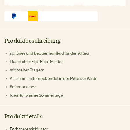
Produktbeschreibung
schönes und bequemes Kleid für den Alltag
Elastisches Flip-Flop-Mieder
mit breiten Trägern
A-Linien-Faltenrock endet in der Mitte der Wade
Seitentaschen
Ideal für warme Sommertage
Produktdetails
Farbe:
rot mit Muster