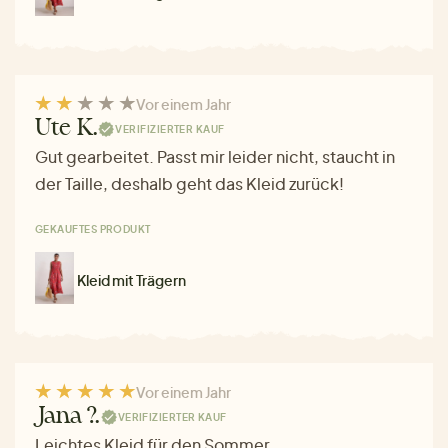
Vor einem Jahr
Ute K.
VERIFIZIERTER KAUF
Gut gearbeitet. Passt mir leider nicht, staucht in
der Taille, deshalb geht das Kleid zurück!
GEKAUFTES PRODUKT
Kleid mit Trägern
Vor einem Jahr
Jana ?.
VERIFIZIERTER KAUF
Leichtes Kleid für den Sommer.