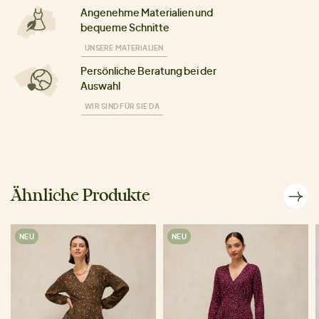
Angenehme Materialien und
bequeme Schnitte
UNSERE MATERIALIEN
Persönliche Beratung bei der
Auswahl
WIR SIND FÜR SIE DA
Ähnliche Produkte
NEU
NEU