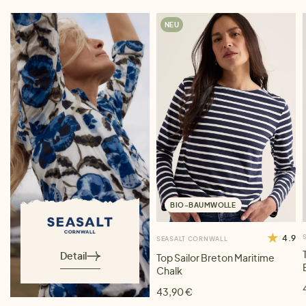
NEU
BIO-BAUMWOLLE
4.9
SEASALT CORNWALL
Detail
Top Sailor Breton Maritime
Chalk
43,90 €