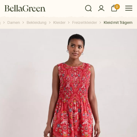
0
Damen
Bekleidung
Kleider
Freizeitkleider
Kleid mit Trägern