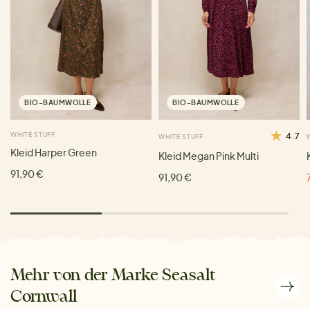
BIO-BAUMWOLLE
BIO-BAUMWOLLE
WHITE STUFF
4.7
WHITE STUFF
Kleid Harper Green
Kleid Megan Pink Multi
91,90 €
91,90 €
Mehr von der Marke Seasalt
Cornwall