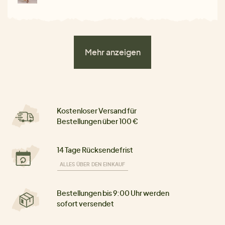
Mehr anzeigen
Kostenloser Versand für
Bestellungen über 100 €
14 Tage Rücksendefrist
ALLES ÜBER DEN EINKAUF
Bestellungen bis 9:00 Uhr werden
sofort versendet