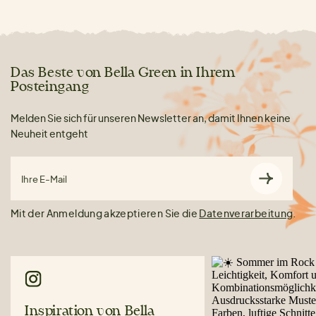
Das Beste von Bella Green in Ihrem
Posteingang
Melden Sie sich für unseren Newsletter an, damit Ihnen keine
Neuheit entgeht
Ihre E-Mail
Mit der Anmeldung akzeptieren Sie die
Datenverarbeitung
.
Inspiration von Bella