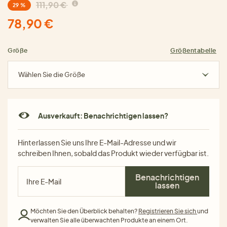
111,90 €
29 %
78,90 €
Größe
Größentabelle
Wählen Sie die Größe
Ausverkauft: Benachrichtigen lassen?
Hinterlassen Sie uns Ihre E-Mail-Adresse und wir
schreiben Ihnen, sobald das Produkt wieder verfügbar ist.
Benachrichtigen
lassen
Möchten Sie den Überblick behalten?
Registrieren Sie sich
und
verwalten Sie alle überwachten Produkte an einem Ort.