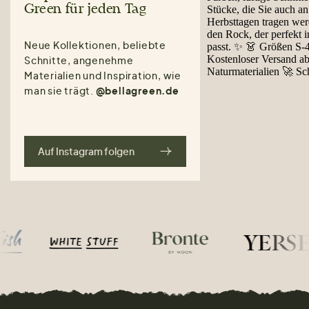
Green für jeden Tag
Neue Kollektionen, beliebte
Schnitte, angenehme
Materialien und Inspiration, wie
man sie trägt.
@bellagreen.de
Auf Instagram folgen