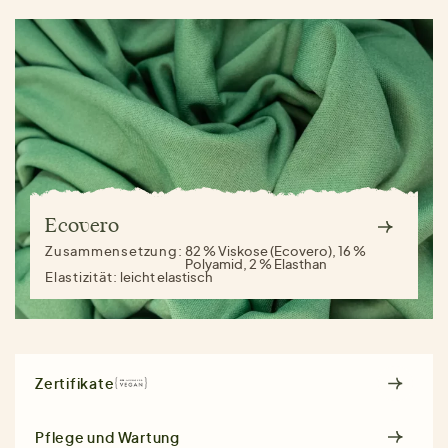
Ecovero
Zusammensetzung:
82 % Viskose (Ecovero), 16 %
Polyamid, 2 % Elasthan
Elastizität:
leicht elastisch
Zertifikate
Pflege und Wartung