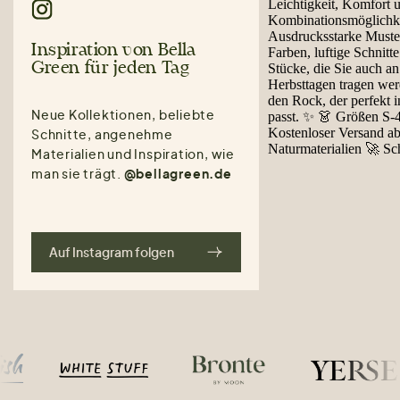
Inspiration von Bella
Green für jeden Tag
Neue Kollektionen, beliebte
Schnitte, angenehme
Materialien und Inspiration, wie
man sie trägt.
@bellagreen.de
Auf Instagram folgen