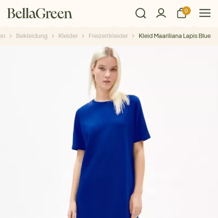
0
en
Bekleidung
Kleider
Freizeitkleider
Kleid Maariliana Lapis Blue