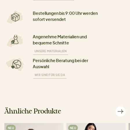
Bestellungen bis 9:00 Uhr werden
sofort versendet
Angenehme Materialien und
bequeme Schnitte
UNSERE MATERIALIEN
Persönliche Beratung bei der
Auswahl
WIR SIND FÜR SIE DA
Ähnliche Produkte
NEU
NEU