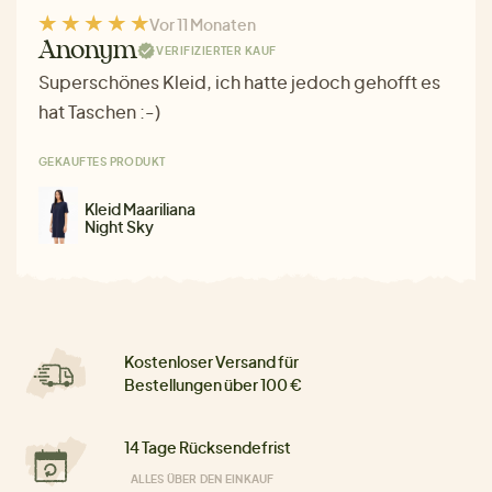
Vor 11 Monaten
Anonym
VERIFIZIERTER KAUF
Superschönes Kleid, ich hatte jedoch gehofft es
hat Taschen :-)
GEKAUFTES PRODUKT
Kleid Maariliana
Night Sky
Kostenloser Versand für
Bestellungen über 100 €
14 Tage Rücksendefrist
ALLES ÜBER DEN EINKAUF