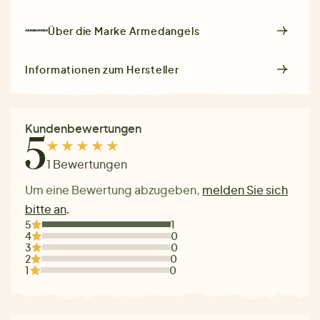
Über die Marke
Armedangels
Informationen zum Hersteller
Kundenbewertungen
5
1 Bewertungen
Um eine Bewertung abzugeben,
melden Sie sich
bitte an
.
5
1
4
0
3
0
2
0
1
0