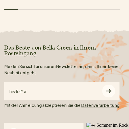
Das Beste von Bella Green in Ihrem
Posteingang
Melden Sie sich für unseren Newsletter an, damit Ihnen keine
Neuheit entgeht
Ihre E-Mail
Mit der Anmeldung akzeptieren Sie die
Datenverarbeitung
.