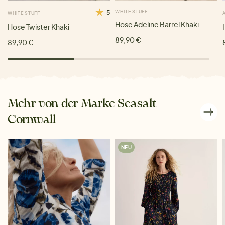
5
WHITE STUFF
WHITE STUFF
Hose Adeline Barrel Khaki
Hose Twister Khaki
89,90 €
89,90 €
Mehr von der Marke Seasalt
Cornwall
NEU