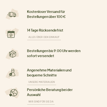
Kostenloser Versand für
Bestellungen über 100 €
14 Tage Rücksendefrist
ALLES ÜBER DEN EINKAUF
Bestellungen bis 9:00 Uhr werden
sofort versendet
Angenehme Materialien und
bequeme Schnitte
UNSERE MATERIALIEN
Persönliche Beratung bei der
Auswahl
WIR SIND FÜR SIE DA