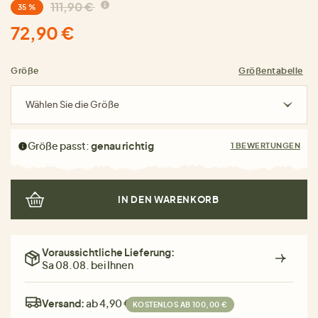
111,90 €
35 %
72,90 €
Größe
Größentabelle
Wählen Sie die Größe
Größe passt:
genau richtig
1 BEWERTUNGEN
IN DEN WARENKORB
Voraussichtliche Lieferung:
Sa 08.08. bei Ihnen
Versand:
ab 4,90 €
KOSTENLOS AB 100,00 €