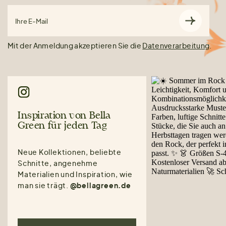
Ihre E-Mail
Mit der Anmeldung akzeptieren Sie die
Datenverarbeitung
.
Inspiration von Bella
Green für jeden Tag
Neue Kollektionen, beliebte
Schnitte, angenehme
Materialien und Inspiration, wie
man sie trägt.
@bellagreen.de