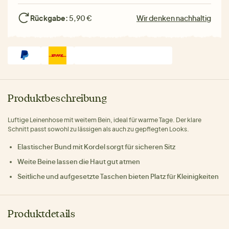
Rückgabe:
5,90 €
Wir denken nachhaltig
Produktbeschreibung
Luftige Leinenhose mit weitem Bein, ideal für warme Tage. Der klare
Schnitt passt sowohl zu lässigen als auch zu gepflegten Looks.
Elastischer Bund mit Kordel sorgt für sicheren Sitz
Weite Beine lassen die Haut gut atmen
Seitliche und aufgesetzte Taschen bieten Platz für Kleinigkeiten
Produktdetails