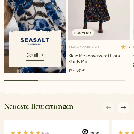
ECOVERO
5
SEASALT CORNWALL
Detail
Kleid Meadowsweet Flora
Study Mix
124,90 €
Neueste Bewertungen
Heute