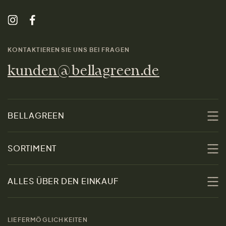
KONTAKTIEREN SIE UNS BEI FRAGEN
kunden@bellagreen.de
BELLAGREEN
Über uns
SORTIMENT
Nachhaltigkeit
Sale
ALLES ÜBER DEN EINKAUF
Materialien
Damen
Größenratgeber
Kontakt
LIEFERMÖGLICHKEITEN
Herren