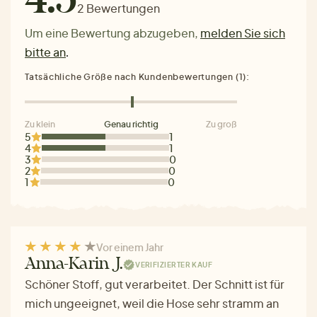
4.5
2 Bewertungen
Um eine Bewertung abzugeben,
melden Sie sich
bitte an
.
Tatsächliche Größe nach Kundenbewertungen (1):
Zu klein
Genau richtig
Zu groß
5
1
4
1
3
0
2
0
1
0
Vor einem Jahr
Anna-Karin J.
VERIFIZIERTER KAUF
Schöner Stoff, gut verarbeitet. Der Schnitt ist für
mich ungeeignet, weil die Hose sehr stramm an