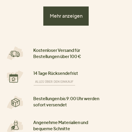
Mehr anzeigen
Kostenloser Versand für
Bestellungen über 100 €
14 Tage Rücksendefrist
ALLES ÜBER DEN EINKAUF
Bestellungen bis 9:00 Uhr werden
sofort versendet
Angenehme Materialien und
bequeme Schnitte