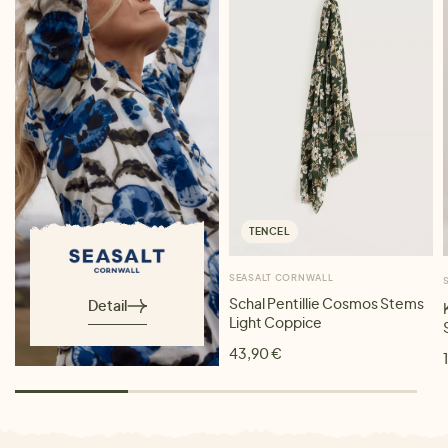
TENCEL
SEASALT CORNWALL
Schal Pentillie Cosmos Stems
Detail
Light Coppice
43,90 €