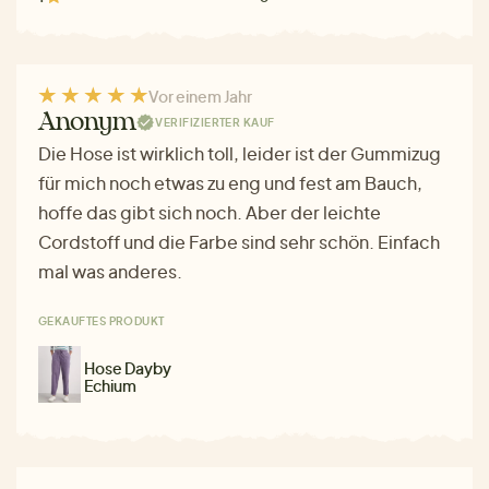
Vor einem Jahr
Anonym
VERIFIZIERTER KAUF
Die Hose ist wirklich toll, leider ist der Gummizug
für mich noch etwas zu eng und fest am Bauch,
hoffe das gibt sich noch. Aber der leichte
Cordstoff und die Farbe sind sehr schön. Einfach
mal was anderes.
GEKAUFTES PRODUKT
Hose Dayby
Echium