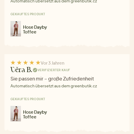
Automatisch übersetzt aus dem greenbutik.cz
GEKAUFTES PRODUKT
Hose Dayby
Toffee
Vor 3 Jahren
Věra B.
VERIFIZIERTER KAUF
Sie passen mir – große Zufriedenheit
Automatisch übersetzt aus dem greenbutik.cz
GEKAUFTES PRODUKT
Hose Dayby
Toffee