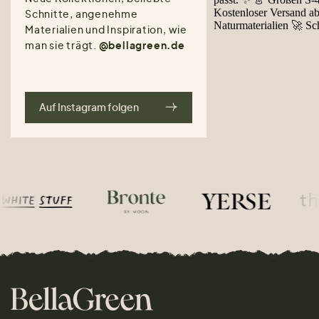
Schnitte, angenehme
Materialien und Inspiration, wie
man sie trägt.
@bellagreen.de
Auf Instagram folgen