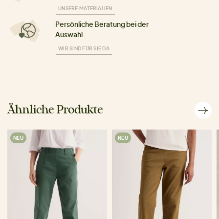
UNSERE MATERIALIEN
Persönliche Beratung bei der
Auswahl
WIR SIND FÜR SIE DA
Ähnliche Produkte
NEU
NEU