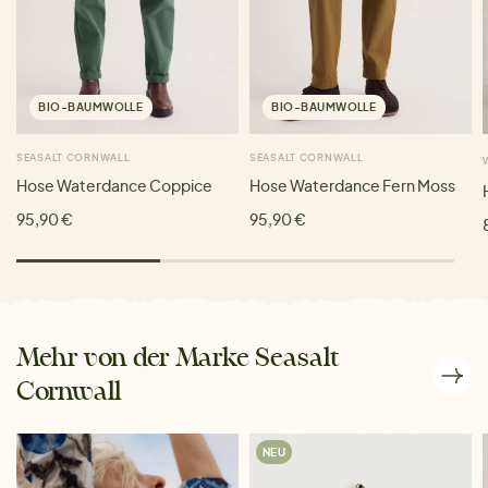
BIO-BAUMWOLLE
BIO-BAUMWOLLE
SEASALT CORNWALL
SEASALT CORNWALL
Hose Waterdance Coppice
Hose Waterdance Fern Moss
95,90 €
95,90 €
Mehr von der Marke Seasalt
Cornwall
NEU