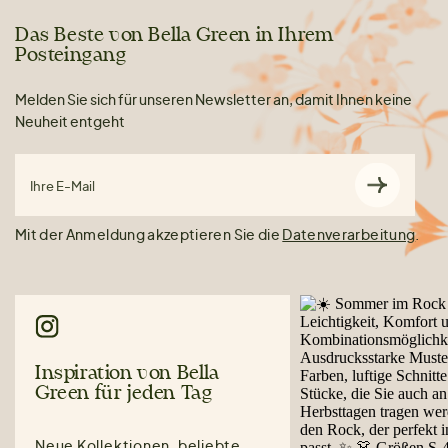
Das Beste von Bella Green in Ihrem
Posteingang
Melden Sie sich für unseren Newsletter an, damit Ihnen keine
Neuheit entgeht
Ihre E-Mail
Mit der Anmeldung akzeptieren Sie die
Datenverarbeitung
.
Inspiration von Bella
Green für jeden Tag
Neue Kollektionen, beliebte