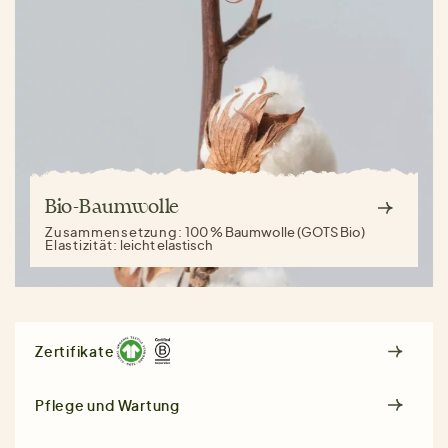
Bio-Baumwolle
Zusammensetzung:
100 % Baumwolle (GOTS Bio)
Elastizität:
leicht elastisch
Zertifikate
Pflege und Wartung