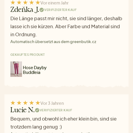
Vor einem Jahr
Zdeňka J.
VERIFIZIERTER KAUF
Die Länge passt mir nicht, sie sind länger, deshalb
lasse ich sie kürzen. Aber Farbe und Material sind
in Ordnung.
Automatisch übersetzt aus dem greenbutik.cz
GEKAUFTES PRODUKT
Hose Dayby
Buddleia
Vor 3 Jahren
Lucie N.
VERIFIZIERTER KAUF
Bequem, und obwohl ich eher klein bin, sind sie
trotzdem lang genug :)