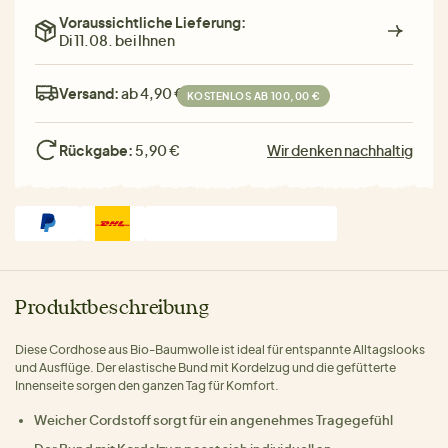
Voraussichtliche Lieferung:
Di 11.08. bei Ihnen
Versand:
ab 4,90 €
KOSTENLOS AB 100,00 €
Rückgabe:
5,90 €
Wir denken nachhaltig
Produktbeschreibung
Diese Cordhose aus Bio-Baumwolle ist ideal für entspannte Alltagslooks
und Ausflüge. Der elastische Bund mit Kordelzug und die gefütterte
Innenseite sorgen den ganzen Tag für Komfort.
Weicher Cordstoff sorgt für ein angenehmes Tragegefühl