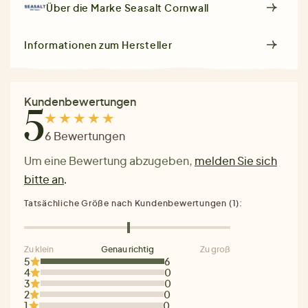
Über die Marke
Seasalt Cornwall
Informationen zum Hersteller
Kundenbewertungen
5
6 Bewertungen
Um eine Bewertung abzugeben,
melden Sie sich
bitte an
.
Tatsächliche Größe nach Kundenbewertungen (1):
Zu klein
Genau richtig
Zu groß
5
6
4
0
3
0
2
0
1
0