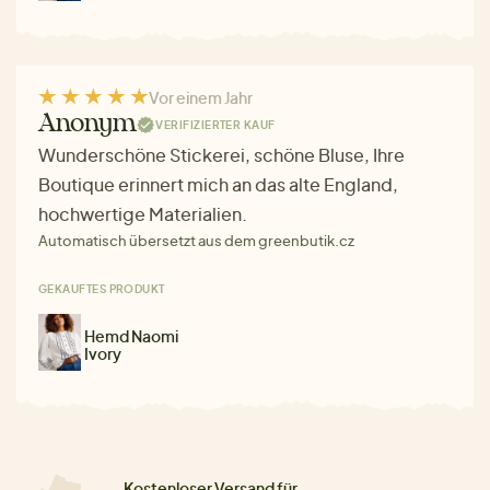
Vor einem Jahr
Anonym
VERIFIZIERTER KAUF
Wunderschöne Stickerei, schöne Bluse, Ihre
Boutique erinnert mich an das alte England,
hochwertige Materialien.
Automatisch übersetzt aus dem greenbutik.cz
GEKAUFTES PRODUKT
Hemd Naomi
Ivory
Kostenloser Versand für