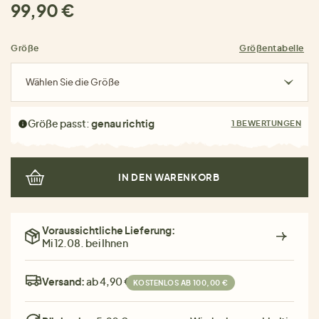
99,90 €
Größe
Größentabelle
Wählen Sie die Größe
Größe passt:
genau richtig
1 BEWERTUNGEN
IN DEN WARENKORB
Voraussichtliche Lieferung:
Mi 12.08. bei Ihnen
Versand:
ab 4,90 €
KOSTENLOS AB 100,00 €