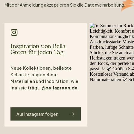
Mit der Anmeldung akzeptieren Sie die
Datenverarbeitung
.
Inspiration von Bella
Green für jeden Tag
Neue Kollektionen, beliebte
Schnitte, angenehme
Materialien und Inspiration, wie
man sie trägt.
@bellagreen.de
Auf Instagram folgen