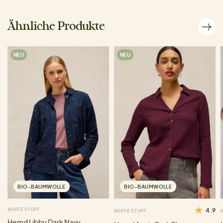
Ähnliche Produkte
NEU
NEU
BIO-BAUMWOLLE
BIO-BAUMWOLLE
WHITE STUFF
4.9
WHITE STUFF
Hemd Libby Dark Navy