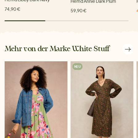
Hemd Annie Dark Plum
74,90 €
59,90 €
Mehr von der Marke White Stuff
NEU