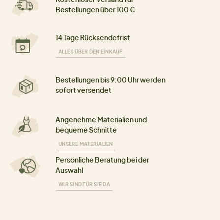
Bestellungen über 100 €
14 Tage Rücksendefrist
ALLES ÜBER DEN EINKAUF
Bestellungen bis 9:00 Uhr werden
sofort versendet
Angenehme Materialien und
bequeme Schnitte
UNSERE MATERIALIEN
Persönliche Beratung bei der
Auswahl
WIR SIND FÜR SIE DA