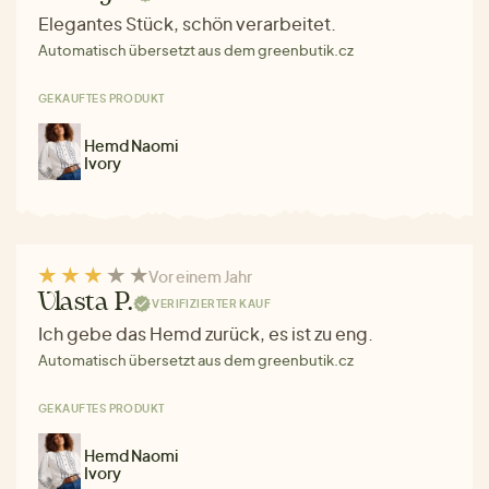
Elegantes Stück, schön verarbeitet.
Automatisch übersetzt aus dem greenbutik.cz
GEKAUFTES PRODUKT
Hemd Naomi
Ivory
Vor einem Jahr
Vlasta P.
VERIFIZIERTER KAUF
Ich gebe das Hemd zurück, es ist zu eng.
Automatisch übersetzt aus dem greenbutik.cz
GEKAUFTES PRODUKT
Hemd Naomi
Ivory