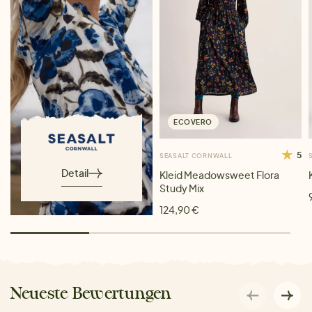
ECOVERO
5
SEASALT CORNWALL
Detail
Kleid Meadowsweet Flora
Study Mix
124,90 €
Neueste Bewertungen