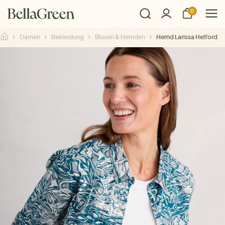
0
Damen
Bekleidung
Blusen & Hemden
Hemd Larissa Helford