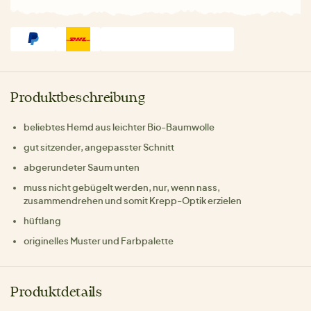
Produktbeschreibung
beliebtes Hemd aus leichter Bio-Baumwolle
gut sitzender, angepasster Schnitt
abgerundeter Saum unten
muss nicht gebügelt werden, nur, wenn nass,
zusammendrehen und somit Krepp-Optik erzielen
hüftlang
originelles Muster und Farbpalette
Produktdetails