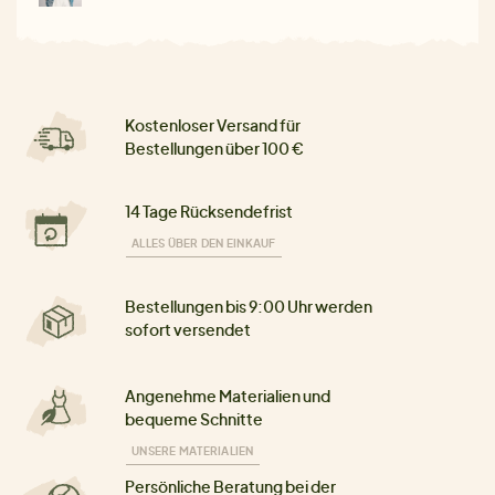
Kostenloser Versand für
Bestellungen über 100 €
14 Tage Rücksendefrist
ALLES ÜBER DEN EINKAUF
Bestellungen bis 9:00 Uhr werden
sofort versendet
Angenehme Materialien und
bequeme Schnitte
UNSERE MATERIALIEN
Persönliche Beratung bei der