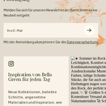
Melden Sie sich für unseren Newsletter an, damit Ihnen keine
Neuheit entgeht
Ihre E-Mail
Mit der Anmeldung akzeptieren Sie die
Datenverarbeitung
.
Inspiration von Bella
Green für jeden Tag
Neue Kollektionen, beliebte
Schnitte, angenehme
Materialien und Inspiration, wie