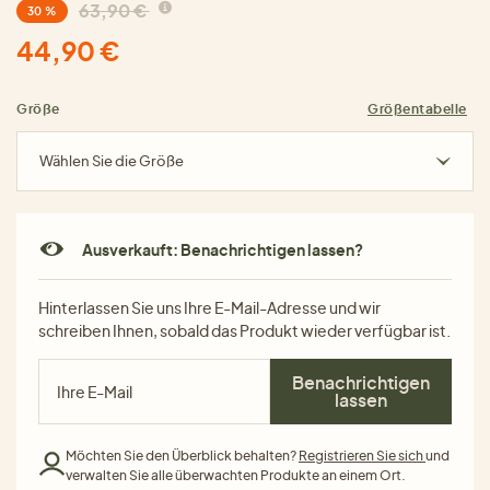
63,90 €
30 %
44,90 €
Größe
Größentabelle
Wählen Sie die Größe
Ausverkauft: Benachrichtigen lassen?
Hinterlassen Sie uns Ihre E-Mail-Adresse und wir
schreiben Ihnen, sobald das Produkt wieder verfügbar ist.
Benachrichtigen
lassen
Möchten Sie den Überblick behalten?
Registrieren Sie sich
und
verwalten Sie alle überwachten Produkte an einem Ort.