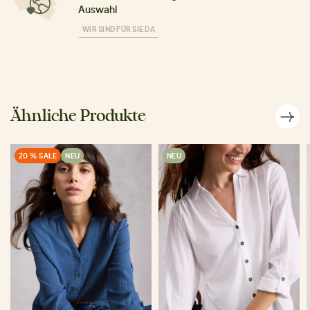
Auswahl
WIR SIND FÜR SIE DA
Ähnliche Produkte
20 % SALE
NEU
NEU