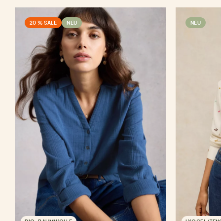
20 % SALE
NEU
NEU