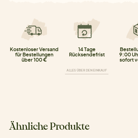
Kostenloser Versand
14 Tage
Bestell
für Bestellungen
Rücksendefrist
9:00 Uh
über 100 €
sofort 
ALLES ÜBER DEN EINKAUF
Ähnliche Produkte