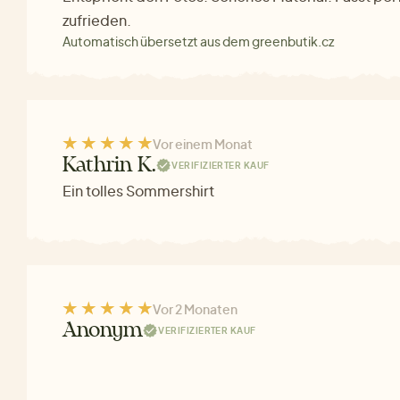
zufrieden.
Automatisch übersetzt aus dem greenbutik.cz
Vor einem Monat
Kathrin K.
VERIFIZIERTER KAUF
Ein tolles Sommershirt
Vor 2 Monaten
Anonym
VERIFIZIERTER KAUF