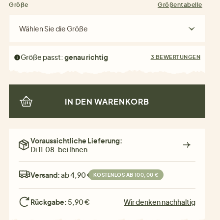
Größe
Größentabelle
Wählen Sie die Größe
Größe passt:
genau richtig
3 BEWERTUNGEN
IN DEN WARENKORB
Voraussichtliche Lieferung:
Di 11.08. bei Ihnen
Versand:
ab 4,90 €
KOSTENLOS AB 100,00 €
Rückgabe:
5,90 €
Wir denken nachhaltig