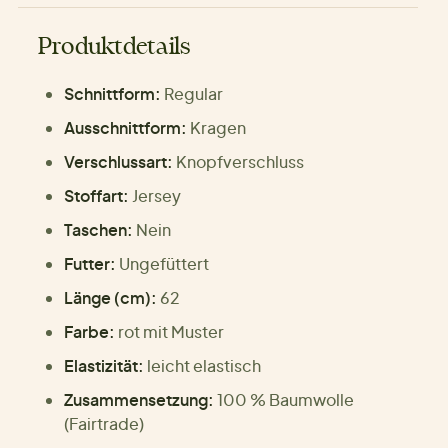
Produktdetails
Schnittform:
Regular
Ausschnittform:
Kragen
Verschlussart:
Knopfverschluss
Stoffart:
Jersey
Taschen:
Nein
Futter:
Ungefüttert
Länge (cm):
62
Farbe:
rot mit Muster
Elastizität:
leicht elastisch
Zusammensetzung:
100 % Baumwolle
(Fairtrade)