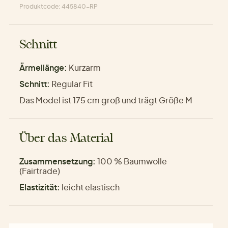
Produktcode: 445840-RP
Schnitt
Ärmellänge:
Kurzarm
Schnitt:
Regular Fit
Das Model ist 175 cm groß und trägt Größe M
Über das Material
Zusammensetzung:
100 % Baumwolle
(Fairtrade)
Elastizität:
leicht elastisch