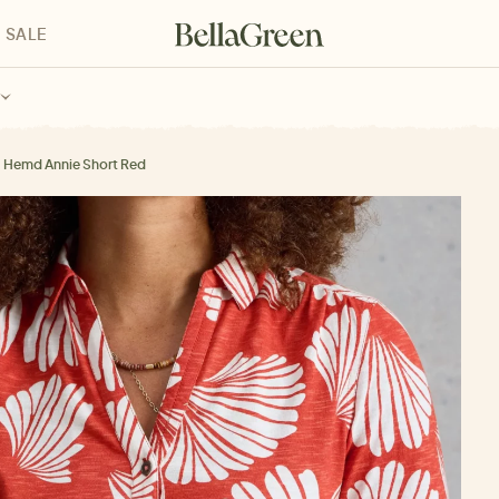
SALE
enke für Kinder
Geschenke für alle
Geschenkgutscheine
Hemd Annie Short Red