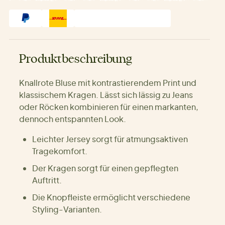
Produktbeschreibung
Knallrote Bluse mit kontrastierendem Print und
klassischem Kragen. Lässt sich lässig zu Jeans
oder Röcken kombinieren für einen markanten,
dennoch entspannten Look.
Leichter Jersey sorgt für atmungsaktiven
Tragekomfort.
Der Kragen sorgt für einen gepflegten
Auftritt.
Die Knopfleiste ermöglicht verschiedene
Styling-Varianten.