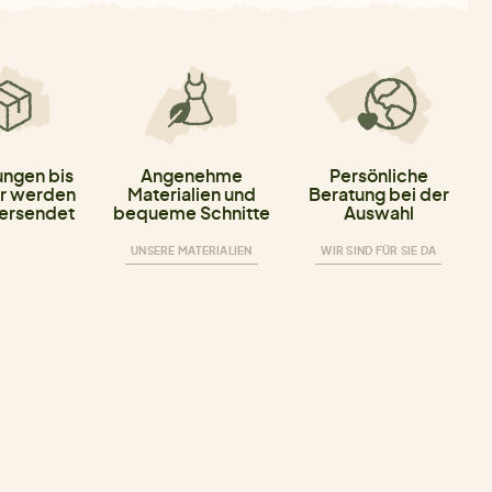
ungen bis
Angenehme
Persönliche
r werden
Materialien und
Beratung bei der
versendet
bequeme Schnitte
Auswahl
UNSERE MATERIALIEN
WIR SIND FÜR SIE DA