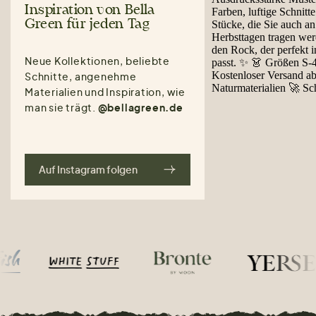
Inspiration von Bella
Green für jeden Tag
Neue Kollektionen, beliebte
Schnitte, angenehme
Materialien und Inspiration, wie
man sie trägt.
@bellagreen.de
Auf Instagram folgen