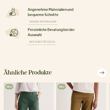
Angenehme Materialien und
bequeme Schnitte
UNSERE MATERIALIEN
Persönliche Beratung bei der
Auswahl
WIR SIND FÜR SIE DA
Ähnliche Produkte
NEU
NEU