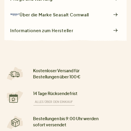
Über die Marke
Seasalt Cornwall
Informationen zum Hersteller
Kostenloser Versand für
Bestellungen über 100 €
14 Tage Rücksendefrist
ALLES ÜBER DEN EINKAUF
Bestellungen bis 9:00 Uhr werden
sofort versendet