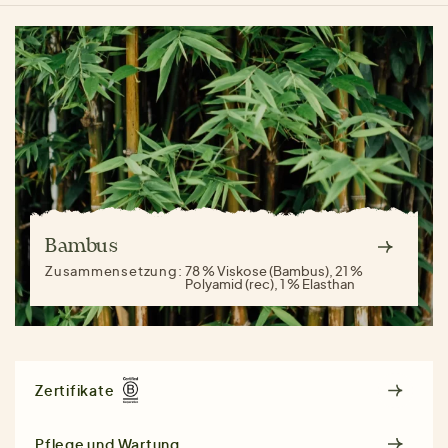
Bambus
Zusammensetzung:
78 % Viskose (Bambus), 21 %
Polyamid (rec), 1 % Elasthan
Zertifikate
Pflege und Wartung