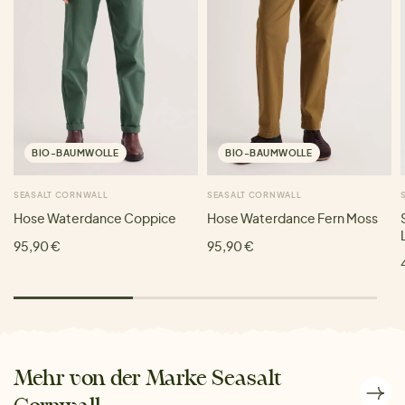
BIO-BAUMWOLLE
BIO-BAUMWOLLE
SEASALT CORNWALL
SEASALT CORNWALL
Hose Waterdance Coppice
Hose Waterdance Fern Moss
95,90 €
95,90 €
Mehr von der Marke Seasalt