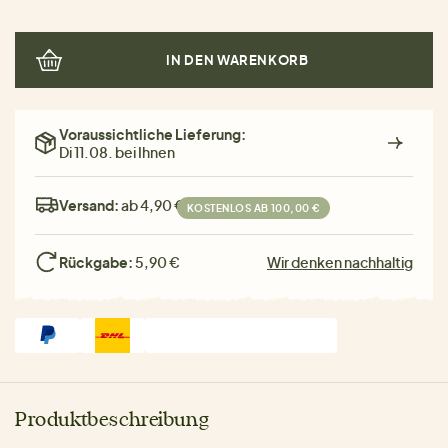
IN DEN WARENKORB
Voraussichtliche Lieferung:
Di 11.08. bei Ihnen
Versand:
ab 4,90 €
KOSTENLOS AB 100,00 €
Rückgabe:
5,90 €
Wir denken nachhaltig
Produktbeschreibung