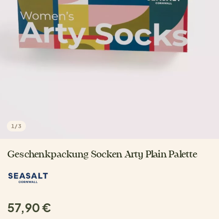
1
/
3
Geschenkpackung Socken Arty Plain Palette
57,90 €