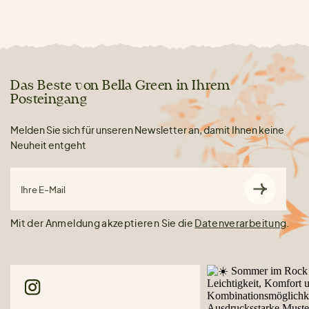
Das Beste von Bella Green in Ihrem
Posteingang
Melden Sie sich für unseren Newsletter an, damit Ihnen keine
Neuheit entgeht
Ihre E-Mail
Mit der Anmeldung akzeptieren Sie die
Datenverarbeitung
.