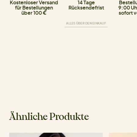
Kostenloser Versand
14 Tage
Bestell
für Bestellungen
Rücksendefrist
9:00 Uh
über 100 €
sofort 
ALLES ÜBER DEN EINKAUF
Ähnliche Produkte