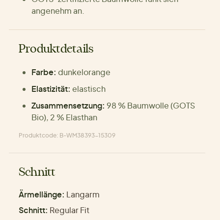
angenehm an.
Produktdetails
Farbe:
dunkelorange
Elastizität:
elastisch
Zusammensetzung:
98 % Baumwolle (GOTS
Bio), 2 % Elasthan
Produktcode: B-WM38393-15309
Schnitt
Ärmellänge:
Langarm
Schnitt:
Regular Fit