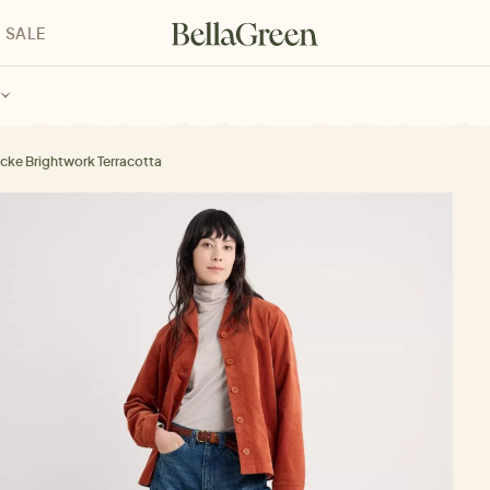
SALE
enke für Kinder
Geschenke für alle
Geschenkgutscheine
cke Brightwork Terracotta