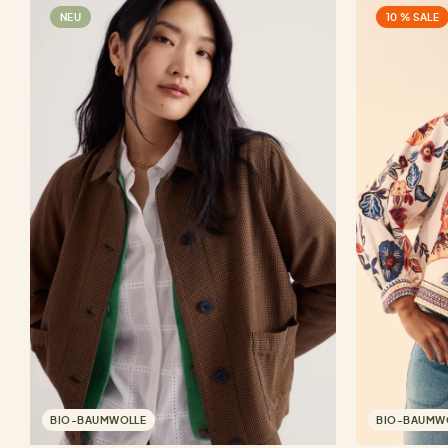
NEU
10 % SALE
BIO-BAUMWOLLE
BIO-BAUMW