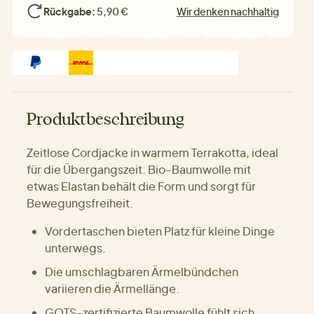
Rückgabe:
5,90 €
Wir denken nachhaltig
Produktbeschreibung
Zeitlose Cordjacke in warmem Terrakotta, ideal
für die Übergangszeit. Bio-Baumwolle mit
etwas Elastan behält die Form und sorgt für
Bewegungsfreiheit.
Vordertaschen bieten Platz für kleine Dinge
unterwegs.
Die umschlagbaren Ärmelbündchen
variieren die Ärmellänge.
GOTS-zertifizierte Baumwolle fühlt sich