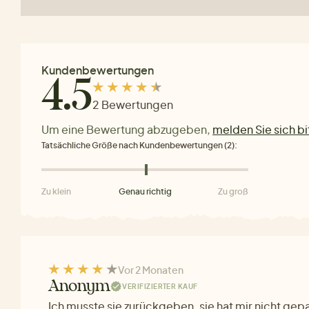
Kundenbewertungen
4.5
2 Bewertungen
Um eine Bewertung abzugeben,
melden Sie sich bi
Tatsächliche Größe nach Kundenbewertungen (2):
Zu klein
Genau richtig
Zu groß
Vor 2 Monaten
Anonym
VERIFIZIERTER KAUF
Ich musste sie zurückgeben, sie hat mir nicht gepa