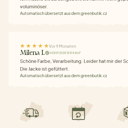
voluminöser.
Automatisch übersetzt aus dem greenbutik.cz
Vor 9 Monaten
Milena I.
VERIFIZIERTER KAUF
Schöne Farbe, Verarbeitung. Leider hat mir der Sc
Die Jacke ist gefüttert.
Automatisch übersetzt aus dem greenbutik.cz