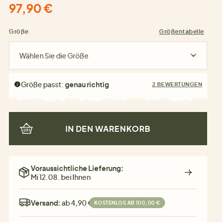
97,90 €
Größe
Größentabelle
Wählen Sie die Größe
Größe passt:
genau richtig
2 BEWERTUNGEN
IN DEN WARENKORB
Voraussichtliche Lieferung:
Mi 12.08. bei Ihnen
Versand:
ab 4,90 €
KOSTENLOS AB 100,00 €