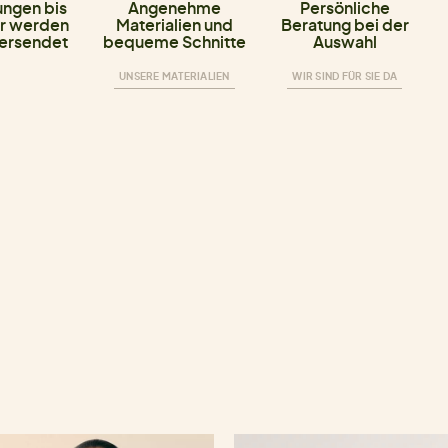
ungen bis
Angenehme
Persönliche
r werden
Materialien und
Beratung bei der
versendet
bequeme Schnitte
Auswahl
UNSERE MATERIALIEN
WIR SIND FÜR SIE DA