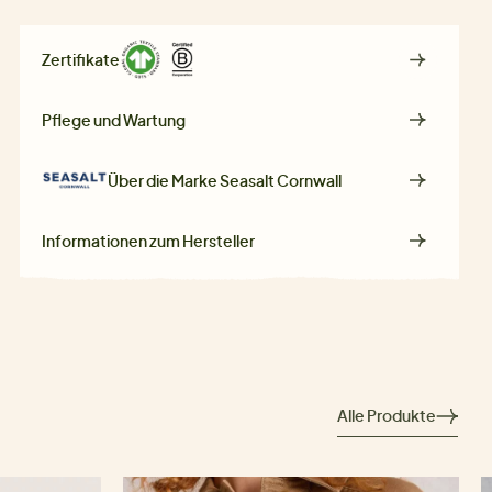
Zertifikate
Pflege und Wartung
Über die Marke
Seasalt Cornwall
Informationen zum Hersteller
Alle Produkte