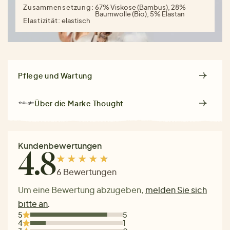
Zusammensetzung:
67% Viskose (Bambus), 28%
Baumwolle (Bio), 5% Elastan
Elastizität:
elastisch
Pflege und Wartung
Über die Marke
Thought
Kundenbewertungen
4.8
6 Bewertungen
Um eine Bewertung abzugeben,
melden Sie sich
bitte an
.
5
5
4
1