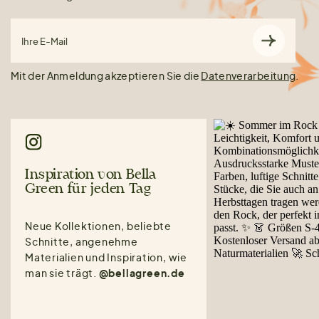
Ihre E-Mail
Mit der Anmeldung akzeptieren Sie die
Datenverarbeitung
.
Inspiration von Bella
Green für jeden Tag
Neue Kollektionen, beliebte
Schnitte, angenehme
Materialien und Inspiration, wie
man sie trägt.
@bellagreen.de