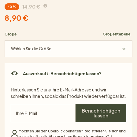
14,90 €
40 %
8,90 €
Größe
Größentabelle
Wählen Sie die Größe
Ausverkauft: Benachrichtigen lassen?
Hinterlassen Sie uns Ihre E-Mail-Adresse und wir
schreiben Ihnen, sobald das Produkt wieder verfügbar ist.
Benachrichtigen
lassen
Möchten Sie den Überblick behalten?
Registrieren Sie sich
und
verwalten Sie alle überwachten Produkte an einem Ort.