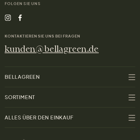
FOLGEN SIE UNS
KONTAKTIEREN SIE UNS BEI FRAGEN
kunden@bellagreen.de
BELLAGREEN
Über uns
SORTIMENT
Nachhaltigkeit
Sale
ALLES ÜBER DEN EINKAUF
Materialien
Damen
Größenratgeber
Kontakt