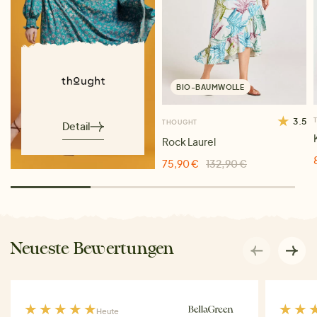
BIO-BAUMWOLLE
3.5
THOUGHT
Detail
Rock Laurel
75,90 €
132,90 €
Neueste Bewertungen
Heute