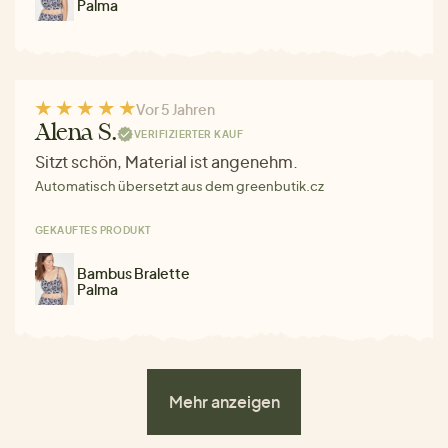
Palma
Vor 5 Jahren
Alena S.
VERIFIZIERTER KAUF
Sitzt schön, Material ist angenehm.
Automatisch übersetzt aus dem greenbutik.cz
GEKAUFTES PRODUKT
Bambus Bralette
Palma
Mehr anzeigen