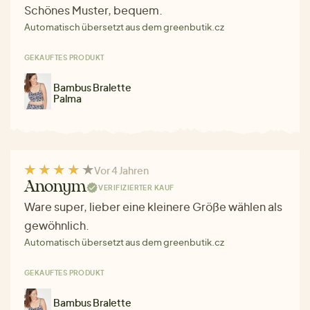
Schönes Muster, bequem.
Automatisch übersetzt aus dem greenbutik.cz
GEKAUFTES PRODUKT
Bambus Bralette
Palma
Vor 4 Jahren
Anonym
VERIFIZIERTER KAUF
Ware super, lieber eine kleinere Größe wählen als
gewöhnlich.
Automatisch übersetzt aus dem greenbutik.cz
GEKAUFTES PRODUKT
Bambus Bralette