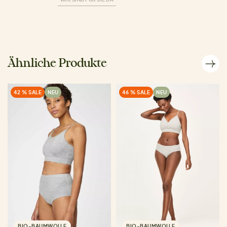
Ähnliche Produkte
42 % SALE
NEU
46 % SALE
NEU
BIO-BAUMWOLLE
BIO-BAUMWOLLE