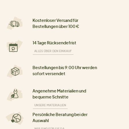
Kostenloser Versand für
Bestellungen über 100 €
14 Tage Rücksendefrist
ALLES ÜBER DEN EINKAUF
Bestellungen bis 9:00 Uhr werden
sofort versendet
Angenehme Materialien und
bequeme Schnitte
UNSERE MATERIALIEN
Persönliche Beratung bei der
Auswahl
WIR SIND FÜR SIE DA