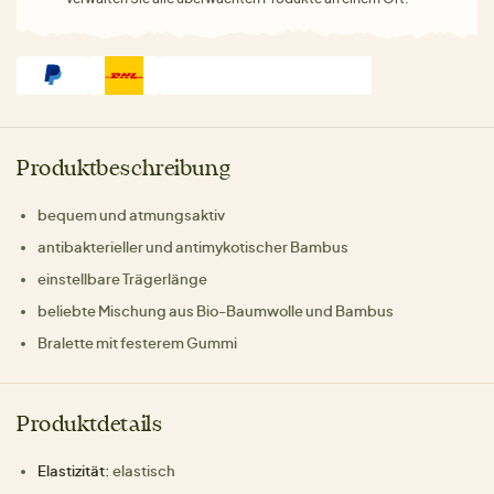
Produktbeschreibung
bequem und atmungsaktiv
antibakterieller und antimykotischer Bambus
einstellbare Trägerlänge
beliebte Mischung aus Bio-Baumwolle und Bambus
Bralette mit festerem Gummi
Produktdetails
Elastizität:
elastisch