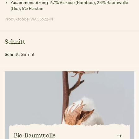
Zusammensetzung:
67% Viskose (Bambus), 28% Baumwolle
(Bio), 5% Elastan
Produktcode: WAC5622-N
Schnitt
Schnitt:
Slim Fit
Bio-Baumwolle