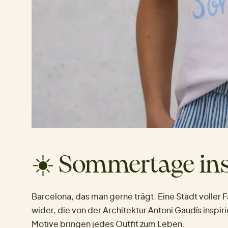
☀️ Sommertage ins
Barcelona, das man gerne trägt. Eine Stadt voller F
wider, die von der Architektur Antoni Gaudís inspiri
Motive bringen jedes Outfit zum Leben.