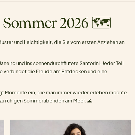
ng Sommer 2026 🗺️
 Muster und Leichtigkeit, die Sie vom ersten Anziehen an
Janeiro und ins sonnendurchflutete Santorini. Jeder Teil
lle verbindet die Freude am Entdecken und eine
fängt Momente ein, die man immer wieder erleben möchte.
in zu ruhigen Sommerabenden am Meer. 🌊