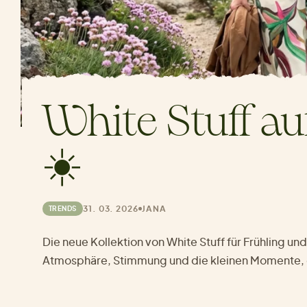
White Stuff a
☀️
31. 03. 2026
JANA
TRENDS
Die neue Kollektion von White Stuff für Frühling un
Atmosphäre, Stimmung und die kleinen Momente, 