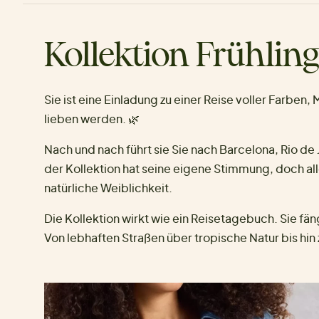
Kollektion Frühli
Sie ist eine Einladung zu einer Reise voller Farben,
lieben werden. 🌿
Nach und nach führt sie Sie nach Barcelona, Rio de 
der Kollektion hat seine eigene Stimmung, doch a
natürliche Weiblichkeit.
Die Kollektion wirkt wie ein Reisetagebuch. Sie 
Von lebhaften Straßen über tropische Natur bis h