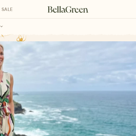
SALE
enke für Kinder
Geschenke für alle
Geschenkgutscheine