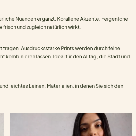
ürliche Nuancen ergänzt. Korallene Akzente, Feigentöne
frisch und zugleich natürlich wirkt.
bst tragen. Ausdrucksstarke Prints werden durch feine
ht kombinieren lassen. Ideal für den Alltag, die Stadt und
 leichtes Leinen. Materialien, in denen Sie sich den