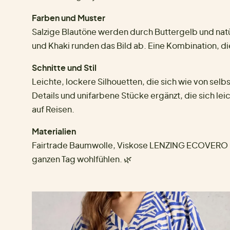
Farben und Muster
Salzige Blautöne werden durch Buttergelb und nat
und Khaki runden das Bild ab. Eine Kombination, die 
Schnitte und Stil
Leichte, lockere Silhouetten, die sich wie von sel
Details und unifarbene Stücke ergänzt, die sich leic
auf Reisen.
Materialien
Fairtrade Baumwolle, Viskose LENZING ECOVERO und
ganzen Tag wohlfühlen. 🌿