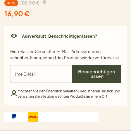
30,90 €
45 %
16,90 €
Ausverkauft: Benachrichtigen lassen?
Hinterlassen Sie uns Ihre E-Mail-Adresse und wir
schreiben Ihnen, sobald das Produkt wieder verfügbar ist.
Benachrichtigen
lassen
Möchten Sie den Überblick behalten?
Registrieren Sie sich
und
verwalten Sie alle überwachten Produkte an einem Ort.