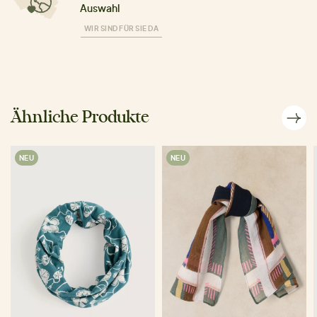
Auswahl
WIR SIND FÜR SIE DA
Ähnliche Produkte
NEU
NEU