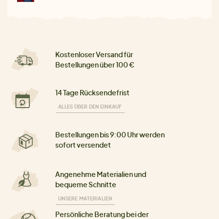
Kostenloser Versand für
Bestellungen über 100 €
14 Tage Rücksendefrist
ALLES ÜBER DEN EINKAUF
Bestellungen bis 9:00 Uhr werden
sofort versendet
Angenehme Materialien und
bequeme Schnitte
UNSERE MATERIALIEN
Persönliche Beratung bei der