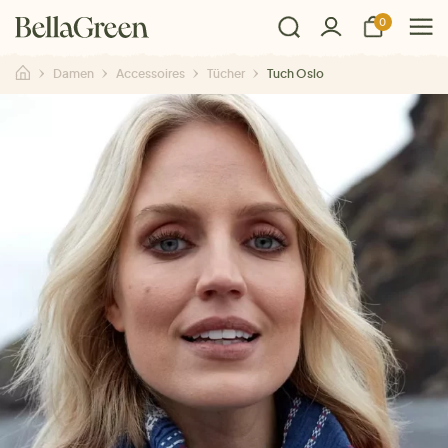
0
Damen
Accessoires
Tücher
Tuch Oslo