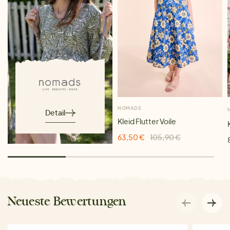
NOMADS
Detail
Kleid Flutter Voile
63,50 €
105,90 €
Neueste Bewertungen