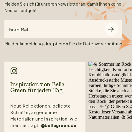
Melden Sie sich für unseren Newsletter an, damit Ihnen keine
Neuheit entgeht
Ihre E-Mail
Mit der Anmeldung akzeptieren Sie die
Datenverarbeitung
.
Inspiration von Bella
Green für jeden Tag
Neue Kollektionen, beliebte
Schnitte, angenehme
Materialien und Inspiration, wie
man sie trägt.
@bellagreen.de