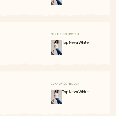
GEKAUFTES PRODUKT
Top Neva White
GEKAUFTES PRODUKT
Top Neva White