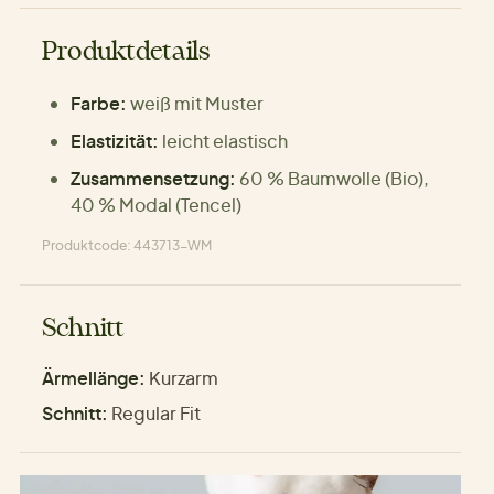
Produktdetails
Farbe:
weiß mit Muster
Elastizität:
leicht elastisch
Zusammensetzung:
60 % Baumwolle (Bio),
40 % Modal (Tencel)
Produktcode: 443713-WM
Schnitt
Ärmellänge:
Kurzarm
Schnitt:
Regular Fit