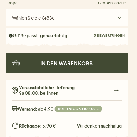
Größe
Größentabelle
Wählen Sie die Größe
Größe passt:
genau richtig
3 BEWERTUNGEN
IN DEN WARENKORB
Voraussichtliche Lieferung:
Sa 08.08. bei Ihnen
Versand:
ab 4,90 €
KOSTENLOS AB 100,00 €
Rückgabe:
5,90 €
Wir denken nachhaltig