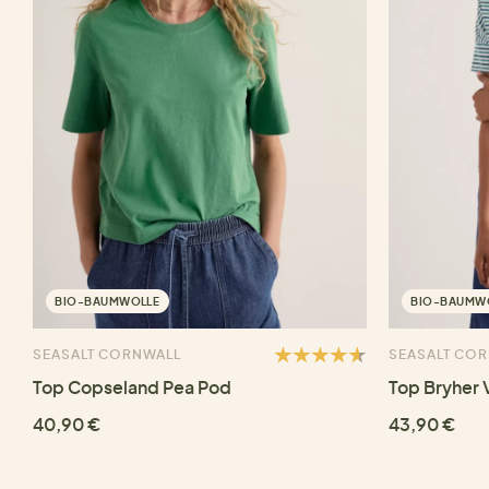
BIO-BAUMWOLLE
BIO-BAUMW
SEASALT CORNWALL
SEASALT CO
Top Copseland Pea Pod
Top Bryher 
40,90 €
43,90 €