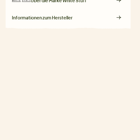
Über die Marke
White Stuff
Informationen zum Hersteller