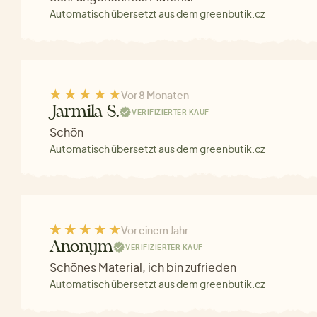
Automatisch übersetzt aus dem greenbutik.cz
Vor 8 Monaten
Jarmila S.
VERIFIZIERTER KAUF
Schön
Automatisch übersetzt aus dem greenbutik.cz
Vor einem Jahr
Anonym
VERIFIZIERTER KAUF
Schönes Material, ich bin zufrieden
Automatisch übersetzt aus dem greenbutik.cz