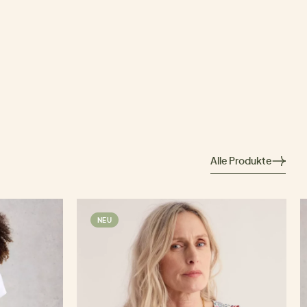
Alle Produkte
NEU