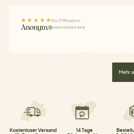
Vor 11 Monaten
Anonym
VERIFIZIERTER KAUF
Mehr a
Kostenloser Versand
14 Tage
Bestell