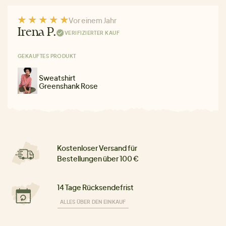
Vor einem Jahr
Irena P.
VERIFIZIERTER KAUF
GEKAUFTES PRODUKT
Sweatshirt
Greenshank Rose
Kostenloser Versand für
Bestellungen über 100 €
14 Tage Rücksendefrist
ALLES ÜBER DEN EINKAUF