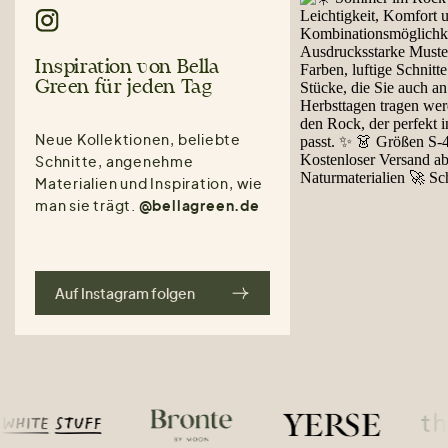
Inspiration von Bella
Green für jeden Tag
Neue Kollektionen, beliebte
Schnitte, angenehme
Materialien und Inspiration, wie
man sie trägt.
@bellagreen.de
Auf Instagram folgen