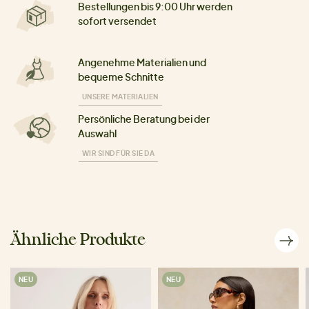
Bestellungen bis 9:00 Uhr werden
sofort versendet
Angenehme Materialien und
bequeme Schnitte
UNSERE MATERIALIEN
Persönliche Beratung bei der
Auswahl
WIR SIND FÜR SIE DA
Ähnliche Produkte
NEU
NEU