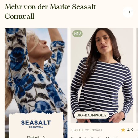
Mehr von der Marke Seasalt
Cornwall
NEU
BIO-BAUMWOLLE
4.9
SEASALT CORNWALL
Detail