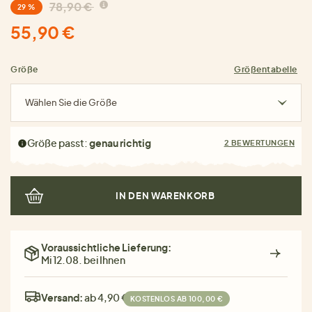
78,90 €
29 %
55,90 €
Größe
Größentabelle
Wählen Sie die Größe
Größe passt:
genau richtig
2 BEWERTUNGEN
IN DEN WARENKORB
Voraussichtliche Lieferung:
Mi 12.08. bei Ihnen
Versand:
ab 4,90 €
KOSTENLOS AB 100,00 €