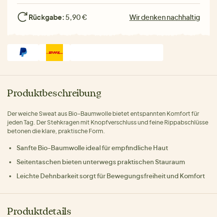
Rückgabe:
5,90 €
Wir denken nachhaltig
Produktbeschreibung
Der weiche Sweat aus Bio-Baumwolle bietet entspannten Komfort für
jeden Tag. Der Stehkragen mit Knopfverschluss und feine Rippabschlüsse
betonen die klare, praktische Form.
Sanfte Bio-Baumwolle ideal für empfindliche Haut
Seitentaschen bieten unterwegs praktischen Stauraum
Leichte Dehnbarkeit sorgt für Bewegungsfreiheit und Komfort
Produktdetails