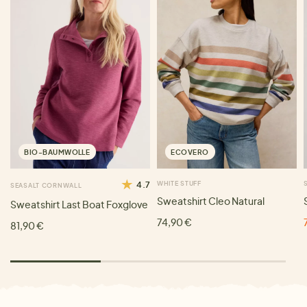
BIO-BAUMWOLLE
ECOVERO
4.7
WHITE STUFF
SEASALT CORNWALL
Sweatshirt Cleo Natural
Sweatshirt Last Boat Foxglove
74,90 €
81,90 €