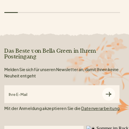
Das Beste von Bella Green in Ihrem
Posteingang
Melden Sie sich für unseren Newsletter an, damit Ihnen keine
Neuheit entgeht
Ihre E-Mail
Mit der Anmeldung akzeptieren Sie die
Datenverarbeitung
.