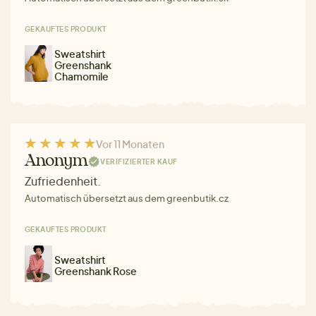
GEKAUFTES PRODUKT
Sweatshirt
Greenshank
Chamomile
Vor 11 Monaten
Anonym
VERIFIZIERTER KAUF
Zufriedenheit.
Automatisch übersetzt aus dem greenbutik.cz
GEKAUFTES PRODUKT
Sweatshirt
Greenshank Rose