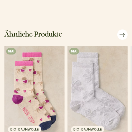
Ähnliche Produkte
NEU
NEU
BIO-BAUMWOLLE
BIO-BAUMWOLLE