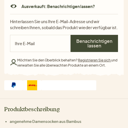
Ausverkauft: Benachrichtigen lassen?
Hinterlassen Sie uns Ihre E-Mail-Adresse und wir
schreiben Ihnen, sobald das Produkt wieder verfügbar ist.
Benachrichtigen
lassen
Möchten Sie den Überblick behalten?
Registrieren Sie sich
und
verwalten Sie alle überwachten Produkte an einem Ort.
Produktbeschreibung
angenehme Damensocken aus Bambus