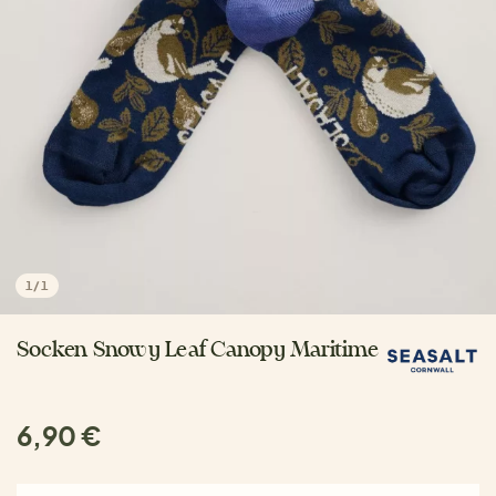
1
/
1
Socken Snowy Leaf Canopy Maritime
6,90 €