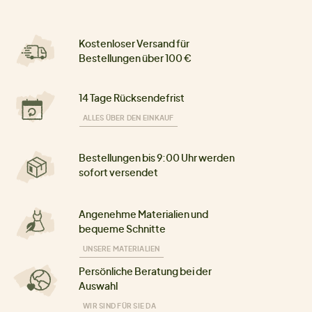
Kostenloser Versand für
Bestellungen über 100 €
14 Tage Rücksendefrist
ALLES ÜBER DEN EINKAUF
Bestellungen bis 9:00 Uhr werden
sofort versendet
Angenehme Materialien und
bequeme Schnitte
UNSERE MATERIALIEN
Persönliche Beratung bei der
Auswahl
WIR SIND FÜR SIE DA