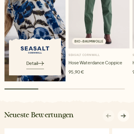
BIO-BAUMWOLLE
SEASALT CORNWALL
Hose Waterdance Coppice
Detail
95,90 €
Neueste Bewertungen