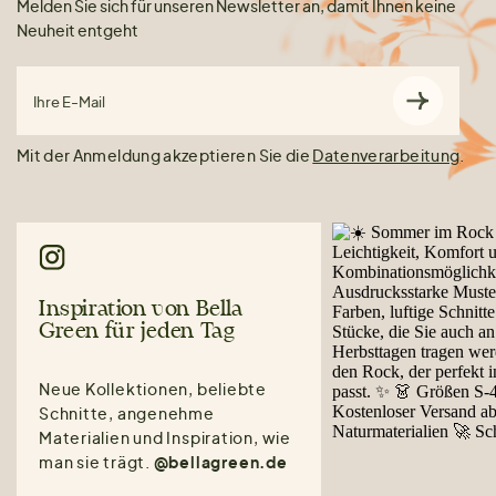
Melden Sie sich für unseren Newsletter an, damit Ihnen keine
Neuheit entgeht
Ihre E-Mail
Mit der Anmeldung akzeptieren Sie die
Datenverarbeitung
.
Inspiration von Bella
Green für jeden Tag
Neue Kollektionen, beliebte
Schnitte, angenehme
Materialien und Inspiration, wie
man sie trägt.
@bellagreen.de