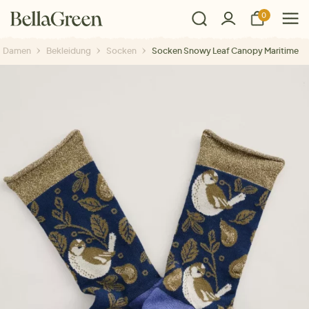
0
Damen
Bekleidung
Socken
Socken Snowy Leaf Canopy Maritime