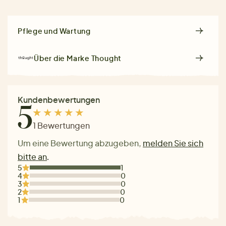
Pflege und Wartung
Über die Marke
Thought
Kundenbewertungen
5
1 Bewertungen
Um eine Bewertung abzugeben,
melden Sie sich
bitte an
.
5
1
4
0
3
0
2
0
1
0