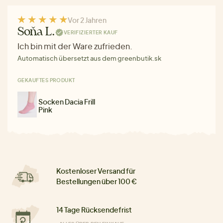
Vor 2 Jahren
Soňa L.
VERIFIZIERTER KAUF
Ich bin mit der Ware zufrieden.
Automatisch übersetzt aus dem greenbutik.sk
GEKAUFTES PRODUKT
Socken Dacia Frill
Pink
Kostenloser Versand für
Bestellungen über 100 €
14 Tage Rücksendefrist