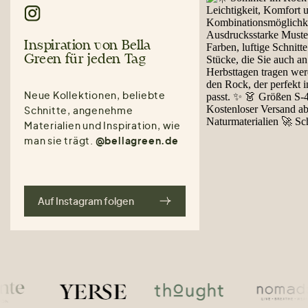
Inspiration von Bella
Green für jeden Tag
Neue Kollektionen, beliebte
Schnitte, angenehme
Materialien und Inspiration, wie
man sie trägt.
@bellagreen.de
Auf Instagram folgen