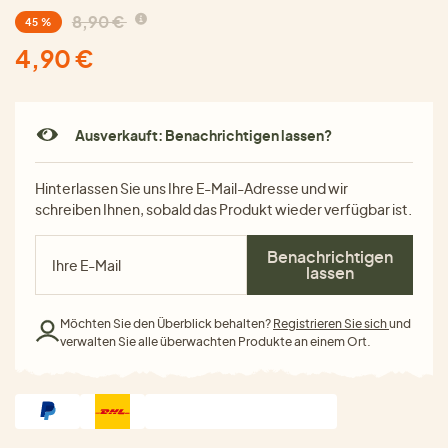
8,90 €
45 %
4,90 €
Ausverkauft: Benachrichtigen lassen?
Hinterlassen Sie uns Ihre E-Mail-Adresse und wir
schreiben Ihnen, sobald das Produkt wieder verfügbar ist.
Benachrichtigen
lassen
Möchten Sie den Überblick behalten?
Registrieren Sie sich
und
verwalten Sie alle überwachten Produkte an einem Ort.