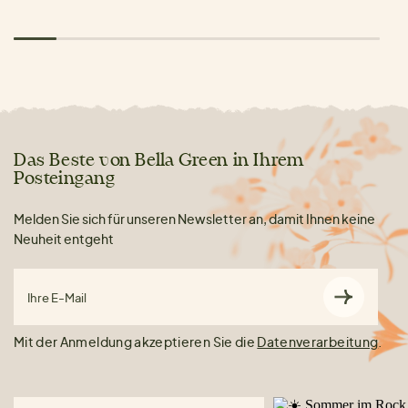
Das Beste von Bella Green in Ihrem
Posteingang
Melden Sie sich für unseren Newsletter an, damit Ihnen keine
Neuheit entgeht
Ihre E-Mail
Mit der Anmeldung akzeptieren Sie die
Datenverarbeitung
.