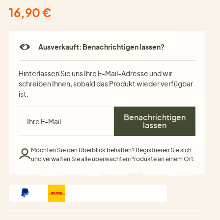
16,90 €
Ausverkauft: Benachrichtigen lassen?
Hinterlassen Sie uns Ihre E-Mail-Adresse und wir
schreiben Ihnen, sobald das Produkt wieder verfügbar
ist.
Benachrichtigen
lassen
Möchten Sie den Überblick behalten?
Registrieren Sie sich
und verwalten Sie alle überwachten Produkte an einem Ort.