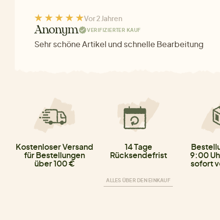
Vor 2 Jahren
Anonym
VERIFIZIERTER KAUF
Sehr schöne Artikel und schnelle Bearbeitung
Kostenloser Versand
14 Tage
Bestell
für Bestellungen
Rücksendefrist
9:00 Uh
über 100 €
sofort 
ALLES ÜBER DEN EINKAUF