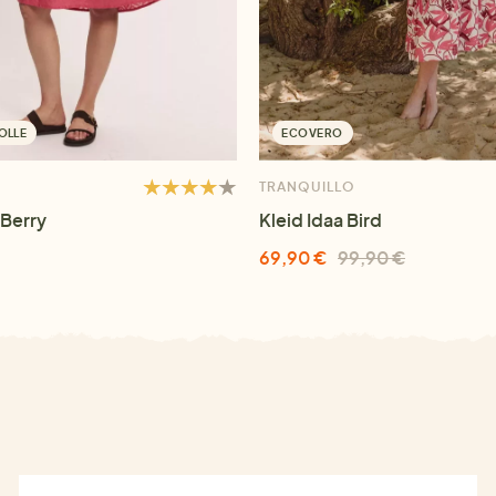
OLLE
ECOVERO
TRANQUILLO
 Berry
Kleid Idaa Bird
69,90 €
99,90 €