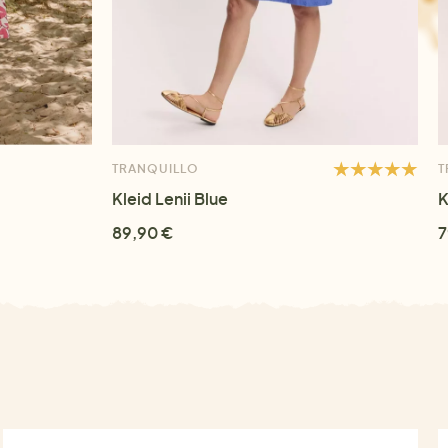
TRANQUILLO
T
Kleid Lenii Blue
K
89,90 €
7