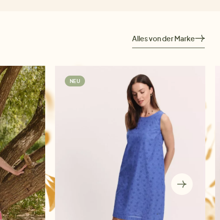
Alles von der Marke
NEU