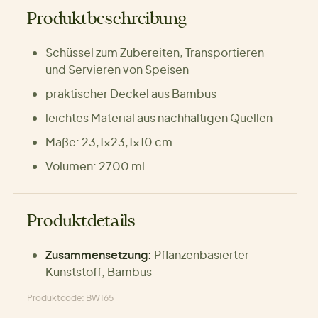
Produktbeschreibung
Schüssel zum Zubereiten, Transportieren
und Servieren von Speisen
praktischer Deckel aus Bambus
leichtes Material aus nachhaltigen Quellen
Maße: 23,1×23,1×10 cm
Volumen: 2700 ml
Produktdetails
Zusammensetzung:
Pflanzenbasierter
Kunststoff, Bambus
Produktcode: BW165