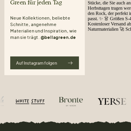
Green für jeden Tag
Neue Kollektionen, beliebte
Schnitte, angenehme
Materialien und Inspiration, wie
man sie trägt.
@bellagreen.de
Auf Instagram folgen