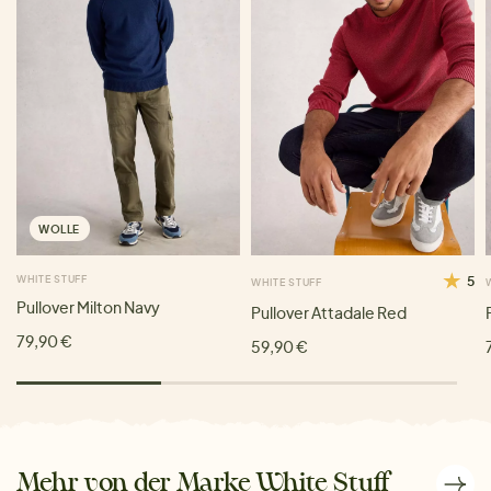
WOLLE
WHITE STUFF
5
WHITE STUFF
Pullover Milton Navy
Pullover Attadale Red
79,90 €
59,90 €
Mehr von der Marke White Stuff