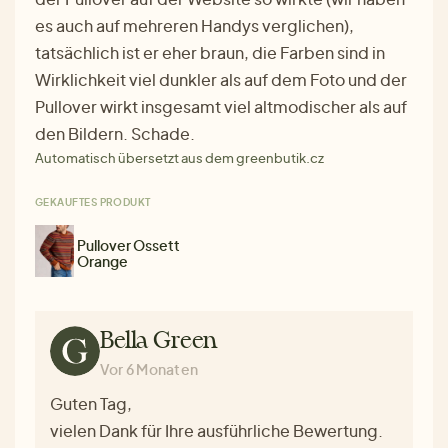
es auch auf mehreren Handys verglichen),
tatsächlich ist er eher braun, die Farben sind in
Wirklichkeit viel dunkler als auf dem Foto und der
Pullover wirkt insgesamt viel altmodischer als auf
den Bildern. Schade.
Automatisch übersetzt aus dem greenbutik.cz
GEKAUFTES PRODUKT
Pullover Ossett
Orange
Bella Green
Vor 6 Monaten
Guten Tag,
vielen Dank für Ihre ausführliche Bewertung.