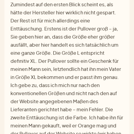
Zumindest auf den ersten Blick scheint es, als
hätte der Hersteller hier wirklich nicht gespart.
Der Rest ist für mich allerdings eine
Enttäuschung. Erstens ist der Pullover groß – ja,
Sie geben hier an, dass die Größe eher größer
ausfällt, aber hier handelt es sich tatsächlich um
eine ganze Größe. Die Größe L entspricht
definitiv XL. Der Pullover sollte ein Geschenk für
meinen Mann sein, letztendlich hat ihn mein Vater
in Größe XL bekommen und er passt ihm genau.
Ich gebe zu, dass ich mich nur nach den
konventionellen Größen und nicht nach den auf
der Website angegebenen Maßen des
Lieferanten gerichtet habe – mein Fehler. Die
zweite Enttäuschung ist die Farbe. Ich habe ihn für
meinen Mann gekauft, weil er Orange mag und
der Pullover auf der Website so wirkte (wir haben