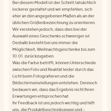
Bei diesem Modell ist der Schnitt tatsächlich
lockerer gestaltet und wir empfehlen, sich
eher an den angegebenen Maßen als an der
üblichen Größenbezeichnung zu orientieren.
Wir verstehen jedoch, dass dies bei der
Auswahl eines Geschenks schwieriger ist.
Deshalb besteht bei uns immer die
Möglichkeit, Weihnachtsgeschenke bis zum
10.01. zurückzugeben.
Was die Farbe betrifft, können Unterschiede
zwischen Foto und Realität leider durch das
Licht beim Fotografieren und die
Bildschirmeinstellungen entstehen. Dennoch
bedauern wir, dass das Ergebnis nicht Ihren
Erwartungen entsprochen hat.
Ihr Feedback ist uns jedoch wichtig und hilft
uns, die Produktbeschreibungen und -