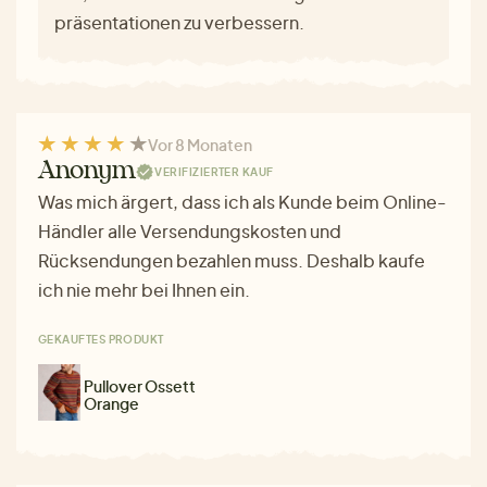
präsentationen zu verbessern.
Vor 8 Monaten
Anonym
VERIFIZIERTER KAUF
Was mich ärgert, dass ich als Kunde beim Online-
Händler alle Versendungskosten und
Rücksendungen bezahlen muss. Deshalb kaufe
ich nie mehr bei Ihnen ein.
GEKAUFTES PRODUKT
Pullover Ossett
Orange