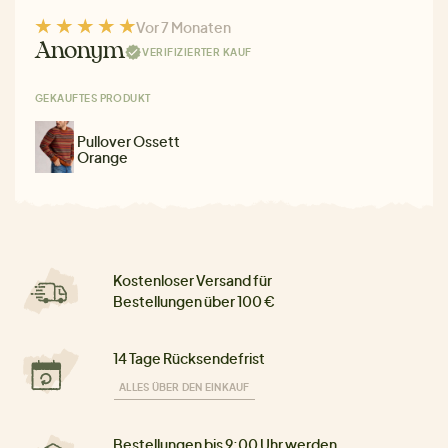
Vor 7 Monaten
Anonym
VERIFIZIERTER KAUF
GEKAUFTES PRODUKT
Pullover Ossett
Orange
Kostenloser Versand für
Bestellungen über 100 €
14 Tage Rücksendefrist
ALLES ÜBER DEN EINKAUF
Bestellungen bis 9:00 Uhr werden