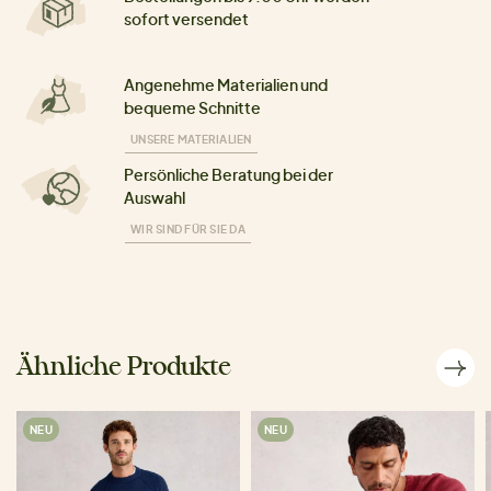
sofort versendet
Angenehme Materialien und
bequeme Schnitte
UNSERE MATERIALIEN
Persönliche Beratung bei der
Auswahl
WIR SIND FÜR SIE DA
Ähnliche Produkte
NEU
NEU