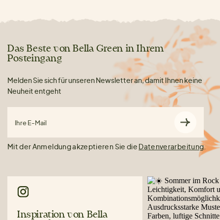
Das Beste von Bella Green in Ihrem
Posteingang
Melden Sie sich für unseren Newsletter an, damit Ihnen keine
Neuheit entgeht
Ihre E-Mail
Mit der Anmeldung akzeptieren Sie die
Datenverarbeitung
.
Inspiration von Bella