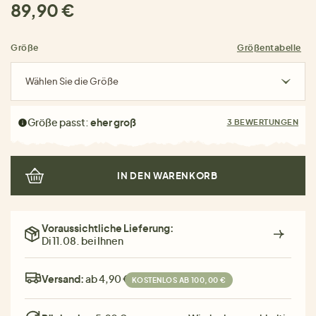
89,90 €
Größe
Größentabelle
Wählen Sie die Größe
Größe passt:
eher groß
3 BEWERTUNGEN
IN DEN WARENKORB
Voraussichtliche Lieferung:
Di 11.08. bei Ihnen
Versand:
ab 4,90 €
KOSTENLOS AB 100,00 €