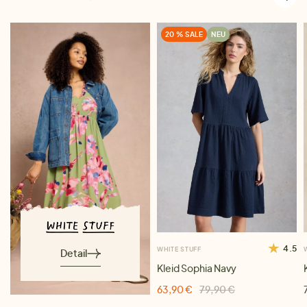
20 % SALE
NEU
4.5
WHITE STUFF
Detail
Kleid Sophia Navy
63,90 €
79,90 €