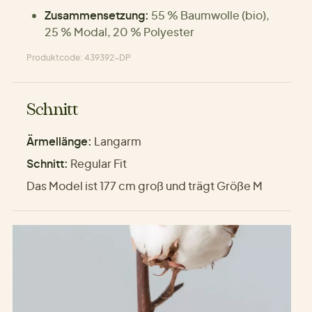
Zusammensetzung:
55 % Baumwolle (bio),
25 % Modal, 20 % Polyester
Produktcode: 439392-DP
Schnitt
Ärmellänge:
Langarm
Schnitt:
Regular Fit
Das Model ist 177 cm groß und trägt Größe M