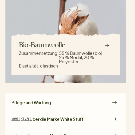
Bio-Baumwolle
Zusammensetzung:
55 % Baumwolle (bio),
25 % Modal, 20 %
Polyester
Elastizität:
elastisch
Pflege und Wartung
Über die Marke
White Stuff