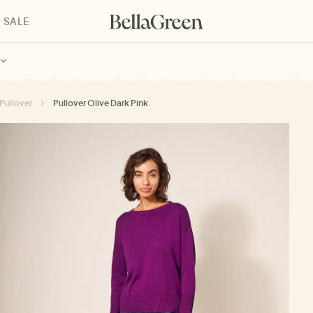
SALE
enke für Kinder
Geschenke für alle
Geschenkgutscheine
Pullover
Pullover Olive Dark Pink