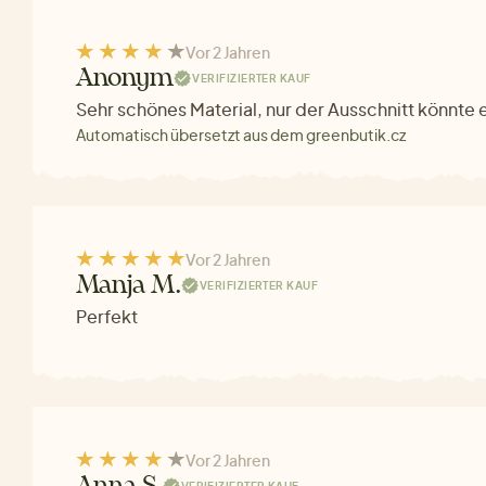
Vor 2 Jahren
Anonym
VERIFIZIERTER KAUF
Sehr schönes Material, nur der Ausschnitt könnte e
Automatisch übersetzt aus dem greenbutik.cz
Vor 2 Jahren
Manja M.
VERIFIZIERTER KAUF
Perfekt
Vor 2 Jahren