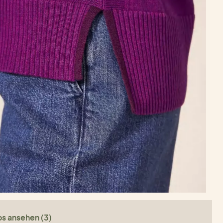
os ansehen (3)