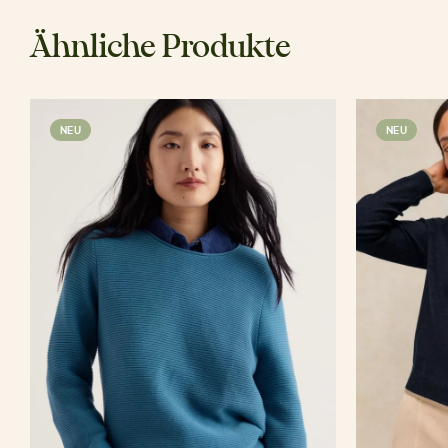
Ähnliche Produkte
NEU
NEU