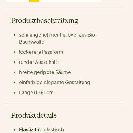
Produktbeschreibung
sehr angenehmer Pullover aus Bio-
Baumwolle
lockerere Passform
runder Ausschnitt
breite gerippte Säume
einfarbige elegante Gestaltung
Länge (L) 61 cm
Produktdetails
Elastizität:
elastisch