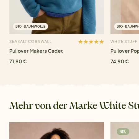
BIO-BAUMWOLLE
BIO-BAUMW
SEASALT CORNWALL
WHITE STUFF
Pullover Makers Cadet
Pullover Po
71,90 €
74,90 €
Mehr von der Marke White St
NEU