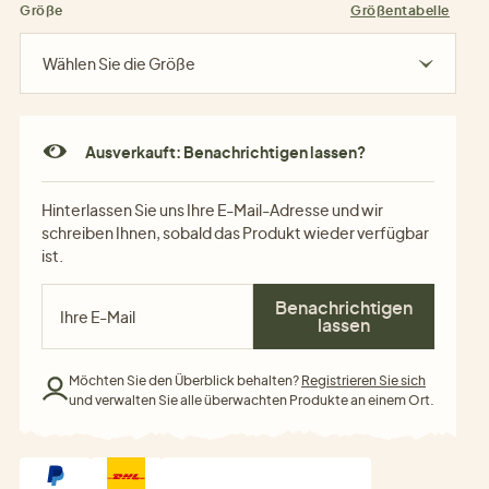
Größe
Größentabelle
Wählen Sie die Größe
Ausverkauft: Benachrichtigen lassen?
Hinterlassen Sie uns Ihre E-Mail-Adresse und wir
schreiben Ihnen, sobald das Produkt wieder verfügbar
ist.
Benachrichtigen
lassen
Möchten Sie den Überblick behalten?
Registrieren Sie sich
und verwalten Sie alle überwachten Produkte an einem Ort.