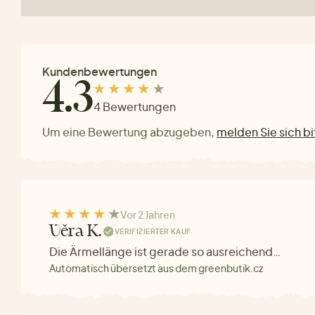
Kundenbewertungen
4.3
4 Bewertungen
Um eine Bewertung abzugeben,
melden Sie sich bi
Vor 2 Jahren
Věra K.
VERIFIZIERTER KAUF
Die Ärmellänge ist gerade so ausreichend…
Automatisch übersetzt aus dem greenbutik.cz