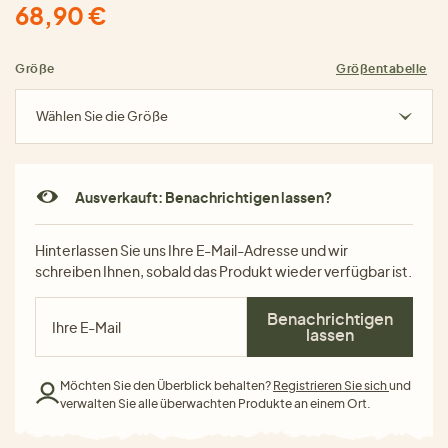
68,90 €
Größe
Größentabelle
Wählen Sie die Größe
Ausverkauft: Benachrichtigen lassen?
Hinterlassen Sie uns Ihre E-Mail-Adresse und wir
schreiben Ihnen, sobald das Produkt wieder verfügbar ist.
Benachrichtigen
lassen
Möchten Sie den Überblick behalten?
Registrieren Sie sich
und
verwalten Sie alle überwachten Produkte an einem Ort.