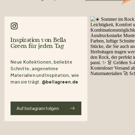
Inspiration von Bella
Green für jeden Tag
Neue Kollektionen, beliebte
Schnitte, angenehme
Materialien und Inspiration, wie
man sie trägt.
@bellagreen.de
Auf Instagram folgen