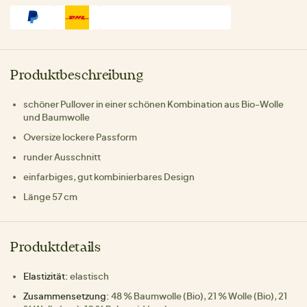
Produktbeschreibung
schöner Pullover in einer schönen Kombination aus Bio-Wolle
und Baumwolle
Oversize lockere Passform
runder Ausschnitt
einfarbiges, gut kombinierbares Design
Länge 57 cm
Produktdetails
Elastizität:
elastisch
Zusammensetzung:
48 % Baumwolle (Bio), 21 % Wolle (Bio), 21