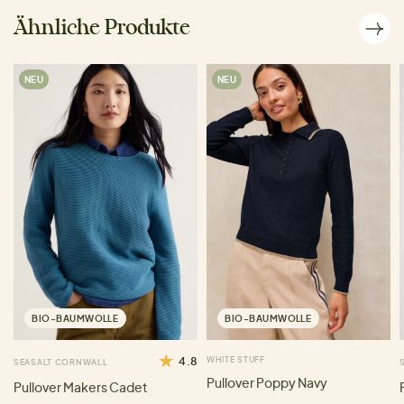
Ähnliche Produkte
NEU
NEU
BIO-BAUMWOLLE
BIO-BAUMWOLLE
4.8
WHITE STUFF
SEASALT CORNWALL
Pullover Poppy Navy
Pullover Makers Cadet