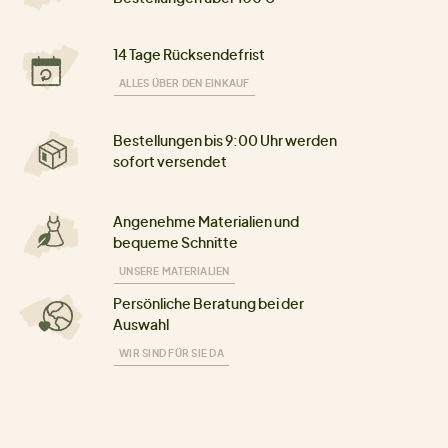
14 Tage Rücksendefrist
ALLES ÜBER DEN EINKAUF
Bestellungen bis 9:00 Uhr werden
sofort versendet
Angenehme Materialien und
bequeme Schnitte
UNSERE MATERIALIEN
Persönliche Beratung bei der
Auswahl
WIR SIND FÜR SIE DA