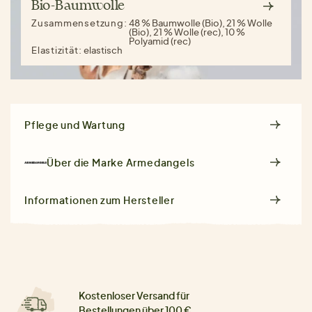
Bio-Baumwolle
Zusammensetzung:
48 % Baumwolle (Bio), 21 % Wolle
(Bio), 21 % Wolle (rec), 10 %
Polyamid (rec)
Elastizität:
elastisch
Pflege und Wartung
Über die Marke
Armedangels
Informationen zum Hersteller
Kostenloser Versand für
Bestellungen über 100 €