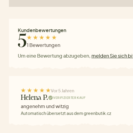
Kundenbewertungen
5
1 Bewertungen
Um eine Bewertung abzugeben,
melden Sie sich bi
Vor 5 Jahren
Helena P.
VERIFIZIERTER KAUF
angenehm und witzig
Automatisch übersetzt aus dem greenbutik.cz