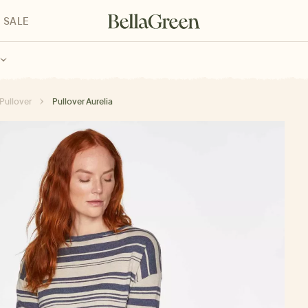
SALE
enke für Kinder
Geschenke für alle
Geschenkgutscheine
Pullover
Pullover Aurelia