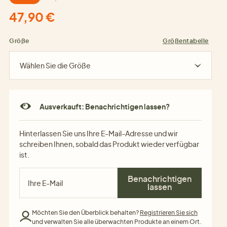
47,90 €
Größe
Größentabelle
Wählen Sie die Größe
Ausverkauft: Benachrichtigen lassen?
Hinterlassen Sie uns Ihre E-Mail-Adresse und wir
schreiben Ihnen, sobald das Produkt wieder verfügbar
ist.
Benachrichtigen
lassen
Möchten Sie den Überblick behalten?
Registrieren Sie sich
und verwalten Sie alle überwachten Produkte an einem Ort.