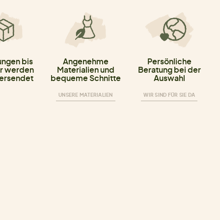
ungen bis
Angenehme
Persönliche
r werden
Materialien und
Beratung bei der
versendet
bequeme Schnitte
Auswahl
UNSERE MATERIALIEN
WIR SIND FÜR SIE DA