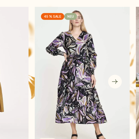
45 % SALE
NEU