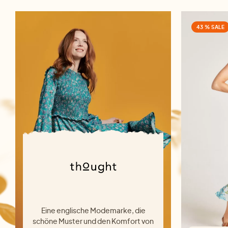
43 % SALE
Eine englische Modemarke, die
schöne Muster und den Komfort von