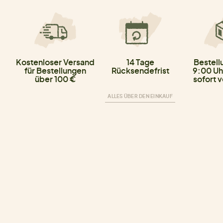
Kostenloser Versand
14 Tage
Bestell
für Bestellungen
Rücksendefrist
9:00 Uh
über 100 €
sofort 
ALLES ÜBER DEN EINKAUF