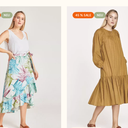
NEU
45 % SALE
NEU