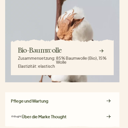
Bio-Baumwolle
Zusammensetzung:
85% Baumwolle (Bio), 15%
Wolle
Elastizität:
elastisch
Pflege und Wartung
Über die Marke
Thought