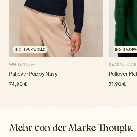
BIO-BAUMWOLLE
BIO-BAUMW
WHITE STUFF
SEASALT CO
Pullover Poppy Navy
Pullover Ma
74,90 €
71,90 €
Mehr von der Marke Thought