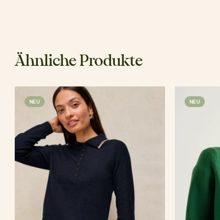
Ähnliche Produkte
NEU
NEU