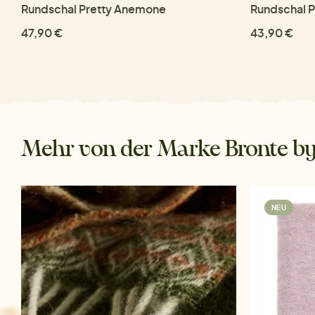
Rundschal Pretty Anemone
Rundschal P
47,90 €
43,90 €
Mehr von der Marke Bronte b
NEU