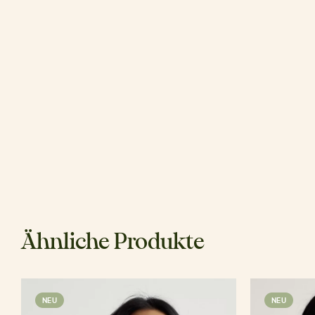
Ähnliche Produkte
NEU
NEU