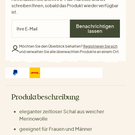
schreiben Ihnen, sobald das Produkt wieder verfügbar
ist.
Benachrichtigen
lassen
Möchten Sie den Überblick behalten?
Registrieren Sie sich
und verwalten Sie alle überwachten Produkte an einem Ort.
Produktbeschreibung
eleganter zeitloser Schal aus weicher
Merinowolle
geeignet für Frauen und Männer