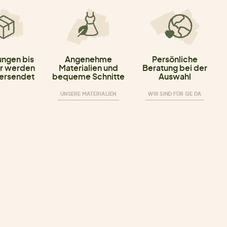
ungen bis
Angenehme
Persönliche
r werden
Materialien und
Beratung bei der
versendet
bequeme Schnitte
Auswahl
UNSERE MATERIALIEN
WIR SIND FÜR SIE DA