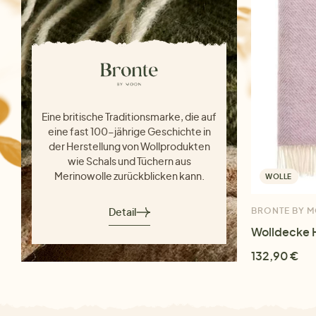
Eine britische Traditionsmarke, die auf
eine fast 100-jährige Geschichte in
der Herstellung von Wollprodukten
wie Schals und Tüchern aus
Merinowolle zurückblicken kann.
WOLLE
Detail
BRONTE BY 
Wolldecke 
132,90 €