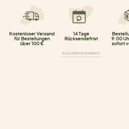
Kostenloser Versand
14 Tage
Bestell
für Bestellungen
Rücksendefrist
9:00 Uh
über 100 €
sofort 
ALLES ÜBER DEN EINKAUF