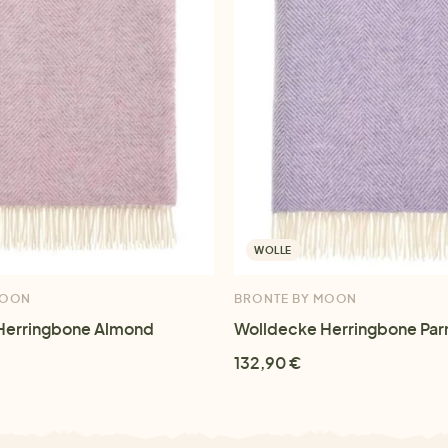
WOLLE
MOON
BRONTE BY MOON
Herringbone Almond
Wolldecke Herringbone Pa
132,90 €