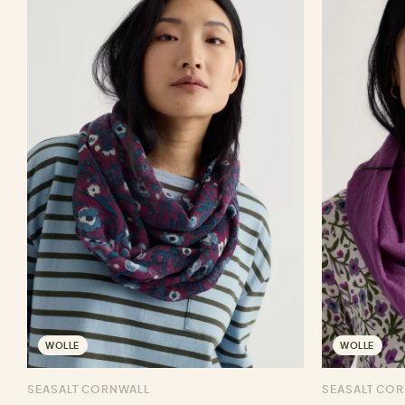
WOLLE
WOLLE
SEASALT CORNWALL
SEASALT CO