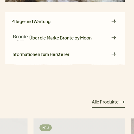
Pflege und Wartung
Über die Marke
Bronte by Moon
Informationen zum Hersteller
Alle Produkte
NEU