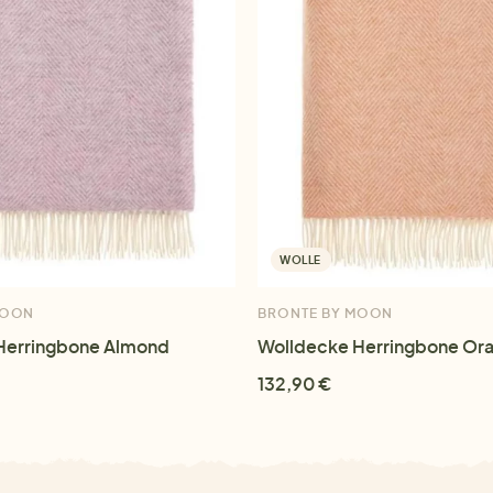
WOLLE
MOON
BRONTE BY MOON
Herringbone Almond
Wolldecke Herringbone Or
132,90 €