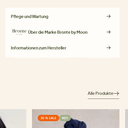
Pflege und Wartung
Über die Marke
Bronte by Moon
Informationen zum Hersteller
Alle Produkte
30 % SALE
NEU