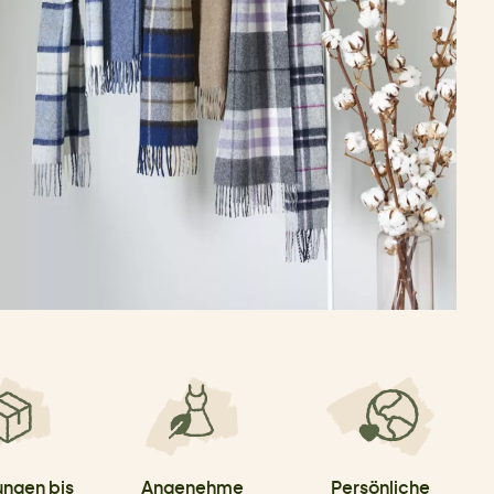
ungen bis
Angenehme
Persönliche