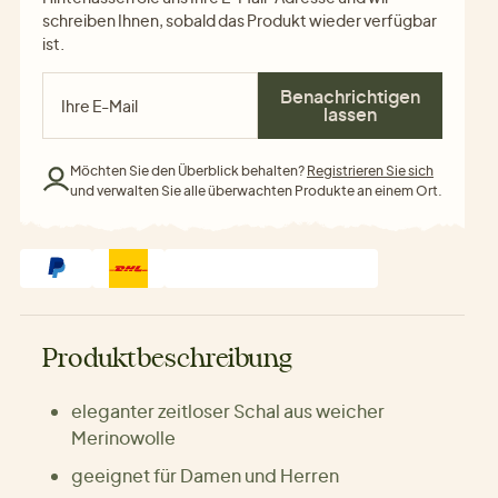
schreiben Ihnen, sobald das Produkt wieder verfügbar
ist.
Benachrichtigen
lassen
Möchten Sie den Überblick behalten?
Registrieren Sie sich
und verwalten Sie alle überwachten Produkte an einem Ort.
Produktbeschreibung
eleganter zeitloser Schal aus weicher
Merinowolle
geeignet für Damen und Herren