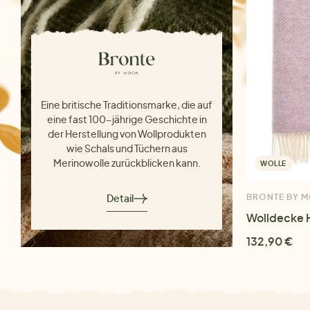
Eine britische Traditionsmarke, die auf
eine fast 100-jährige Geschichte in
der Herstellung von Wollprodukten
wie Schals und Tüchern aus
Merinowolle zurückblicken kann.
WOLLE
Detail
BRONTE BY 
Wolldecke 
132,90 €