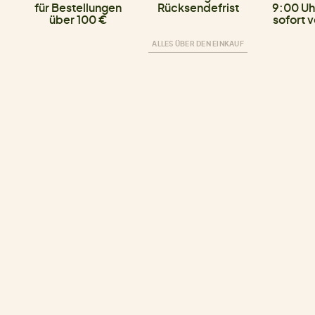
für Bestellungen
Rücksendefrist
9:00 Uh
über 100 €
sofort 
ALLES ÜBER DEN EINKAUF