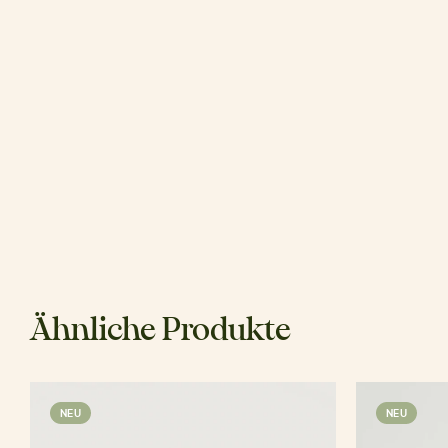
Ähnliche Produkte
NEU
NEU