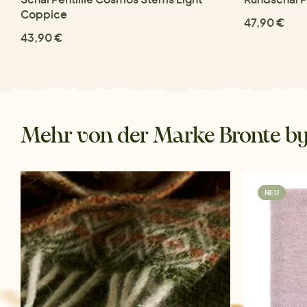
Coppice
47,90 €
43,90 €
Mehr von der Marke Bronte b
NEU