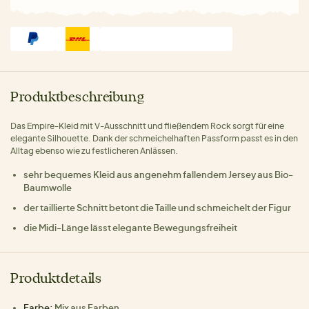
Produktbeschreibung
Das Empire-Kleid mit V-Ausschnitt und fließendem Rock sorgt für eine
elegante Silhouette. Dank der schmeichelhaften Passform passt es in den
Alltag ebenso wie zu festlicheren Anlässen.
sehr bequemes Kleid aus angenehm fallendem Jersey aus Bio-
Baumwolle
der taillierte Schnitt betont die Taille und schmeichelt der Figur
die Midi-Länge lässt elegante Bewegungsfreiheit
Produktdetails
Farbe:
Mix aus Farben