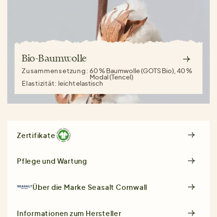
Bio-Baumwolle
Zusammensetzung:
60 % Baumwolle (GOTS Bio), 40 %
Modal (Tencel)
Elastizität:
leicht elastisch
Zertifikate
Pflege und Wartung
Über die Marke
Seasalt Cornwall
Informationen zum Hersteller