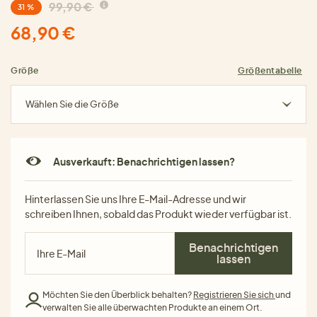
99,90 €
31 %
68,90 €
Größe
Größentabelle
Wählen Sie die Größe
Ausverkauft: Benachrichtigen lassen?
Hinterlassen Sie uns Ihre E-Mail-Adresse und wir
schreiben Ihnen, sobald das Produkt wieder verfügbar ist.
Benachrichtigen
lassen
Möchten Sie den Überblick behalten?
Registrieren Sie sich
und
verwalten Sie alle überwachten Produkte an einem Ort.