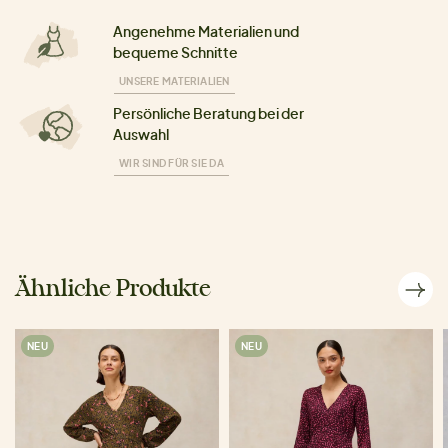
Angenehme Materialien und
bequeme Schnitte
UNSERE MATERIALIEN
Persönliche Beratung bei der
Auswahl
WIR SIND FÜR SIE DA
Ähnliche Produkte
NEU
NEU