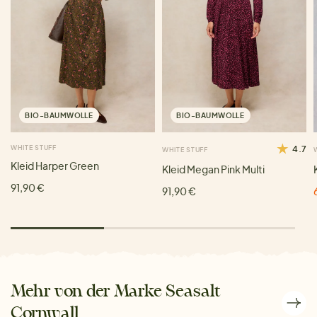
BIO-BAUMWOLLE
BIO-BAUMWOLLE
WHITE STUFF
4.7
WHITE STUFF
Kleid Harper Green
Kleid Megan Pink Multi
91,90 €
91,90 €
Mehr von der Marke Seasalt
Cornwall