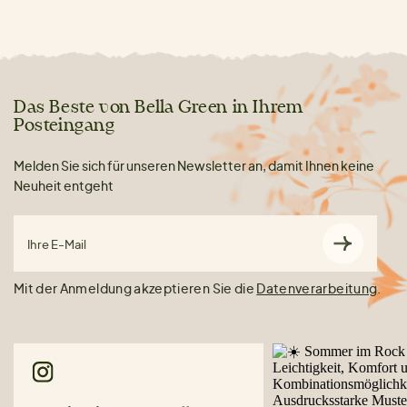
Das Beste von Bella Green in Ihrem
Posteingang
Melden Sie sich für unseren Newsletter an, damit Ihnen keine
Neuheit entgeht
Ihre E-Mail
Mit der Anmeldung akzeptieren Sie die
Datenverarbeitung
.