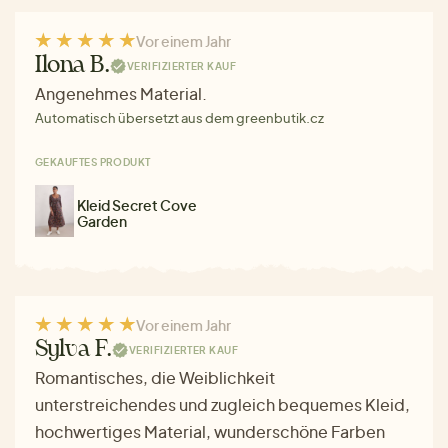
Vor einem Jahr
Ilona B.
VERIFIZIERTER KAUF
Angenehmes Material.
Automatisch übersetzt aus dem greenbutik.cz
GEKAUFTES PRODUKT
Kleid Secret Cove
Garden
Vor einem Jahr
Sylva F.
VERIFIZIERTER KAUF
Romantisches, die Weiblichkeit
unterstreichendes und zugleich bequemes Kleid,
hochwertiges Material, wunderschöne Farben