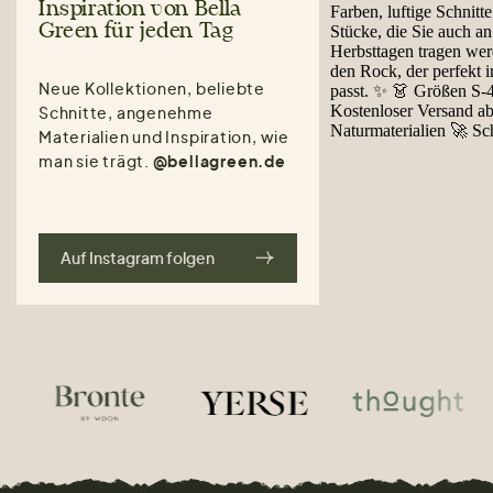
Inspiration von Bella
Green für jeden Tag
Neue Kollektionen, beliebte
Schnitte, angenehme
Materialien und Inspiration, wie
man sie trägt.
@bellagreen.de
Auf Instagram folgen