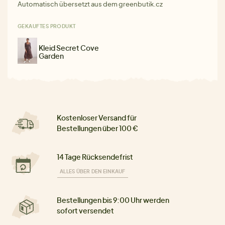
Automatisch übersetzt aus dem greenbutik.cz
GEKAUFTES PRODUKT
Kleid Secret Cove
Garden
Kostenloser Versand für
Bestellungen über 100 €
14 Tage Rücksendefrist
ALLES ÜBER DEN EINKAUF
Bestellungen bis 9:00 Uhr werden
sofort versendet