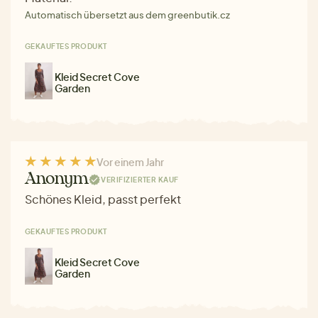
Automatisch übersetzt aus dem greenbutik.cz
GEKAUFTES PRODUKT
Kleid Secret Cove
Garden
Vor einem Jahr
Anonym
VERIFIZIERTER KAUF
Schönes Kleid, passt perfekt
GEKAUFTES PRODUKT
Kleid Secret Cove
Garden