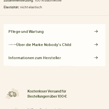
Zusammensetzung:
100 % Baumwolle
Elastizität:
nicht elastisch
Pflege und Wartung
Über die Marke
Nobody's Child
Informationen zum Hersteller
Kostenloser Versand für
Bestellungen über 100 €