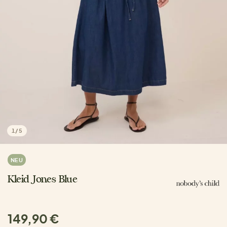
1
/
5
NEU
Kleid Jones Blue
149,90 €