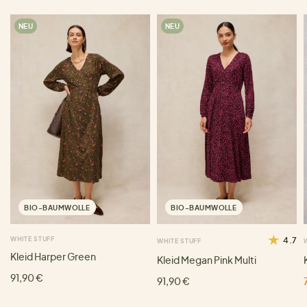
NEU
NEU
BIO-BAUMWOLLE
BIO-BAUMWOLLE
WHITE STUFF
4.7
WHITE STUFF
Kleid Harper Green
Kleid Megan Pink Multi
91,90 €
91,90 €