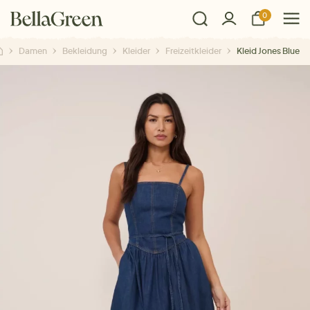
0
Damen
Bekleidung
Kleider
Freizeitkleider
Kleid Jones Blue