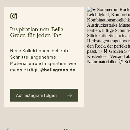
Inspiration von Bella
Green für jeden Tag
Neue Kollektionen, beliebte
Schnitte, angenehme
Materialien und Inspiration, wie
man sie trägt.
@bellagreen.de
Auf Instagram folgen