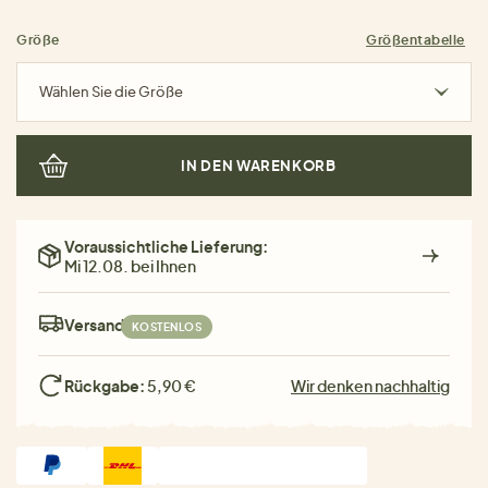
Größe
Größentabelle
Wählen Sie die Größe
IN DEN WARENKORB
Voraussichtliche Lieferung:
Mi 12.08. bei Ihnen
Versand:
KOSTENLOS
Rückgabe:
5,90 €
Wir denken nachhaltig