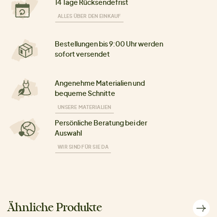
14 Tage Rücksendefrist
ALLES ÜBER DEN EINKAUF
Bestellungen bis 9:00 Uhr werden
sofort versendet
Angenehme Materialien und
bequeme Schnitte
UNSERE MATERIALIEN
Persönliche Beratung bei der
Auswahl
WIR SIND FÜR SIE DA
Ähnliche Produkte