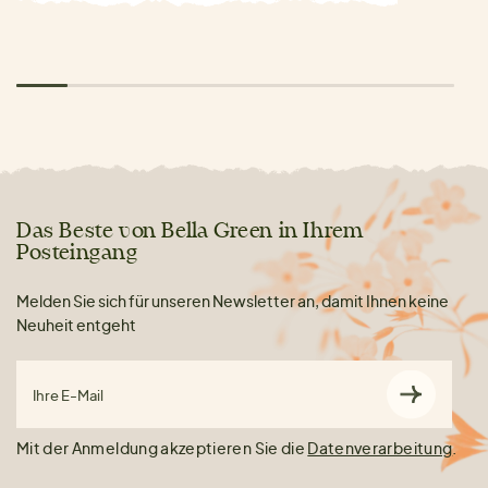
Das Beste von Bella Green in Ihrem
Posteingang
Melden Sie sich für unseren Newsletter an, damit Ihnen keine
Neuheit entgeht
Ihre E-Mail
Mit der Anmeldung akzeptieren Sie die
Datenverarbeitung
.