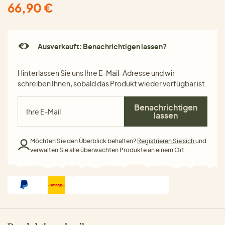
66,90 €
Ausverkauft: Benachrichtigen lassen?
Hinterlassen Sie uns Ihre E-Mail-Adresse und wir
schreiben Ihnen, sobald das Produkt wieder verfügbar ist.
Benachrichtigen
lassen
Möchten Sie den Überblick behalten?
Registrieren Sie sich
und
verwalten Sie alle überwachten Produkte an einem Ort.