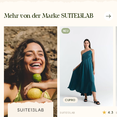
Mehr von der Marke SUITE13LAB
NEU
CUPRO
4.3
SUITE13LAB