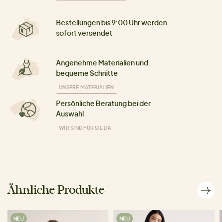
Bestellungen bis 9:00 Uhr werden
sofort versendet
Angenehme Materialien und
bequeme Schnitte
UNSERE MATERIALIEN
Persönliche Beratung bei der
Auswahl
WIR SIND FÜR SIE DA
Ähnliche Produkte
NEU
NEU