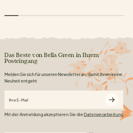
Das Beste von Bella Green in Ihrem
Posteingang
Melden Sie sich für unseren Newsletter an, damit Ihnen keine
Neuheit entgeht
Ihre E-Mail
Mit der Anmeldung akzeptieren Sie die
Datenverarbeitung
.