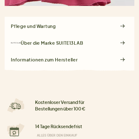
Pflege und Wartung
Über die Marke
SUITE13LAB
Informationen zum Hersteller
Kostenloser Versand für
Bestellungen über 100 €
14 Tage Rücksendefrist
ALLES ÜBER DEN EINKAUF