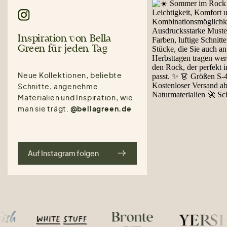
Inspiration von Bella
Green für jeden Tag
Neue Kollektionen, beliebte
Schnitte, angenehme
Materialien und Inspiration, wie
man sie trägt.
@bellagreen.de
Auf Instagram folgen