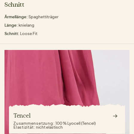
Schnitt
Ärmellänge:
Spaghettiträger
Länge:
knielang
Schnitt:
Loose Fit
Tencel
Zusammensetzung:
100 % Lyocell (Tencel)
Elastizität:
nicht elastisch