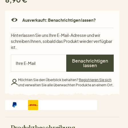
Ausverkauft: Benachrichtigen lassen?
Hinterlassen Sie uns Ihre E-Mail-Adresse und wir
schreiben Ihnen, sobald das Produkt wieder verfügbar
ist.
Benachrichtigen
lassen
Möchten Sie den Überblick behalten?
Registrieren Sie sich
und verwalten Sie alle überwachten Produkte an einem Ort.