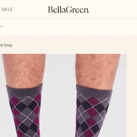
SALE
enke für Kinder
Geschenke für alle
Geschenkgutscheine
ck Grey