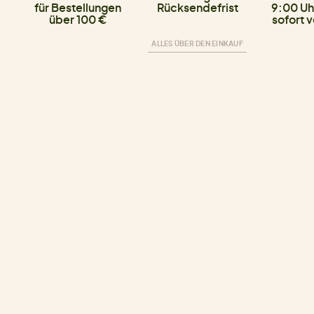
für Bestellungen
Rücksendefrist
9:00 Uh
über 100 €
sofort 
ALLES ÜBER DEN EINKAUF