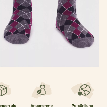
ungen bis
Angenehme
Persönliche