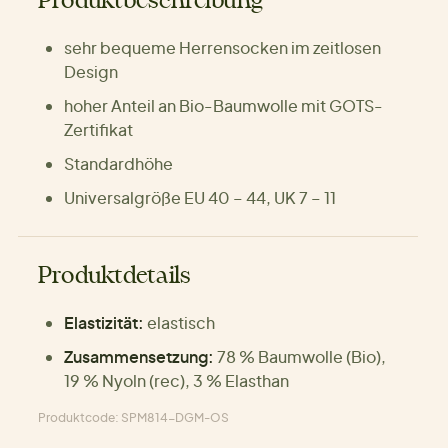
Produktbeschreibung
sehr bequeme Herrensocken im zeitlosen
Design
hoher Anteil an Bio-Baumwolle mit GOTS-
Zertifikat
Standardhöhe
Universalgröße EU 40 – 44, UK 7 – 11
Produktdetails
Elastizität:
elastisch
Zusammensetzung:
78 % Baumwolle (Bio),
19 % Nyoln (rec), 3 % Elasthan
Produktcode: SPM814-DGM-OS