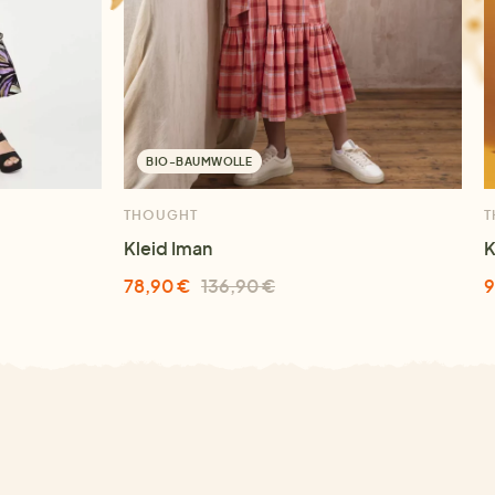
BIO-BAUMWOLLE
THOUGHT
T
Kleid Iman
K
78,90 €
136,90 €
9