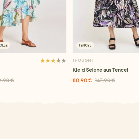
OLLE
TENCEL
THOUGHT
Kleid Selene aus Tencel
2,90 €
80,90 €
147,90 €