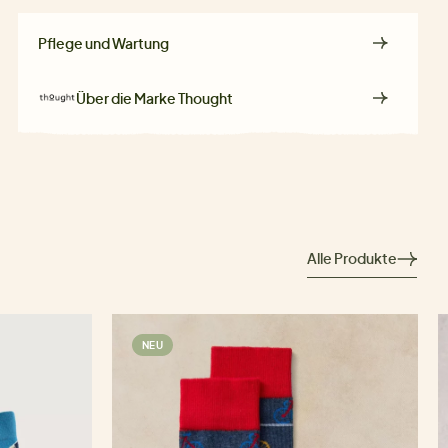
Pflege und Wartung
Über die Marke
Thought
Alle Produkte
NEU