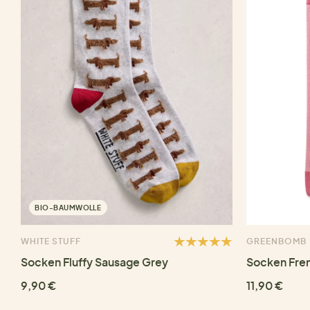
BIO-BAUMWOLLE
WHITE STUFF
GREENBOMB
Socken Fluffy Sausage Grey
Socken Fre
9,90 €
11,90 €