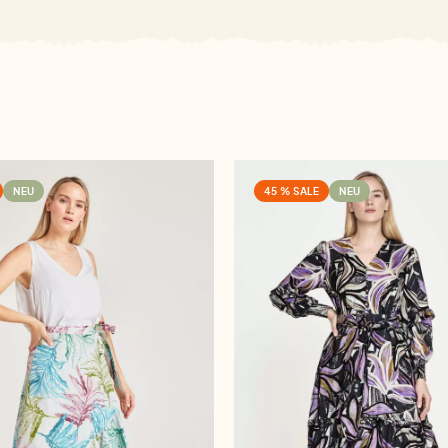
NEU
45 % SALE
NEU