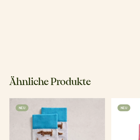
Ähnliche Produkte
NEU
NEU