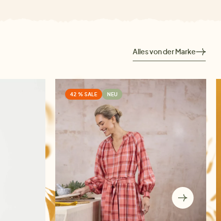
Alles von der Marke
42 % SALE
NEU