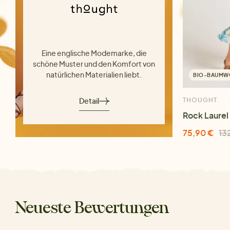
Eine englische Modemarke, die
schöne Muster und den Komfort von
natürlichen Materialien liebt.
BIO-BAUMW
Detail
THOUGHT
Rock Laurel
75,90 €
13
Neueste Bewertungen