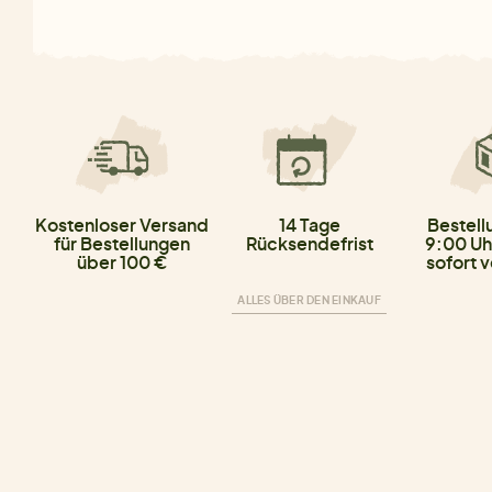
Kostenloser Versand
14 Tage
Bestell
für Bestellungen
Rücksendefrist
9:00 Uh
über 100 €
sofort 
ALLES ÜBER DEN EINKAUF