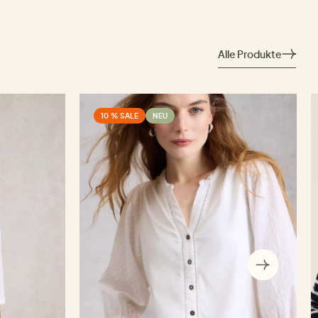
Alle Produkte
10 % SALE
NEU