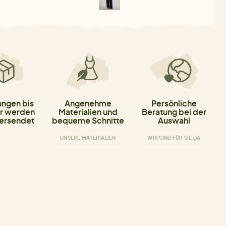
ungen bis
Angenehme
Persönliche
r werden
Materialien und
Beratung bei der
versendet
bequeme Schnitte
Auswahl
UNSERE MATERIALIEN
WIR SIND FÜR SIE DA