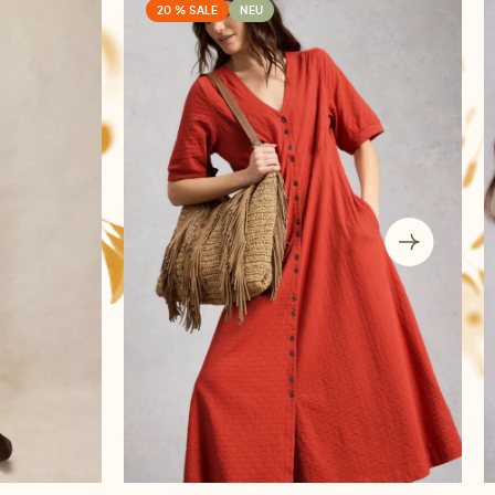
20 % SALE
NEU