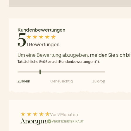
Kundenbewertungen
5
1 Bewertungen
Um eine Bewertung abzugeben,
melden Sie sich bi
Tatsächliche Größe nach Kundenbewertungen (1):
Zu klein
Genau richtig
Zu groß
Vor 9 Monaten
Anonym
VERIFIZIERTER KAUF