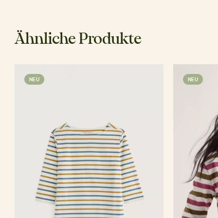
Ähnliche Produkte
NEU
NEU