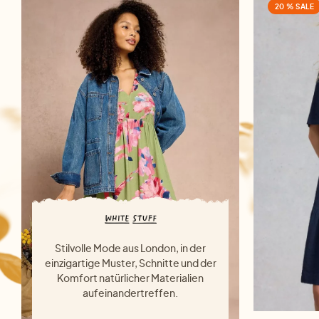
20 % SALE
Stilvolle Mode aus London, in der
einzigartige Muster, Schnitte und der
Komfort natürlicher Materialien
aufeinandertreffen.