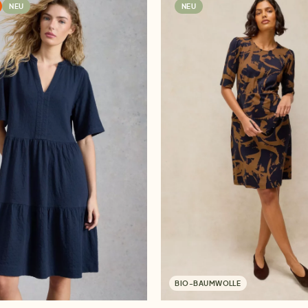
NEU
NEU
BIO-BAUMWOLLE