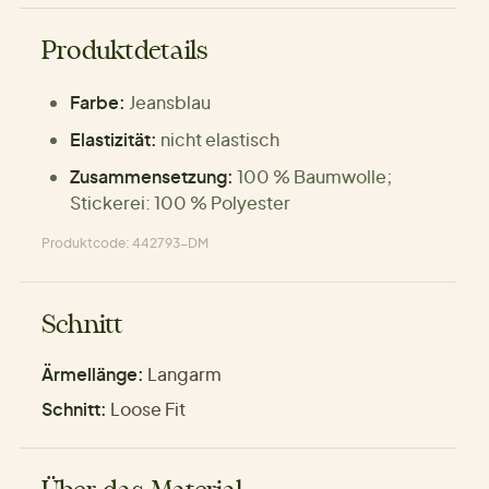
Produktdetails
Farbe:
Jeansblau
Elastizität:
nicht elastisch
Zusammensetzung:
100 % Baumwolle;
Stickerei: 100 % Polyester
Produktcode: 442793-DM
Schnitt
Ärmellänge:
Langarm
Schnitt:
Loose Fit