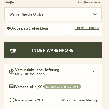
Größe
Größentabelle
Wählen Sie die Größe
Größe passt:
eher klein
1 BEWERTUNGEN
IN DEN WARENKORB
Voraussichtliche Lieferung:
Mi 12.08. bei Ihnen
Versand:
ab 4,90 €
KOSTENLOS AB 100,00 €
Rückgabe:
5,90 €
Wir denken nachhaltig