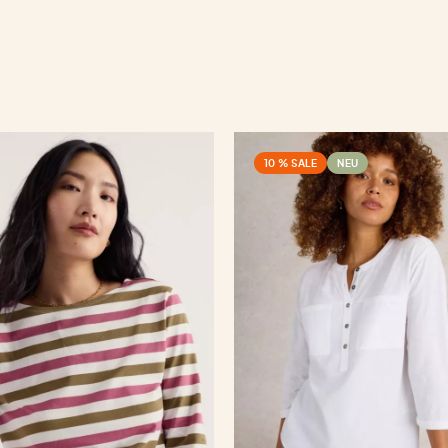
10 % SALE
NEU