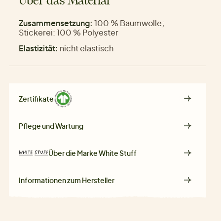
Über das Material
Zusammensetzung:
100 % Baumwolle;
Stickerei: 100 % Polyester
Elastizität:
nicht elastisch
Zertifikate
Pflege und Wartung
Über die Marke
White Stuff
Informationen zum Hersteller