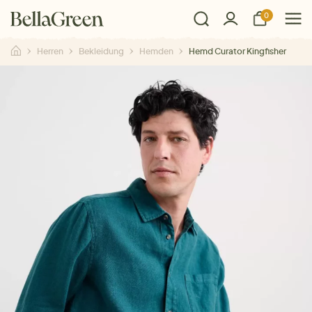
0
Herren
Bekleidung
Hemden
Hemd Curator Kingfisher