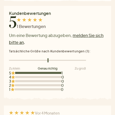
Kundenbewertungen
5
1 Bewertungen
Um eine Bewertung abzugeben,
melden Sie sich
bitte an
.
Tatsächliche Größe nach Kundenbewertungen (1):
Zu klein
Genau richtig
Zu groß
5
1
4
0
3
0
2
0
1
0
Vor 4 Monaten