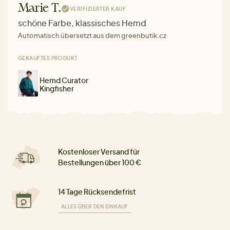
Marie T.
VERIFIZIERTER KAUF
schöne Farbe, klassisches Hemd
Automatisch übersetzt aus dem greenbutik.cz
GEKAUFTES PRODUKT
Hemd Curator
Kingfisher
Kostenloser Versand für
Bestellungen über 100 €
14 Tage Rücksendefrist
ALLES ÜBER DEN EINKAUF