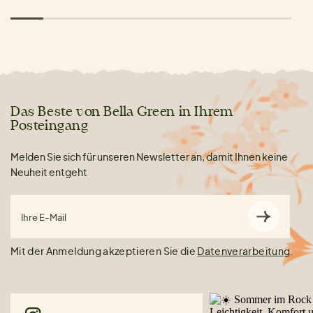
Das Beste von Bella Green in Ihrem
Posteingang
Melden Sie sich für unseren Newsletter an, damit Ihnen keine
Neuheit entgeht
Ihre E-Mail
Mit der Anmeldung akzeptieren Sie die
Datenverarbeitung
.