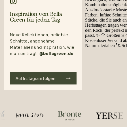
Inspiration von Bella
Green für jeden Tag
Neue Kollektionen, beliebte
Schnitte, angenehme
Materialien und Inspiration, wie
man sie trägt.
@bellagreen.de
Auf Instagram folgen