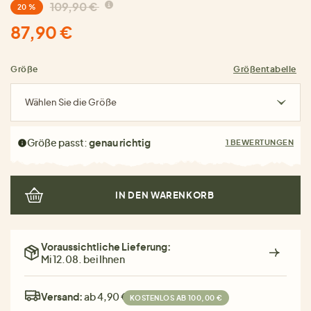
109,90 €
20 %
87,90 €
Größe
Größentabelle
Wählen Sie die Größe
Größe passt:
genau richtig
1 BEWERTUNGEN
IN DEN WARENKORB
Voraussichtliche Lieferung:
Mi 12.08. bei Ihnen
Versand:
ab 4,90 €
KOSTENLOS AB 100,00 €