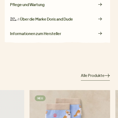
Pflege und Wartung
Über die Marke
Doris and Dude
Informationen zum Hersteller
Alle Produkte
NEU