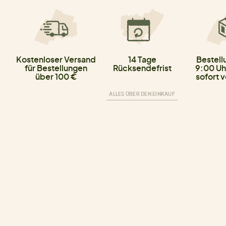
Kostenloser Versand
14 Tage
Bestell
für Bestellungen
Rücksendefrist
9:00 Uh
über 100 €
sofort 
ALLES ÜBER DEN EINKAUF