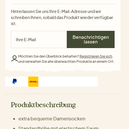
Hinterlassen Sie uns Ihre E-Mail-Adresse und wir
schreiben Ihnen, sobald das Produkt wieder verfügbar
ist.
Benachrichtigen
lassen
Möchten Sie den Überblick behalten?
Registrieren Sie sich
und verwalten Sie alle überwachten Produkte an einem Ort.
Produktbeschreibung
extra bequeme Damensocken
Standardhöhe mit elastischem Saum