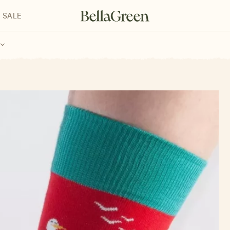
SALE
enke für Kinder
Geschenke für alle
Geschenkgutscheine