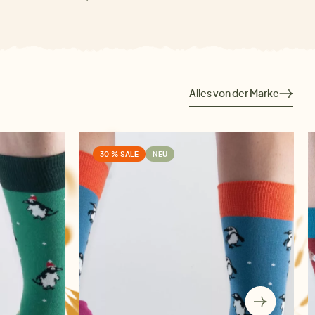
Alles von der Marke
30 % SALE
NEU