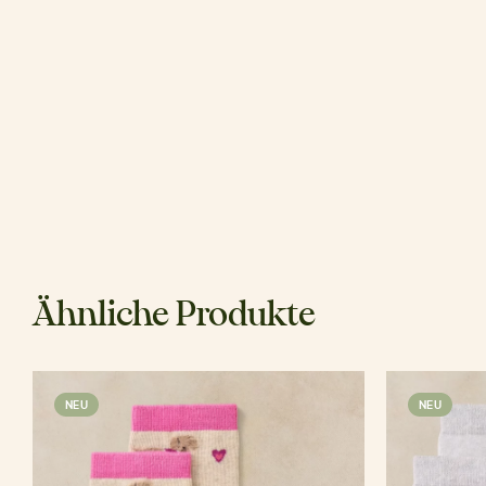
Ähnliche Produkte
NEU
NEU