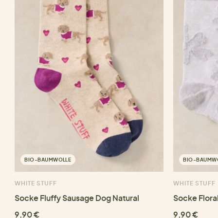
BIO-BAUMWOLLE
BIO-BAUMW
WHITE STUFF
WHITE STUFF
Socke Fluffy Sausage Dog Natural
Socke Flora
9,90 €
9,90 €