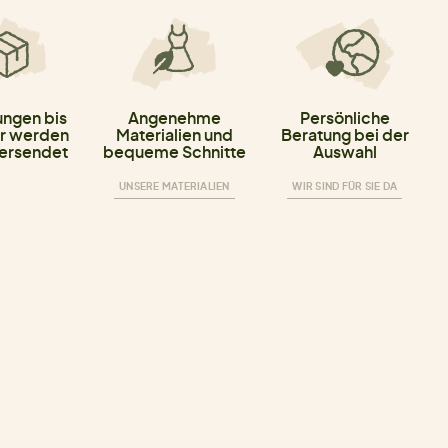
ungen bis
Angenehme
Persönliche
r werden
Materialien und
Beratung bei der
versendet
bequeme Schnitte
Auswahl
UNSERE MATERIALIEN
WIR SIND FÜR SIE DA