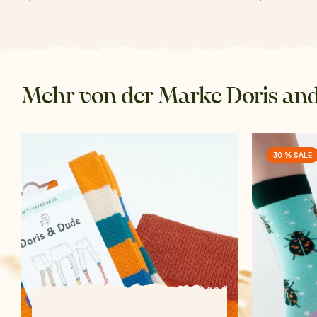
Mehr von der Marke Doris an
30 % SALE