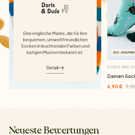
Eine englische Marke, die für ihre
bequemen, umweltfreundlichen
Socken in leuchtenden Farben und
lustigen Mustern bekannt ist.
BIO-BAUMW
Detail
DORIS AND D
Damen Soc
6,90 €
9,9
Neueste Bewertungen