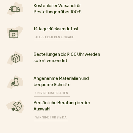
Kostenloser Versand für
Bestellungen über 100 €
14 Tage Rücksendefrist
ALLES ÜBER DEN EINKAUF
Bestellungen bis 9:00 Uhr werden
sofort versendet
Angenehme Materialien und
bequeme Schnitte
UNSERE MATERIALIEN
Persönliche Beratung bei der
Auswahl
WIR SIND FÜR SIE DA