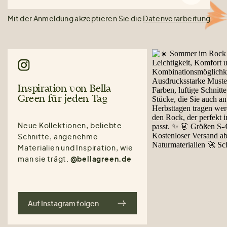
Mit der Anmeldung akzeptieren Sie die
Datenverarbeitung
.
Inspiration von Bella
Green für jeden Tag
Neue Kollektionen, beliebte
Schnitte, angenehme
Materialien und Inspiration, wie
man sie trägt.
@bellagreen.de
Auf Instagram folgen