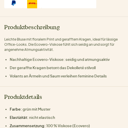
Produktbeschreibung
Leichte Bluse mit floralem Print und gerafftem Kragen, ideal für lässige
Office-Looks. Die Ecovero-Viskose fühlt sich seidig an und sorgt für
angenehme Atmungsaktivität.
Nachhaltige Ecovero-Viskose: seidig und atmungsaktiv
Der geraffte Kragen betont das Dekolleté stilvoll
Volants an Ärmeln und Saum verleihen feminine Details
Produktdetails
Farbe:
grün mit Muster
Elastizität:
nicht elastisch
Zusammensetzung:
100 % Viskose (Ecovero)