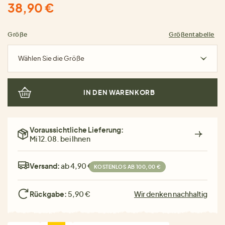
38,90 €
Größe
Größentabelle
Wählen Sie die Größe
IN DEN WARENKORB
Voraussichtliche Lieferung:
Mi 12.08. bei Ihnen
Versand:
ab 4,90 €
KOSTENLOS AB 100,00 €
Rückgabe:
5,90 €
Wir denken nachhaltig