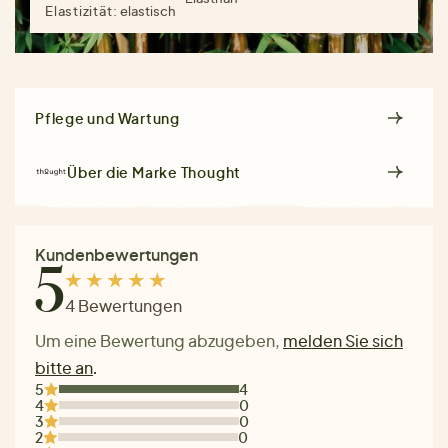
Elastizität:
elastisch
Pflege und Wartung
Über die Marke
Thought
Kundenbewertungen
5
4 Bewertungen
Um eine Bewertung abzugeben,
melden Sie sich
bitte an
.
5
4
4
0
3
0
2
0