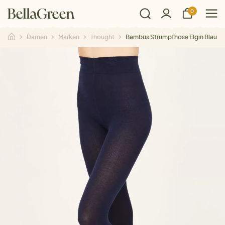
0
Damen
Marken
Thought
Bambus Strumpfhose Elgin Blau