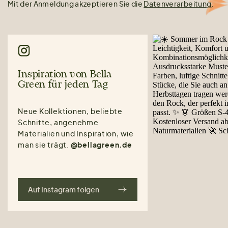
Mit der Anmeldung akzeptieren Sie die
Datenverarbeitung
.
Inspiration von Bella
Green für jeden Tag
Neue Kollektionen, beliebte
Schnitte, angenehme
Materialien und Inspiration, wie
man sie trägt.
@bellagreen.de
Auf Instagram folgen