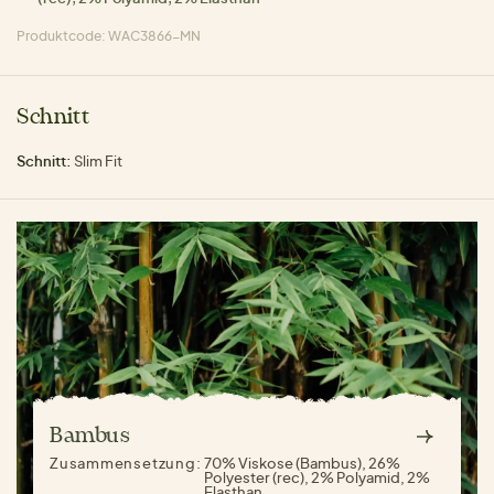
Produktcode: WAC3866-MN
Schnitt
Schnitt:
Slim Fit
Bambus
Zusammensetzung:
70% Viskose (Bambus), 26%
Polyester (rec), 2% Polyamid, 2%
Elasthan