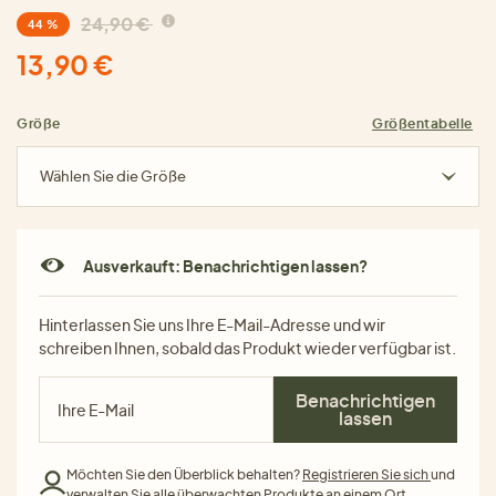
24,90 €
44 %
13,90 €
Größe
Größentabelle
Wählen Sie die Größe
Ausverkauft: Benachrichtigen lassen?
Hinterlassen Sie uns Ihre E-Mail-Adresse und wir
schreiben Ihnen, sobald das Produkt wieder verfügbar ist.
Benachrichtigen
lassen
Möchten Sie den Überblick behalten?
Registrieren Sie sich
und
verwalten Sie alle überwachten Produkte an einem Ort.