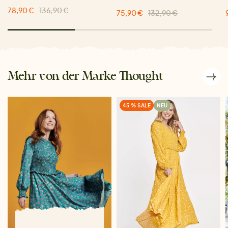
78,90 €
136,90 €
75,90 €
132,90 €
Mehr von der Marke Thought
45 % SALE
NEU