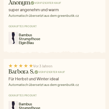
Anonym
VERIFIZIERTER KAUF
super angenehm und warm
Automatisch übersetzt aus dem greenbutik.cz
GEKAUFTES PRODUKT
Bambus
Strumpfhose
Elgin Blau
Vor 3 Jahren
Barbora S.
VERIFIZIERTER KAUF
Für Herbst und Winter ideal
Automatisch übersetzt aus dem greenbutik.cz
GEKAUFTES PRODUKT
Bambus
Strumpfhose