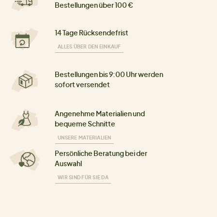
Bestellungen über 100 €
14 Tage Rücksendefrist
ALLES ÜBER DEN EINKAUF
Bestellungen bis 9:00 Uhr werden
sofort versendet
Angenehme Materialien und
bequeme Schnitte
UNSERE MATERIALIEN
Persönliche Beratung bei der
Auswahl
WIR SIND FÜR SIE DA