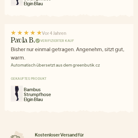
Elgin Blau
Vor 4 Jahren
Pavla B.
VERIFIZIERTER KAUF
Bisher nur einmal getragen. Angenehm, sitzt gut,
warm.
Automatisch übersetzt aus dem greenbutik.cz
GEKAUFTES PRODUKT
Bambus
Strumpfhose
Elgin Blau
Kostenloser Versand für