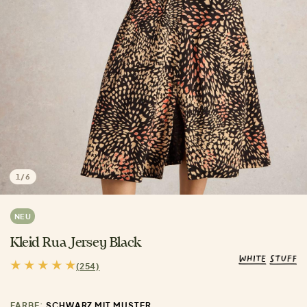
1
/
6
NEU
Kleid Rua Jersey Black
(254)
FARBE:
SCHWARZ MIT MUSTER