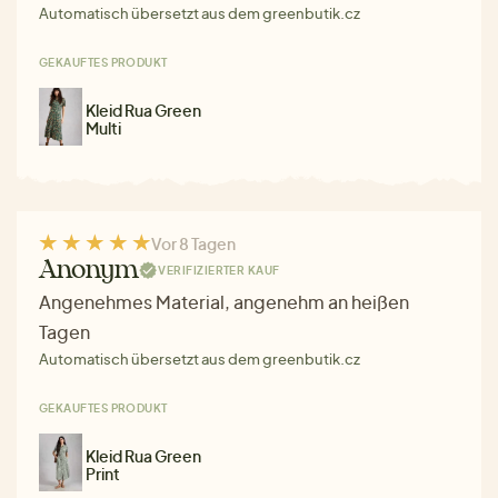
Automatisch übersetzt aus dem greenbutik.cz
GEKAUFTES PRODUKT
Kleid Rua Green
Multi
Vor 8 Tagen
Anonym
VERIFIZIERTER KAUF
Angenehmes Material, angenehm an heißen
Tagen
Automatisch übersetzt aus dem greenbutik.cz
GEKAUFTES PRODUKT
Kleid Rua Green
Print