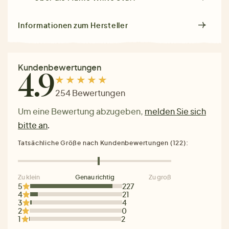
Informationen zum Hersteller
Kundenbewertungen
4.9
254 Bewertungen
Um eine Bewertung abzugeben,
melden Sie sich
bitte an
.
Tatsächliche Größe nach Kundenbewertungen (122):
Zu klein
Genau richtig
Zu groß
5
227
4
21
3
4
2
0
1
2