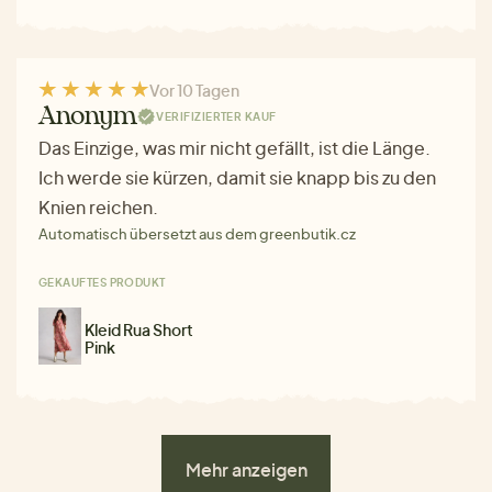
Vor 10 Tagen
Anonym
VERIFIZIERTER KAUF
Das Einzige, was mir nicht gefällt, ist die Länge.
Ich werde sie kürzen, damit sie knapp bis zu den
Knien reichen.
Automatisch übersetzt aus dem greenbutik.cz
GEKAUFTES PRODUKT
Kleid Rua Short
Pink
Mehr anzeigen