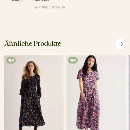
WIR SIND FÜR SIE DA
Ähnliche Produkte
NEU
NEU