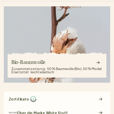
Bio-Baumwolle
Zusammensetzung:
50 % Baumwolle (Bio), 50 % Modal
Elastizität:
leicht elastisch
Zertifikate
Über die Marke
White Stuff