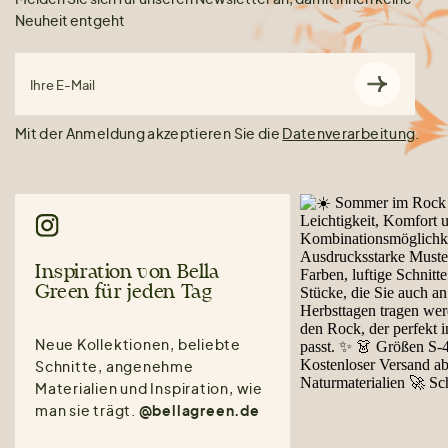
Neuheit entgeht
Ihre E-Mail
Mit der Anmeldung akzeptieren Sie die
Datenverarbeitung
.
Inspiration von Bella
Green für jeden Tag
Neue Kollektionen, beliebte
Schnitte, angenehme
Materialien und Inspiration, wie
man sie trägt.
@bellagreen.de