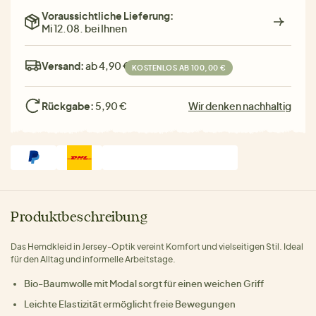
Voraussichtliche Lieferung:
Mi 12.08. bei Ihnen
Versand:
ab 4,90 €
KOSTENLOS AB 100,00 €
Rückgabe:
5,90 €
Wir denken nachhaltig
Produktbeschreibung
Das Hemdkleid in Jersey-Optik vereint Komfort und vielseitigen Stil. Ideal
für den Alltag und informelle Arbeitstage.
Bio-Baumwolle mit Modal sorgt für einen weichen Griff
Leichte Elastizität ermöglicht freie Bewegungen