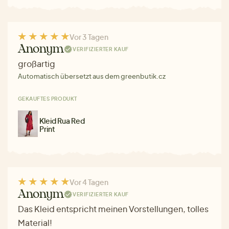
Vor 3 Tagen
Anonym
VERIFIZIERTER KAUF
großartig
Automatisch übersetzt aus dem greenbutik.cz
GEKAUFTES PRODUKT
Kleid Rua Red
Print
Vor 4 Tagen
Anonym
VERIFIZIERTER KAUF
Das Kleid entspricht meinen Vorstellungen, tolles
Material!