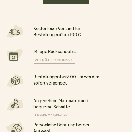
Kostenloser Versand für
Bestellungen über 100 €
14 Tage Rücksendefrist
ALLES ÜBER DEN EINKAUF
Bestellungen bis 9:00 Uhr werden
sofort versendet
Angenehme Materialien und
bequeme Schnitte
UNSERE MATERIALIEN
Persönliche Beratung bei der
Auswahl