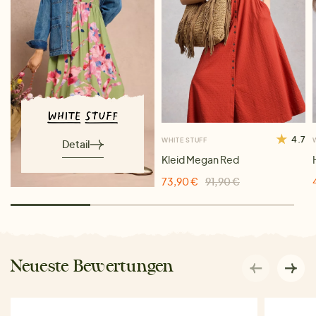
4.7
WHITE STUFF
Detail
Kleid Megan Red
73,90 €
91,90 €
Neueste Bewertungen