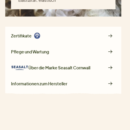
Elastizität:
elastisch
Zertifikate
Pflege und Wartung
Über die Marke
Seasalt Cornwall
Informationen zum Hersteller