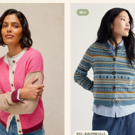
NEU
BIO-BAUMWOLLE