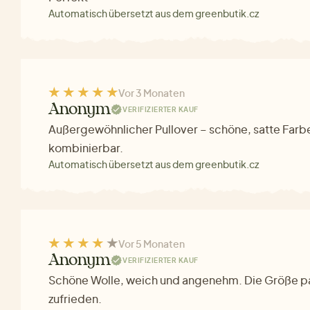
Automatisch übersetzt aus dem greenbutik.cz
Vor 3 Monaten
Anonym
VERIFIZIERTER KAUF
Außergewöhnlicher Pullover – schöne, satte Farbe
kombinierbar.
Automatisch übersetzt aus dem greenbutik.cz
Vor 5 Monaten
Anonym
VERIFIZIERTER KAUF
Schöne Wolle, weich und angenehm. Die Größe pas
zufrieden.