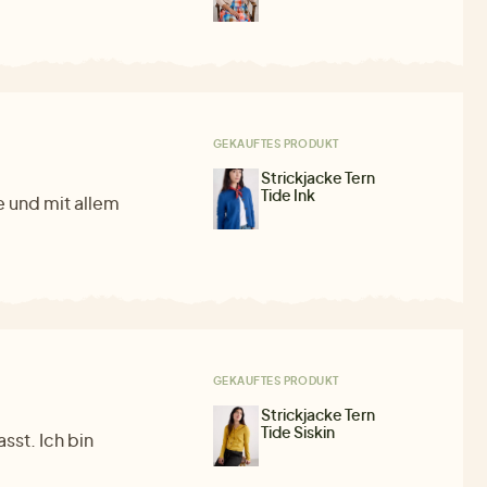
GEKAUFTES PRODUKT
Strickjacke Tern
Tide Ink
 und mit allem
GEKAUFTES PRODUKT
Strickjacke Tern
Tide Siskin
st. Ich bin