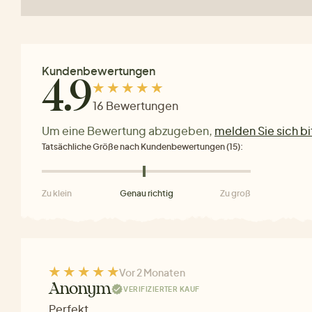
Kundenbewertungen
4.9
16 Bewertungen
Um eine Bewertung abzugeben,
melden Sie sich bi
Tatsächliche Größe nach Kundenbewertungen (15):
Zu klein
Genau richtig
Zu groß
Vor 2 Monaten
Anonym
VERIFIZIERTER KAUF
Perfekt