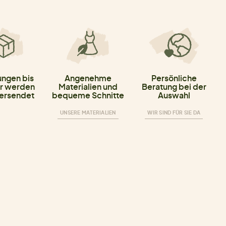
ungen bis
Angenehme
Persönliche
r werden
Materialien und
Beratung bei der
versendet
bequeme Schnitte
Auswahl
UNSERE MATERIALIEN
WIR SIND FÜR SIE DA