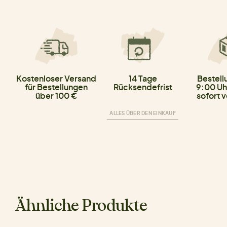
Kostenloser Versand
14 Tage
Bestell
für Bestellungen
Rücksendefrist
9:00 Uh
über 100 €
sofort 
ALLES ÜBER DEN EINKAUF
Ähnliche Produkte