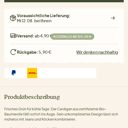
Voraussichtliche Lieferung:
Mi 12.08. bei Ihnen
Versand:
ab 4,90 €
KOSTENLOS AB 100,00 €
Rückgabe:
5,90 €
Wir denken nachhaltig
Produktbeschreibung
Frisches Grün für kühle Tage: Der Cardigan aus zertifizierter Bio-
Baumwolle fällt sofort ins Auge. Sein unkompliziertes Design lässt sich
mühelos mit Jeans und Röcken kombinieren.