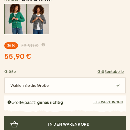
79,90 €
30 %
55,90 €
Größe
Größentabelle
Wählen Sie die Größe
Größe passt:
genau richtig
5 BEWERTUNGEN
IN DEN WARENKORB