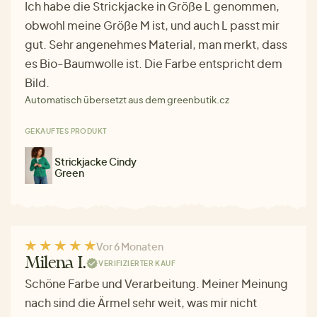
Ich habe die Strickjacke in Größe L genommen,
obwohl meine Größe M ist, und auch L passt mir
gut. Sehr angenehmes Material, man merkt, dass
es Bio-Baumwolle ist. Die Farbe entspricht dem
Bild.
Automatisch übersetzt aus dem greenbutik.cz
GEKAUFTES PRODUKT
Strickjacke Cindy
Green
Vor 6 Monaten
Milena I.
VERIFIZIERTER KAUF
Schöne Farbe und Verarbeitung. Meiner Meinung
nach sind die Ärmel sehr weit, was mir nicht