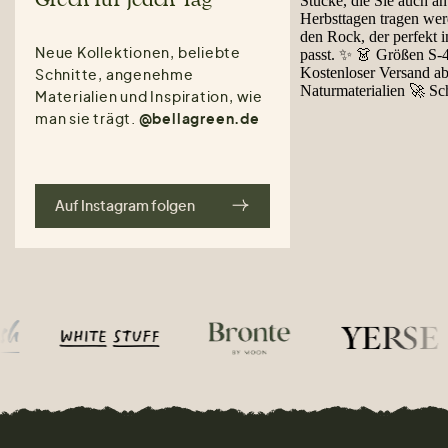
Green für jeden Tag
Neue Kollektionen, beliebte
Schnitte, angenehme
Materialien und Inspiration, wie
man sie trägt.
@bellagreen.de
Auf Instagram folgen