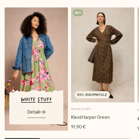
NEU
BIO-BAUMWOLLE
WHITE STUFF
Detail
Kleid Harper Green
91,90 €