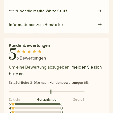
Über die Marke
White Stuff
Informationen zum Hersteller
Kundenbewertungen
5
6 Bewertungen
Um eine Bewertung abzugeben,
melden Sie sich
bitte an
.
Tatsächliche Größe nach Kundenbewertungen (5):
Zu klein
Genau richtig
Zu groß
5
6
4
0
3
0