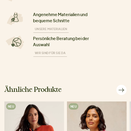
Angenehme Materialien und
bequeme Schnitte
UNSERE MATERIALIEN
Persönliche Beratung bei der
Auswahl
WIR SIND FÜR SIE DA
Ähnliche Produkte
NEU
NEU