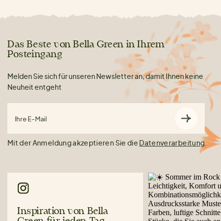
Das Beste von Bella Green in Ihrem
Posteingang
Melden Sie sich für unseren Newsletter an, damit Ihnen keine
Neuheit entgeht
Ihre E-Mail
Mit der Anmeldung akzeptieren Sie die
Datenverarbeitung
.
Inspiration von Bella