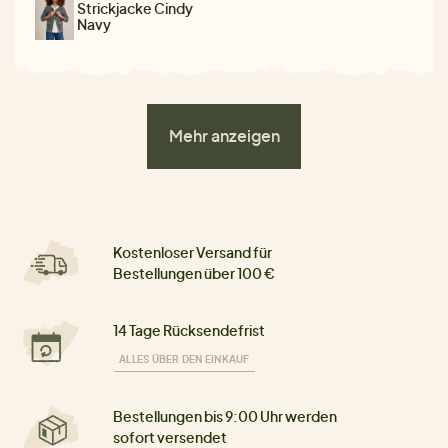
Strickjacke Cindy
Navy
Mehr anzeigen
Kostenloser Versand für
Bestellungen über 100 €
14 Tage Rücksendefrist
ALLES ÜBER DEN EINKAUF
Bestellungen bis 9:00 Uhr werden
sofort versendet