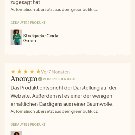
zugesagt hat.
Automatisch übersetzt aus dem greenbutik.cz
GEKAUFTES PRODUKT
Strickjacke Cindy
Green
Vor 7 Monaten
Anonym
VERIFIZIERTER KAUF
Das Produkt entspricht der Darstellung auf der
Website. Außerdem ist es einer der wenigen
erhältlichen Cardigans aus reiner Baumwolle.
Automatisch übersetzt aus dem greenbutik.cz
GEKAUFTES PRODUKT