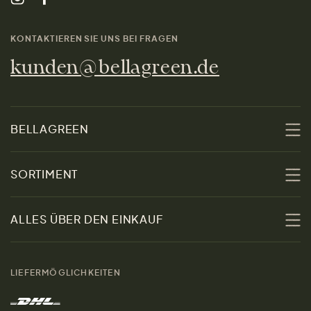
KONTAKTIEREN SIE UNS BEI FRAGEN
kunden@bellagreen.de
BELLAGREEN
Über uns
SORTIMENT
Nachhaltigkeit
Sale
ALLES ÜBER DEN EINKAUF
Materialien
Damen
Größenratgeber
Kontakt
LIEFERMÖGLICHKEITEN
Herren
Rücksendung der Ware
Marken