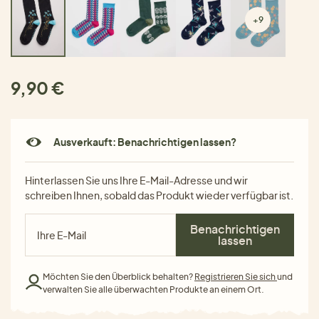
+9
9,90 €
Ausverkauft: Benachrichtigen lassen?
Hinterlassen Sie uns Ihre E-Mail-Adresse und wir
schreiben Ihnen, sobald das Produkt wieder verfügbar ist.
Benachrichtigen
lassen
Möchten Sie den Überblick behalten?
Registrieren Sie sich
und
verwalten Sie alle überwachten Produkte an einem Ort.