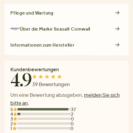
Pflege und Wartung
Über die Marke
Seasalt Cornwall
Informationen zum Hersteller
Kundenbewertungen
4.9
39 Bewertungen
Um eine Bewertung abzugeben,
melden Sie sich
bitte an
.
5
37
4
2
3
0
2
0
1
0