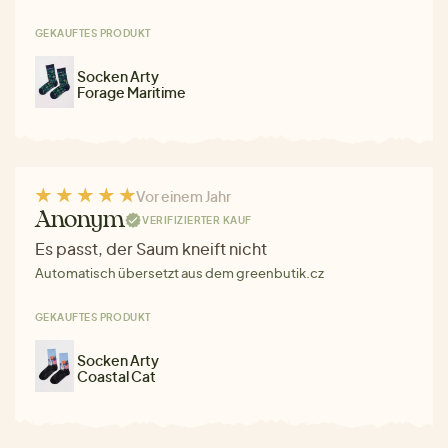
GEKAUFTES PRODUKT
Socken Arty
Forage Maritime
Vor einem Jahr
Anonym
VERIFIZIERTER KAUF
Es passt, der Saum kneift nicht
Automatisch übersetzt aus dem greenbutik.cz
GEKAUFTES PRODUKT
Socken Arty
Coastal Cat