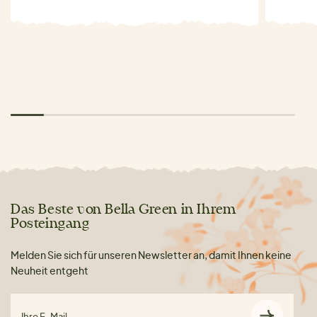
Das Beste von Bella Green in Ihrem
Posteingang
Melden Sie sich für unseren Newsletter an, damit Ihnen keine
Neuheit entgeht
Ihre E-Mail