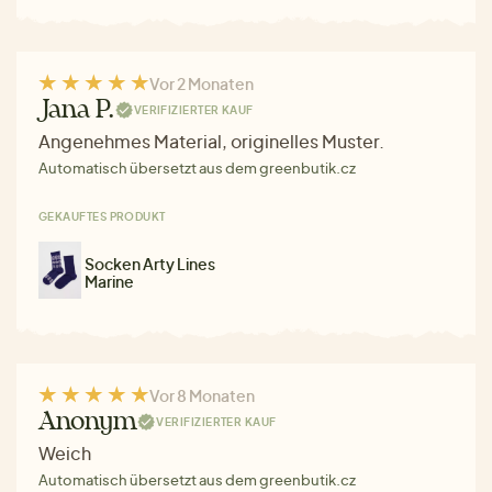
Vor 2 Monaten
Jana P.
VERIFIZIERTER KAUF
Angenehmes Material, originelles Muster.
Automatisch übersetzt aus dem greenbutik.cz
GEKAUFTES PRODUKT
Socken Arty Lines
Marine
Vor 8 Monaten
Anonym
VERIFIZIERTER KAUF
Weich
Automatisch übersetzt aus dem greenbutik.cz