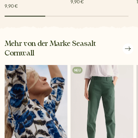
9,90 €
9,90 €
Mehr von der Marke Seasalt
Cornwall
NEU