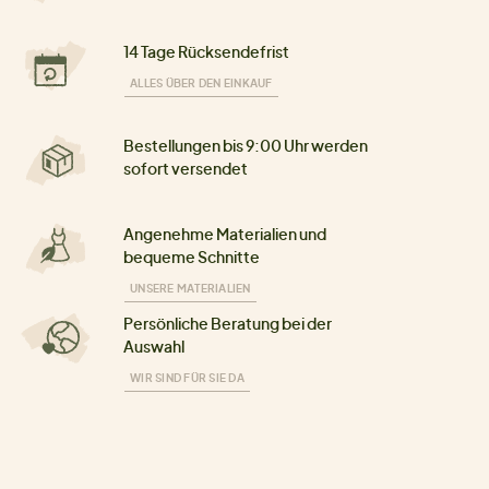
14 Tage Rücksendefrist
ALLES ÜBER DEN EINKAUF
Bestellungen bis 9:00 Uhr werden
sofort versendet
Angenehme Materialien und
bequeme Schnitte
UNSERE MATERIALIEN
Persönliche Beratung bei der
Auswahl
WIR SIND FÜR SIE DA