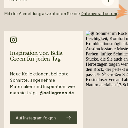
Mit der Anmeldung akzeptieren Sie die
Datenverarbeitung
.
Inspiration von Bella
Green für jeden Tag
Neue Kollektionen, beliebte
Schnitte, angenehme
Materialien und Inspiration, wie
man sie trägt.
@bellagreen.de
Auf Instagram folgen