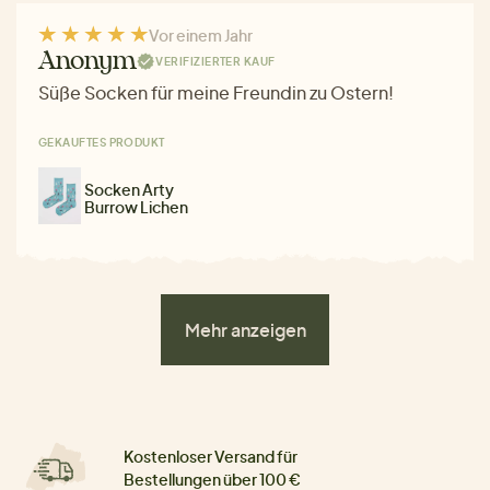
Vor einem Jahr
Anonym
VERIFIZIERTER KAUF
Süße Socken für meine Freundin zu Ostern!
GEKAUFTES PRODUKT
Socken Arty
Burrow Lichen
Mehr anzeigen
Kostenloser Versand für
Bestellungen über 100 €