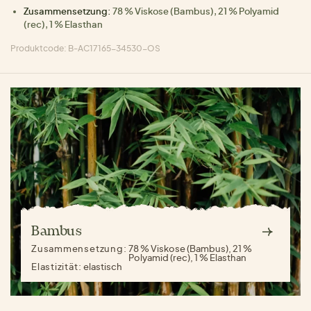
Zusammensetzung:
78 % Viskose (Bambus), 21 % Polyamid
(rec), 1 % Elasthan
Produktcode: B-AC17165-34530-OS
Bambus
Zusammensetzung:
78 % Viskose (Bambus), 21 %
Polyamid (rec), 1 % Elasthan
Elastizität:
elastisch