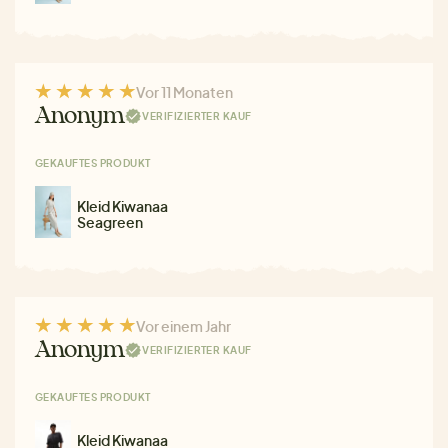
Vor 11 Monaten
Anonym
VERIFIZIERTER KAUF
GEKAUFTES PRODUKT
Kleid Kiwanaa
Seagreen
Vor einem Jahr
Anonym
VERIFIZIERTER KAUF
GEKAUFTES PRODUKT
Kleid Kiwanaa