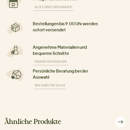
ALLES ÜBER DEN EINKAUF
Bestellungen bis 9:00 Uhr werden
sofort versendet
Angenehme Materialien und
bequeme Schnitte
UNSERE MATERIALIEN
Persönliche Beratung bei der
Auswahl
WIR SIND FÜR SIE DA
Ähnliche Produkte