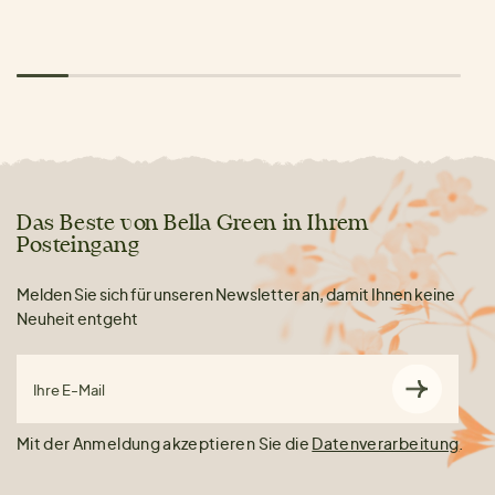
Das Beste von Bella Green in Ihrem
Posteingang
Melden Sie sich für unseren Newsletter an, damit Ihnen keine
Neuheit entgeht
Ihre E-Mail
Mit der Anmeldung akzeptieren Sie die
Datenverarbeitung
.