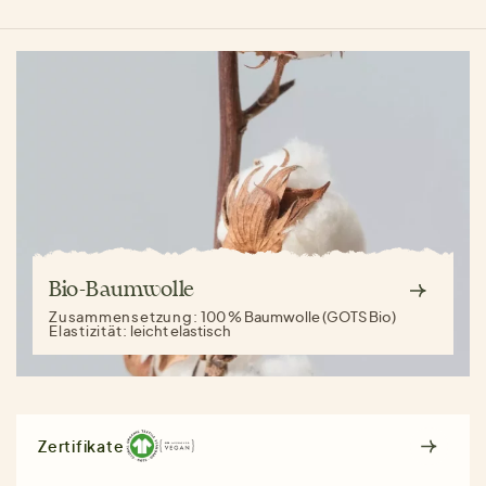
Bio-Baumwolle
Zusammensetzung:
100 % Baumwolle (GOTS Bio)
Elastizität:
leicht elastisch
Zertifikate