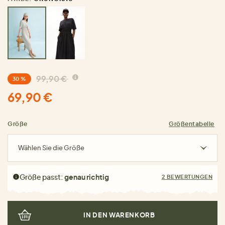
99,90 €
30 %
69,90 €
Größe
Größentabelle
Wählen Sie die Größe
Größe passt:
genau richtig
2 BEWERTUNGEN
IN DEN WARENKORB