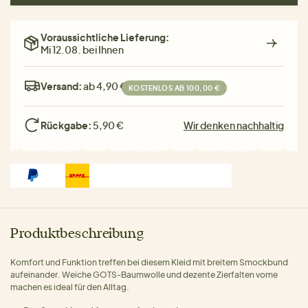
Voraussichtliche Lieferung:
Mi 12.08. bei Ihnen
Versand:
ab 4,90 €
KOSTENLOS AB 100,00 €
Rückgabe:
5,90 €
Wir denken nachhaltig
Produktbeschreibung
Komfort und Funktion treffen bei diesem Kleid mit breitem Smockbund
aufeinander. Weiche GOTS-Baumwolle und dezente Zierfalten vorne
machen es ideal für den Alltag.