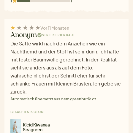
1
1
Vor 11 Monaten
Anonym
VERIFIZIERTER KAUF
Die Satte wirkt nach dem Anziehen wie ein
Nachthemd und der Stoff ist sehr dünn, ich hatte
mit fester Baumwolle gerechnet. In der Realität
sieht sie anders aus als auf dem Foto,
wahrscheinlich ist der Schnitt eher für sehr
schlanke Frauen mit kleinen Brüsten. Ich gebe sie
zurück.
Automatisch übersetzt aus dem greenbutik.cz
GEKAUFTES PRODUKT
Kleid Kiwanaa
Seagreen