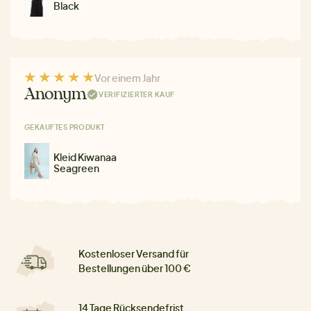
Black
Vor einem Jahr
Anonym
VERIFIZIERTER KAUF
GEKAUFTES PRODUKT
Kleid Kiwanaa
Seagreen
Kostenloser Versand für
Bestellungen über 100 €
14 Tage Rücksendefrist