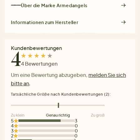
Über die Marke
Armedangels
Informationen zum Hersteller
Kundenbewertungen
4
4 Bewertungen
Um eine Bewertung abzugeben,
melden Sie sich
bitte an
.
Tatsächliche Größe nach Kundenbewertungen (2):
Zu klein
Genau richtig
Zu groß
5
3
4
0
3
0
2
0