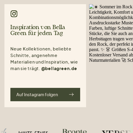
Inspiration von Bella
Green für jeden Tag
Neue Kollektionen, beliebte
Schnitte, angenehme
Materialien und Inspiration, wie
man sie trägt.
@bellagreen.de
Auf Instagram folgen